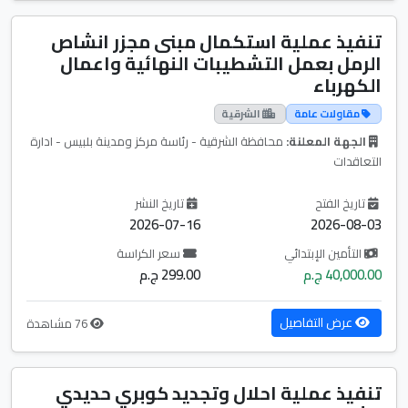
تنفيذ عملية استكمال مبنى مجزر انشاص
الرمل بعمل التشطيبات النهائية واعمال
الكهرباء
مقاولات عامة
الشرقية
الجهة المعلنة:
محافظة الشرقية - رئاسة مركز ومدينة بلبيس - ادارة
التعاقدات
تاريخ الفتح
تاريخ النشر
2026-07-16
2026-08-03
التأمين الإبتدائي
سعر الكراسة
40,000.00 ج.م
299.00 ج.م
عرض التفاصيل
76 مشاهدة
تنفيذ عملية احلال وتجديد كوبري حديدي