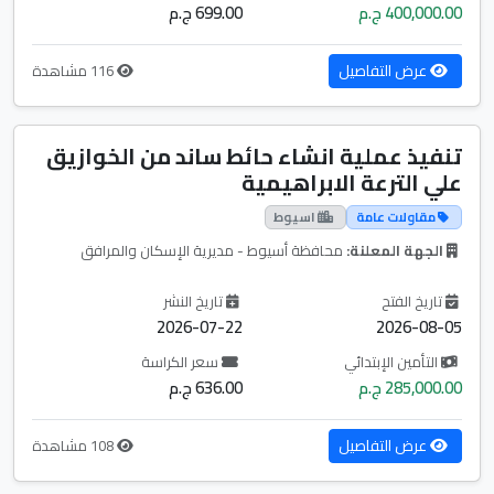
400,000.00 ج.م
699.00 ج.م
عرض التفاصيل
116 مشاهدة
تنفيذ عملية انشاء حائط ساند من الخوازيق
علي الترعة الابراهيمية
مقاولات عامة
اسيوط
الجهة المعلنة:
محافظة أسيوط - مديرية الإسكان والمرافق
تاريخ الفتح
تاريخ النشر
2026-07-22
2026-08-05
التأمين الإبتدائي
سعر الكراسة
285,000.00 ج.م
636.00 ج.م
عرض التفاصيل
108 مشاهدة