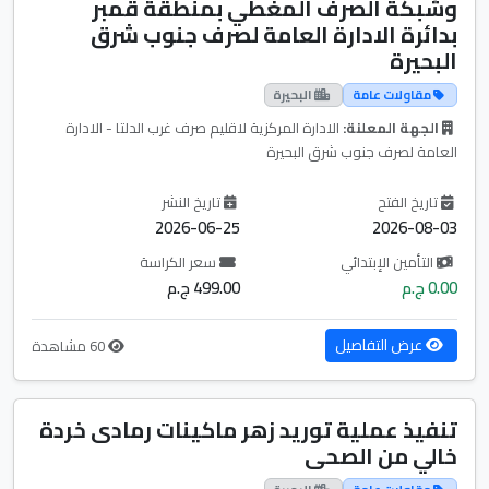
وشبكة الصرف المغطي بمنطقة قمبر
بدائرة الادارة العامة لصرف جنوب شرق
البحيرة
مقاولات عامة
البحيرة
الجهة المعلنة:
الادارة المركزية لاقليم صرف غرب الدلتا - الادارة
العامة لصرف جنوب شرق البحيرة
تاريخ الفتح
تاريخ النشر
2026-06-25
2026-08-03
التأمين الإبتدائي
سعر الكراسة
0.00 ج.م
499.00 ج.م
عرض التفاصيل
60 مشاهدة
تنفيذ عملية توريد زهر ماكينات رمادى خردة
خالي من الصحى