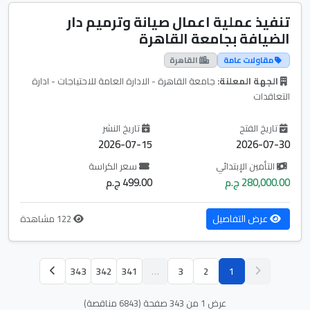
تنفيذ عملية اعمال صيانة وترميم دار
الضيافة بجامعة القاهرة
مقاولات عامة
القاهرة
الجهة المعلنة:
جامعة القاهرة - الادارة العامة للاحتياجات - ادارة
التعاقدات
تاريخ الفتح
تاريخ النشر
2026-07-15
2026-07-30
التأمين الإبتدائي
سعر الكراسة
280,000.00 ج.م
499.00 ج.م
عرض التفاصيل
122 مشاهدة
343
342
341
…
3
2
1
عرض 1 من 343 صفحة (6843 مناقصة)