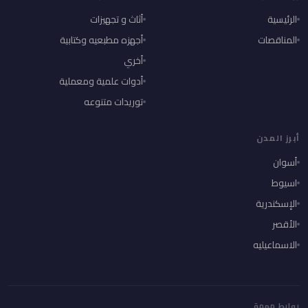
الرئيسية
أثاث و تجهيزات
المناقصات
أجهزه مطبعيه وكتابية
أخري
أدوات علمية ومعملية
توريدات متنوعه
أبرز المدن
أسوان
اسيوط
الإسكندرية
الأقصر
الاسماعيليه
روابط مهمة