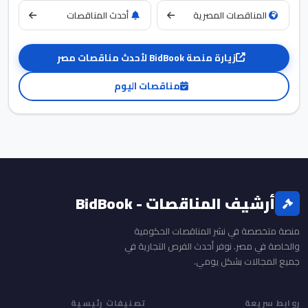
المناقصات المصرية
أحدث المناقصات
زيارة منصة BidBook لأحدث مناقصات مصر
مناقصات اليوم
أرشيف المناقصات - BidBook
منصة متخصصة في نشر المناقصات الحكومية
والخاصة في مصر. نوفر أحدث الفرص التجارية في
جميع المجالات بشكل يومي.
روابط سريعة
تصنيفات رئيسية