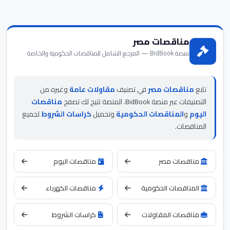
مناقصات مصر
منصة BidBook — المرجع الشامل للمناقصات الحكومية والخاصة
تابع
مناقصات مصر
في تصنيف
مقاولات عامة
وغيره من
التصنيفات عبر منصة BidBook. المنصة تتيح لك تصفح
مناقصات
اليوم
و
المناقصات الحكومية
وتحميل
كراسات الشروط
لجميع
المناقصات.
مناقصات مصر
مناقصات اليوم
المناقصات الحكومية
مناقصات الكهرباء
مناقصات المقاولات
كراسات الشروط