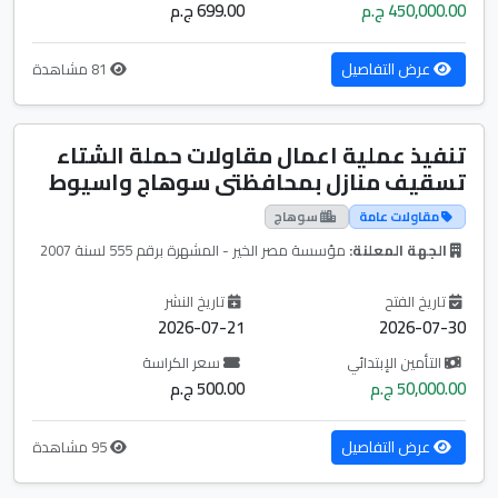
450,000.00 ج.م
699.00 ج.م
عرض التفاصيل
81 مشاهدة
تنفيذ عملية اعمال مقاولات حملة الشتاء
تسقيف منازل بمحافظتى سوهاج واسيوط
مقاولات عامة
سوهاج
الجهة المعلنة:
مؤسسة مصر الخير - المشهرة برقم 555 لسنة 2007
تاريخ الفتح
تاريخ النشر
2026-07-21
2026-07-30
التأمين الإبتدائي
سعر الكراسة
50,000.00 ج.م
500.00 ج.م
عرض التفاصيل
95 مشاهدة