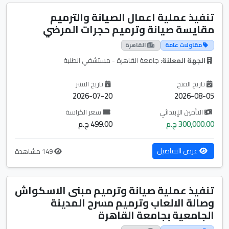
تنفيذ عملية اعمال الصيانة والترميم
مقايسة صيانة وترميم حجرات المرضي
مقاولات عامة
القاهرة
الجهة المعلنة:
جامعة القاهرة - مستشفي الطلبة
تاريخ الفتح
تاريخ النشر
2026-07-20
2026-08-05
التأمين الإبتدائي
سعر الكراسة
300,000.00 ج.م
499.00 ج.م
عرض التفاصيل
149 مشاهدة
تنفيذ عملية صيانة وترميم مبنى الاسكواش
وصالة الالعاب وترميم مسرح المدينة
الجامعية بجامعة القاهرة