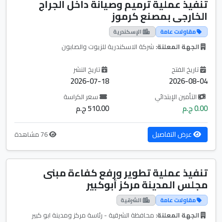
تنفيذ عملية ترميم وصيانة داخل الجراج
الخارجى بمصنع كرموز
مقاولات عامة
الإسكندرية
الجهة المعلنة:
شركة الاسكندرية للزيوت والصابون
تاريخ الفتح
تاريخ النشر
2026-07-18
2026-08-04
التأمين الإبتدائي
سعر الكراسة
0.00 ج.م
510.00 ج.م
عرض التفاصيل
76 مشاهدة
تنفيذ عملية تطوير ورفع كفاءة مبنى
مجلس المدينة مركز أبوكبير
مقاولات عامة
الشرقية
الجهة المعلنة:
محافظة الشرقية - رئاسة مركز ومدينة ابو كبير