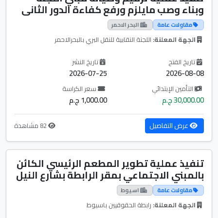
وبناء وصب مايلزم ورفع كفاءة الدور الثانى
مقاولات عامة
البحر الاحمر
الجهة المعلنة:
اللجنة النقابية للنقل البري بالبحرالاحمر
تاريخ الفتح
تاريخ النشر
2026-07-25
2026-08-08
التأمين الإبتدائي
سعر الكراسة
30,000.00 ج.م
1,000.00 ج.م
عرض التفاصيل
82 مشاهدة
تنفيذ عملية تطوير المطعم الرئيسي الكائن
بالمبني الاجتماعي بمقر الرابطة بشارع النيل
مقاولات عامة
اسيوط
الجهة المعلنة:
رابطة الحقوقيين باسيوط