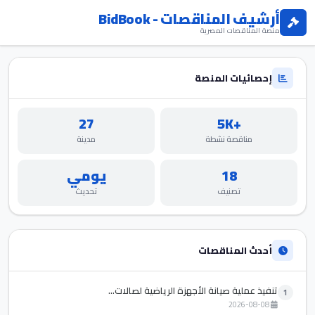
أرشيف المناقصات - BidBook
منصة المناقصات المصرية
إحصائيات المنصة
27
+5K
مناقصة نشطة
مدينة
18
يومي
تصنيف
تحديث
أحدث المناقصات
تنفيذ عملية صيانة الأجهزة الرياضية لصالات...
1
2026-08-08