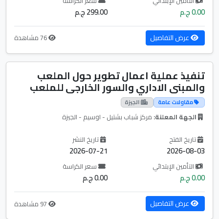
التأمين الإبتدائي
سعر الكراسة
0.00 ج.م
299.00 ج.م
عرض التفاصيل
76 مشاهدة
تنفيذ عملية اعمال تطوير حول الملعب
والمبنى الاداري والسور الخارجى للملعب
مقاولات عامة
الجيزة
الجهة المعلنة:
مركز شباب بشتيل - اوسيم - الجيزة
تاريخ الفتح
تاريخ النشر
2026-07-21
2026-08-03
التأمين الإبتدائي
سعر الكراسة
0.00 ج.م
0.00 ج.م
عرض التفاصيل
97 مشاهدة