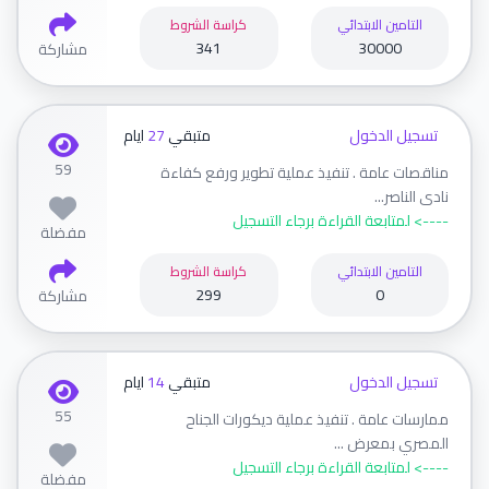
التامين الابتدائي
كراسة الشروط
341
30000
مشاركة
تسجيل الدخول
متبقي
27
ايام
59
مناقصات عامة . تنفيذ عملية تطوير ورفع كفاءة
نادى الناصر...
----> لمتابعة القراءة برجاء التسجيل
مفضلة
التامين الابتدائي
كراسة الشروط
299
0
مشاركة
تسجيل الدخول
متبقي
14
ايام
55
ممارسات عامة . تنفيذ عملية ديكورات الجناح
المصري بمعرض ...
----> لمتابعة القراءة برجاء التسجيل
مفضلة