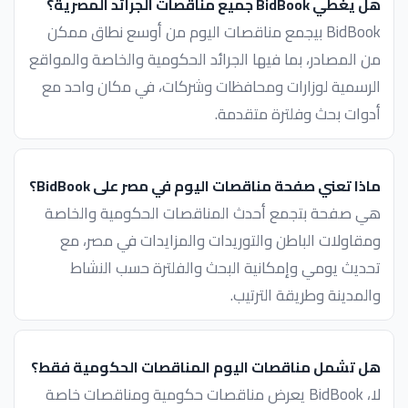
هل يغطي BidBook جميع مناقصات الجرائد المصرية؟
BidBook بيجمع مناقصات اليوم من أوسع نطاق ممكن
من المصادر، بما فيها الجرائد الحكومية والخاصة والمواقع
الرسمية لوزارات ومحافظات وشركات، في مكان واحد مع
أدوات بحث وفلترة متقدمة.
ماذا تعني صفحة مناقصات اليوم في مصر على BidBook؟
هي صفحة بتجمع أحدث المناقصات الحكومية والخاصة
ومقاولات الباطن والتوريدات والمزايدات في مصر، مع
تحديث يومي وإمكانية البحث والفلترة حسب النشاط
والمدينة وطريقة الترتيب.
هل تشمل مناقصات اليوم المناقصات الحكومية فقط؟
لا، BidBook يعرض مناقصات حكومية ومناقصات خاصة