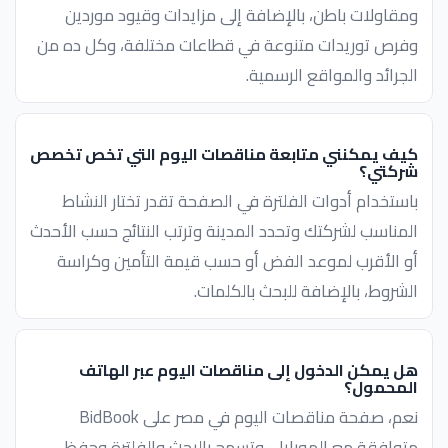
ومقاولات باطن، بالإضافة إلى مزايدات وقيود موردين
وفرص توريدات متنوعة في قطاعات مختلفة، وكل ده من
الجرائد والمواقع الرسمية.
كيف يمكنني متابعة مناقصات اليوم التي تخص تخصص
شركتي؟
باستخدام أدوات الفلترة في الصفحة تقدر تختار النشاط
المناسب لشركتك وتحدد المدينة وترتب النتائج حسب الأحدث
أو الأقرب لموعد الفض أو حسب قيمة التأمين وكراسة
الشروط، بالإضافة للبحث بالكلمات.
هل يمكن الدخول إلى مناقصات اليوم عبر الهاتف
المحمول؟
نعم، صفحة مناقصات اليوم في مصر على BidBook
متوافقة مع الموبايل، وتسمح بالبحث والفلترة وحفظ