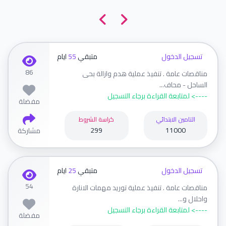
تسجيل الدخول
متبقي
55
ايام
86
مناقصات عامة . تنفيذ عملية هدم وازالة بحى
الساحل - محاف...
----> لمتابعة القراءة برجاء التسجيل
مفضلة
التامين الابتدائي
كراسة الشروط
299
11000
مشاركة
تسجيل الدخول
متبقي
25
ايام
54
مناقصات عامة . تنفيذ عملية توريد مهمات الانارة
واحلال و...
----> لمتابعة القراءة برجاء التسجيل
مفضلة