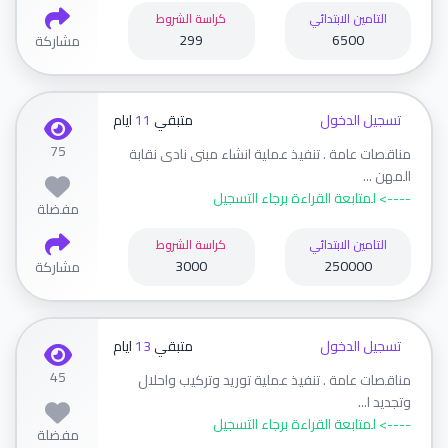
التامين الابتدائي
كراسة الشروط
299
6500
مشاركة
تسجيل الدخول
متبقي
11
ايام
75
مناقصات عامة . تنفيذ عملية انشاء مبنى نادى نقابة
المهن ...
----> لمتابعة القراءة برجاء التسجيل
مفضلة
التامين الابتدائي
كراسة الشروط
3000
250000
مشاركة
تسجيل الدخول
متبقي
13
ايام
45
مناقصات عامة . تنفيذ عملية توريد وتركيب واحلال
وتجديد ا...
----> لمتابعة القراءة برجاء التسجيل
مفضلة