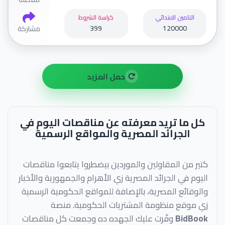
التامين الابتدائي
كراسة الشروط
399
120000
مشاركة
حمل المزيد
كل ما تريد معرفته عن مناقصات اليوم في
الجرائد المصرية والمواقع الرسمية
كتير من المقاولين والموردين بيضطروا يتابعوا مناقصات
اليوم في الجرائد المصرية زي الأهرام والجمهورية والأخبار
والوقائع المصرية، بالإضافة للمواقع الحكومية الرسمية
زي موقع منظومة المشتريات الحكومية. منصة
BidBook
وفّرت عليك الجهده ده وجمعت كل مناقصات