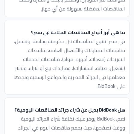
المناقصات المفضلة بسهولة من أي جهاز.
ما هي أبرز أنواع المناقصات المتاحة في مصر؟
في مصر، تتنوع المناقصات بين حكومية وخاصة، وتشمل:
مناقصات المقاولات والأشغال العامة، مناقصات
التوريدات (معدات، أجهزة، مواد)، مناقصات الخدمات
(تشغيل، صيانة، استشارات)، ومزايدات بيع أو شراء. وتنشر
معظمها في الجرائد المصرية والمواقع الرسمية وتجدها
على BidBook.
هل BidBook بديل عن شراء جرائد المناقصات اليومية؟
نعم، BidBook يوفر عليك تكلفة شراء الجرائد اليومية
ووقت تصفحها، حيث يجمع مناقصات اليوم في الجرائد