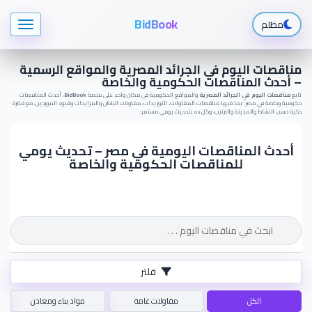
BidBook
مظلم
مناقصات اليوم في الجرائد المصرية والمواقع الرسمية
– أحدث المناقصات الحكومية والخاصة
تابع
مناقصات اليوم في الجرائد المصرية
والمواقع الحكومية في مكان واحد على منصة
BidBook
، أحدث المناقصات
حكومية وخاصة في مصر، بما فيها مناقصات المقاولات، التوريدات، مقاولات الباطن والمزايدات وقيود الموردين، مع فلترة
ذكية حسب النشاط والمدينة والترتيب، وكل ده بتحديث يومي مستمر.
أحدث المناقصات اليومية في مصر – تحديث يومي
للمناقصات الحكومية والخاصة
فلتر
الكل
مقاولات عامة
مواد بناء ومعادن