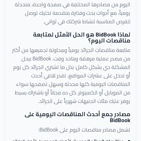
اليوم من مصادرها المختلفة في صفحة واحدة، متحدثة
يومياً، مع أدوات بحث وفلترة متقدمة تخليك توصل
للفرص المناسبة لنشاط شركتك في ثواني.
لماذا BidBook هو الحل الأمثل لمتابعة
مناقصات اليوم؟
متابعة مناقصات الجرائد يومياً ومحاولة تجميعها من أكتر
من مصدر عملية مرهقة وبتاخد وقت. BidBook بيحل
المشكلة دي بشكل كامل: بدل ما تشتري الجرائد كل يوم
أو تدخل على عشرات المواقع، تقدر تلاقي أحدث
المناقصات اليومية كلها محدثة وسهل تصفحها سواء
من الموبايل أو الكمبيوتر. كل ده مجاناً أو باشتراك بسيط
يوفر عليك مئات الجنيهات شهرياً على الجرائد.
مصادر جمع أحدث المناقصات اليومية على
BidBook
تشمل مصادر مناقصات اليوم على BidBook: