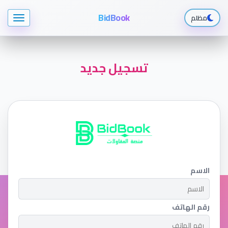
BidBook
مظلم
تسجيل جديد
الاسم
رقم الهاتف