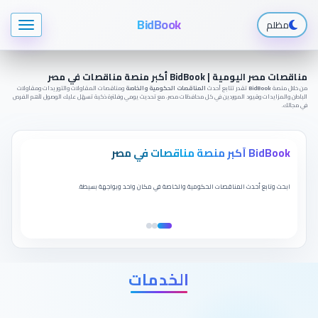
BidBook
مظلم
مناقصات مصر اليومية | BidBook أكبر منصة مناقصات في مصر
من خلال منصة
BidBook
تقدر تتابع أحدث
المناقصات الحكومية والخاصة
ومناقصات المقاولات والتوريدات ومقاولات
الباطن والمزايدات وقيود الموردين في كل محافظات مصر، مع تحديث يومي وفلترة ذكية تسهّل عليك الوصول لأهم الفرص
في مجالك.
BidBook أكبر منصة مناقصات في مصر
ابحث وتابع أحدث المناقصات الحكومية والخاصة في مكان واحد وبواجهة بسيطة.
الخدمات