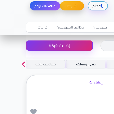
مظلم
الاشتراكات
مناقصات اليوم
مهندسين
وظائف المهندسين
شركات
إضافة شركة
صحي وسباكه
مقاولات عامة
اخري
إنشاءات