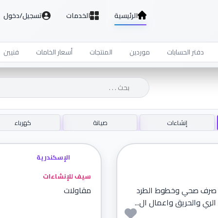
الرئيسية
الخدمات
تسجيل/دخول
دفتر الحسابات
موردين
المنتجات
أسعار الخامات
فنيين
إنشاءات
صيانة
كهرباء
الإسكندرية
سيف للإنشاءات
ت صرف صحي وخطوط الطرد
مقاولات
ري والحريق واعمال ال...