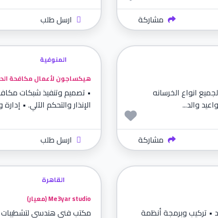
مشاركة
ارسل طلب
المنوفية
هيكساجون لأعمال مكافحة الحريق
لجميع انواع الخرسانه
• تصميم وتنفيذ شبكات مكافح
عيد والد...
الإنذار والتحكم الآلي. • إدارة
مشاركة
ارسل طلب
القاهرة
Me3yar studio (معيار)
 • تركيب وبرمجة أنظمة
مكتب فني هندسي لتشطيبات ال