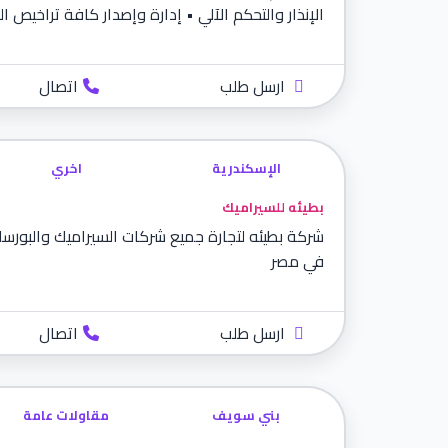
الإنذار والتحكم الآلي • إدارة وإصدار كافة تراخيص ال
ارسل طلب
اتصال
الإسكندرية
اخري
بطيئه للسيراميك
شركة بطيئه لتجارة جميع شركات السيراميك والبورس
في مصر
ارسل طلب
اتصال
بني سويف
مقاولات عامة