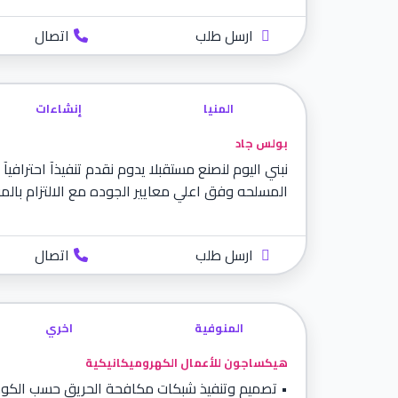
ارسل طلب
اتصال
المنيا
إنشاءات
بولس جاد
نبني اليوم لنصنع مستقبلا يدوم نقدم تنفيذآ احترافيآ 
المسلحه وفق اعلي معايير الجوده مع الالتزام بالموا
ارسل طلب
اتصال
المنوفية
اخري
هيكساجون للأعمال الكهروميكانيكية
• تصميم وتنفيذ شبكات مكافحة الحريق حسب الكود