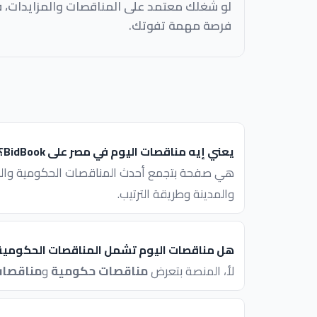
لو شغلك معتمد على المناقصات والمزايدات، 
فرصة مهمة تفوتك.
يعني إيه مناقصات اليوم في مصر على BidBook؟
هي صفحة بتجمع أحدث المناقصات الحكومية والخاص
والمدينة وطريقة الترتيب.
هل مناقصات اليوم تشمل المناقصات الحكومي
لأ، المنصة بتعرض
مناقصات حكومية
و
مناقصات