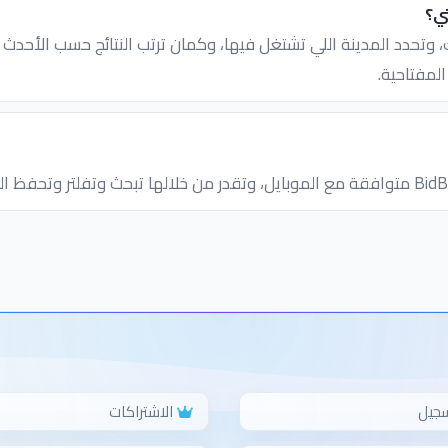
ي؟
ك، وتحدد المدينة اللي تشتغل فيها، وكمان ترتب النتائج حسب الأحد
لمفتاحية.
سجيل
الاشتراكات