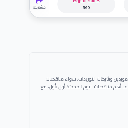
كراسة الشروط
مشاركة
560
موردين وشركات التوريدات، سواء مناقصات
شوف أهم مناقصات اليوم المحدثة أول بأول، مع