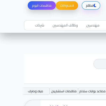
مظلم
الاشتراكات
مناقصات اليوم
مهندسين
وظائف المهندسين
شركات
مصاعد بوابات سلالم
مناقصات استشاريين
مياه وصرف
خدمات طبية