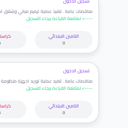
تسجيل الدخول
مناقصات عامة . تنفيذ عملية ترميم مباني وشقق است
----> لمتابعة القراءة برجاء التسجيل
التامين الابتدائي
كراسة
5
0
تسجيل الدخول
مناقصات عامة . تنفيذ عملية توريد اجهزة منظومة ال
----> لمتابعة القراءة برجاء التسجيل
التامين الابتدائي
كراسة
5
0