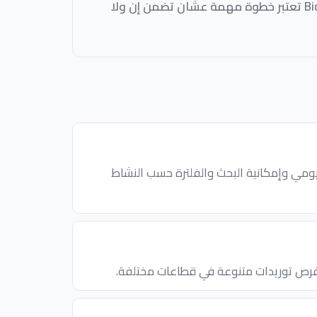
بشكل مستمر من خلال BidBook تعتبر خطوة مهمة عشان تضمن إن ولا
ومي وإمكانية البحث والفلترة حسب النشاط
ص توريدات متنوعة في قطاعات مختلفة.