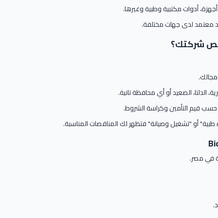
أجهزة، أدوات مكتبية وطبية وغيرها.
 معتمد لدى جهات مختلفة.
صص شركتك؟
جالك.
، الدلتا، الصعيد أو أي محافظة تانية.
حسب قيم التأمين وكراسة الشروط.
طبية" أو "تشغيل وصيانة" فتظهر لك المناقصات المناسبة.
 في مصر.
.