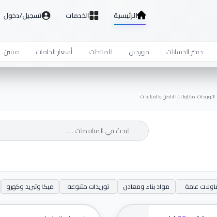
الرئيسية
الخدمات
تسجيل/دخول
دفتر الحسابات
موردين
المنتجات
أسعار الخامات
فنيين
توريدات، مقاولات الباطن والمزايدات.
ولات عامة
مواد بناء ومعادن
توريدات متنوعه
ميكا وتبريد وكهرو