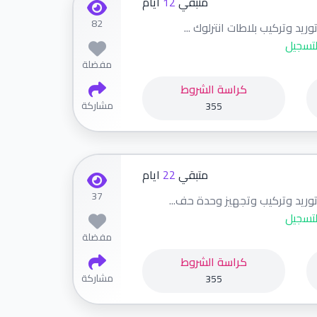
متبقي
12
ايام
82
ريد وتركيب بلاطات انترلوك ...
لتسجيل
مفضلة
كراسة الشروط
مشاركة
355
متبقي
22
ايام
37
توريد وتركيب وتجهيز وحدة حف...
لتسجيل
مفضلة
كراسة الشروط
مشاركة
355