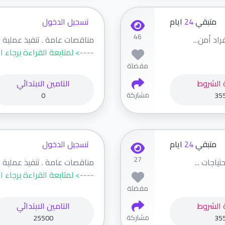
متبقي
24
ايام
تسجيل الدخول
46
اد أمن...
مناقصات عامة . تنفيذ عملية تو
----> لمتابعة القراءة برجاء ا
مفضلة
 الشروط
التامين الابتدائي
مشاركة
0
35
متبقي
24
ايام
تسجيل الدخول
27
ياجات ...
مناقصات عامة . تنفيذ عملية ت
----> لمتابعة القراءة برجاء ا
مفضلة
 الشروط
التامين الابتدائي
مشاركة
25500
35