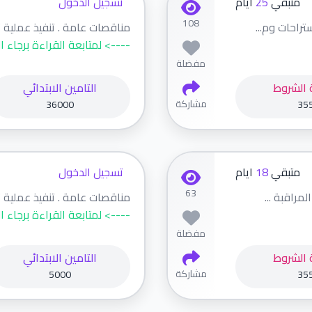
متبقي
25
ايام
تسجيل الدخول
108
راحات وم...
مناقصات عامة . تنفيذ عملية تو
----> لمتابعة القراءة برجاء ا
مفضلة
 الشروط
التامين الابتدائي
مشاركة
36000
35
متبقي
18
ايام
تسجيل الدخول
63
مراقبة ...
مناقصات عامة . تنفيذ عملية 
----> لمتابعة القراءة برجاء ا
مفضلة
 الشروط
التامين الابتدائي
مشاركة
5000
35