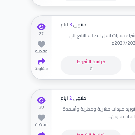
منتهى
3
ايام
27
اء سيارات لنقل الطلاب التابع الي
مفضلة
كراسة الشروط
مشاركة
0
منتهى
2
ايام
38
 توريد مبيدات حشرية وفطرية وأسمدة
قليدية وبن...
مفضلة