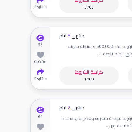
كراسة الشروط
مشاركة
5705
منتهى
5
ايام
59
مناقصات عامة . تنفيذ عملية توريد عدد 4.500.000 شنطه ملونة
الحرة تابعة ا...
مفضلة
كراسة الشروط
مشاركة
1000
منتهى
2
ايام
64
 توريد مبيدات حشرية وفطرية واسمدة
قليدية وبن...