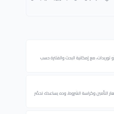
توريدات، مع إمكانية البحث والفلترة حسب
ار التأمين وكراسة الشروط، وده يساعدك تحضّر