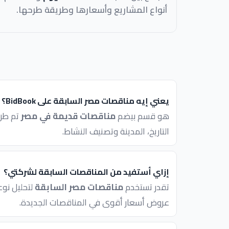
أنواع المشاريع وأسعارها وطريقة طرحها.
يعني إيه مناقصات مصر السابقة على BidBook؟
هو قسم بيضم
مناقصات قديمة في مصر
تم طرح
التاريخ، المدينة وتصنيف النشاط.
إزاي أستفيد من المناقصات السابقة لشركتي؟
تقدر تستخدم
مناقصات مصر السابقة
لتحليل نوع
عروض أسعار أقوى في المناقصات الجديدة.