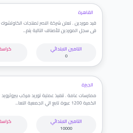
القاهرة
قيد موردين . تعلن شركة النصر لمنتجات الكاوتشوك ع
فى سجل الموردين للأصناف التالية يتم...
التامين الابتدائي
كراسة
0
الجيزة
ممارسات عامة . تنفيذ عملية توريد مركب بيروثروي
الكمية 1200 عبوة تابع الي الجمعية التعا...
التامين الابتدائي
كراسة
10000