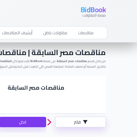
BidBook
منصة المقاولات
مناقصات
مقاولات باطن
أرشيف المناقصات
مناقصات مصر السابقة | مناقصات قدي
من خلال قسم
مناقصات مصر السابقة
على منصة
BidBook
تقدر ترجع لكل
المناقصا
بالتاريخ، المدينة أو تصنيف النشاط؛ لمراجعة الفرص اللي اتطرحت قبل كده وتحليل الس
مناقصات مصر السابقة
فلتر
الكل