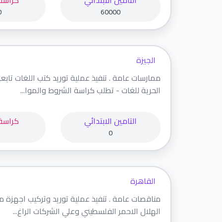
التامين الابتدائي
كراسة
0
60000
الجيزة
ممارسات عامة . تنفيذ عملية توريد كتب اللغات تاب
الحرية للغات - تطلب كراسة الشروط والموا...
التامين الابتدائي
كراسة
0
القاهرة
مناقصات عامة . تنفيذ عملية توريد وتركيب اجهزة 
الهلال الاحمر الفلسطيني وعلي الشركات الراغ...