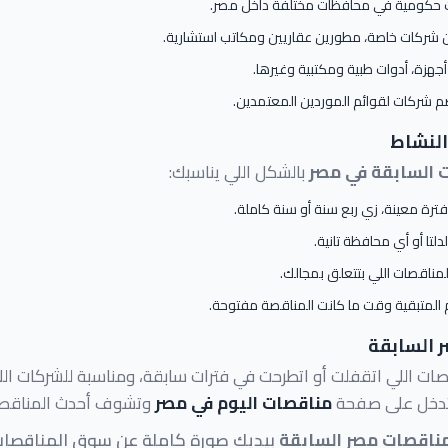
 حكومية في محافظات مختلفة داخل مصر.
شركات خاصة، مطورين عقاريين ومكاتب استشارية.
أجهزة، أدوات طبية ومكتبية وغيرها.
 شركات لقوائم الموردين المعتمدين.
النشاط
 السابقة في مصر
بالشكل اللي يناسبك:
ى فترة معينة، زي ربع سنة أو سنة كاملة.
لتا أو أي محافظة تانية.
ناقصات اللي بتتعلق بمجالك.
 المتبقية وقت ما كانت المناقصة مفتوحة.
 السابقة
اللي اتقفلت أو اتطرحت في فترات سابقة، ومناسبة للشركات اللي 
 تدخل على صفحة
مناقصات اليوم في مصر
وتشوف أحدث المناقصات الم
ناقصات مصر السابقة
بيديك صورة كاملة عن سوق المناقصات ف