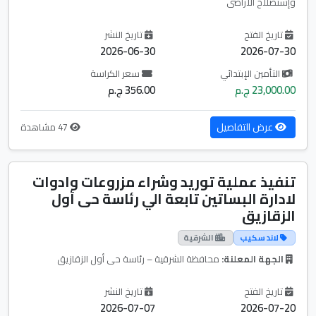
وإستصلاح الأراضى
تاريخ الفتح
تاريخ النشر
2026-06-30
2026-07-30
التأمين الإبتدائي
سعر الكراسة
23,000.00 ج.م
356.00 ج.م
عرض التفاصيل
47 مشاهدة
تنفيذ عملية توريد وشراء مزروعات وادوات
لادارة البساتين تابعة الي رئاسة حى أول
الزقازيق
لاند سكيب
الشرقية
الجهة المعلنة:
محافظة الشرقية – رئاسة حى أول الزقازيق
تاريخ الفتح
تاريخ النشر
2026-07-07
2026-07-20