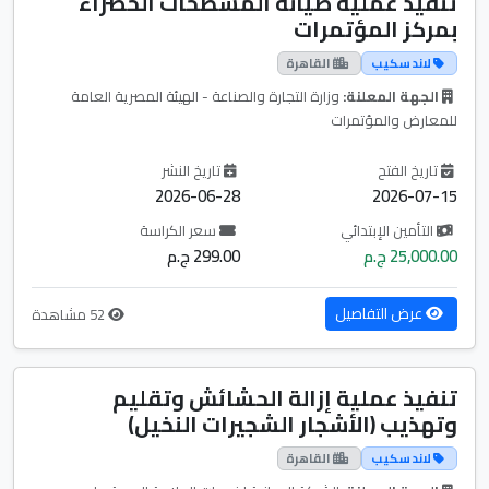
تنفيذ عملية صيانة المسطحات الخضراء
بمركز المؤتمرات
لاند سكيب
القاهرة
الجهة المعلنة:
وزارة التجارة والصناعة - الهيئة المصرية العامة
للمعارض والمؤتمرات
تاريخ الفتح
تاريخ النشر
2026-06-28
2026-07-15
التأمين الإبتدائي
سعر الكراسة
25,000.00 ج.م
299.00 ج.م
عرض التفاصيل
52 مشاهدة
تنفيذ عملية إزالة الحشائش وتقليم
وتهذيب (الأشجار الشجيرات النخيل)
لاند سكيب
القاهرة