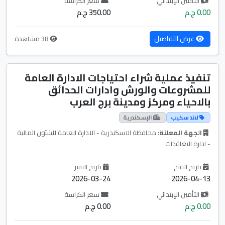
التأمين الإبتدائي
سعر الكراسة
0.00 ج.م
350.00 ج.م
عرض التفاصيل
38 مشاهدة
تنفيذ عملية شراء احتياجات الادارة العامة
للمشروعات والورش وادارات الحدائق
بالاحياء ومركز ومدينة برج العرب
لاند سكيب
الإسكندرية
الجهة المعلنة:
محافظة الاسكندرية - الادارة العامة للشئون المالية
- ادارة التعاقدات
تاريخ الفتح
تاريخ النشر
2026-03-24
2026-04-13
التأمين الإبتدائي
سعر الكراسة
0.00 ج.م
0.00 ج.م