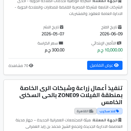
الجهة المعلنة:
الشركة الوطنية لخدمات الملاحة الجوية - احدى
الشركات التابعة للشركة المصرية القابضة للمطارات والملاحة الجوية -
الادارة العامة للعقود والمشتريات
تاريخ الفتح
تاريخ النشر
2026-05-07
2026-06-09
التأمين الإبتدائي
سعر الكراسة
10,000.00 ج.م
300.00 ج.م
عرض التفاصيل
70 مشاهدة
تنفيذ أعمال زراعة وشبكات الرى الخاصة
بمنطقة الفيلات ZONE09 بالحى السكنى
الخامس
لاند سكيب
القاهرة
الجهة المعلنة:
هيئة المجتمعات العمرانية الجديدة – جهاز مدينة
العاصمة الادارية الجديدة وتجمع الشيخ محمد بن زايد العمرانى