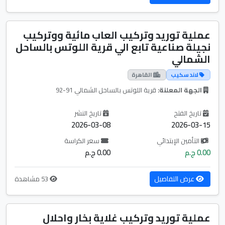
عملية توريد وتركيب العاب مائية ووتركيب
نجيلة صناعية تابع الي قرية اللوتس بالساحل
الشمالي
لاند سكيب
القاهرة
الجهة المعلنة:
قرية اللوتس بالساحل الشمالي 91-92
تاريخ الفتح
تاريخ النشر
2026-03-08
2026-03-15
التأمين الإبتدائي
سعر الكراسة
0.00 ج.م
0.00 ج.م
عرض التفاصيل
53 مشاهدة
عملية توريد وتركيب غلاية بخار واحلال