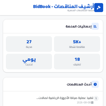
أرشيف المناقصات - BidBook
منصة المناقصات المصرية
إحصائيات المنصة
27
+5K
مناقصة نشطة
مدينة
18
يومي
تصنيف
تحديث
أحدث المناقصات
تنفيذ عملية صيانة الأجهزة الرياضية لصالات...
1
2026-08-08