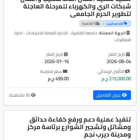
شبكات الري والكهرباء للمرحلة العاجلة
لتطوير الحرم الجامعى
لاند سكيب
القاهرة
الجهة المعلنة:
جامعة القاهرة - الادارة العامة للاحتياجات - ادارة
التعاقدات
تاريخ الفتح
تاريخ النشر
2026-07-16
2026-08-04
التأمين الإبتدائي
سعر الكراسة
215,000.00 ج.م
499.00 ج.م
عرض التفاصيل
92 مشاهدة
تنفيذ عملية دعم ورفع كفاءة حدائق
ومشاتل وتشجير الشوارع برئاسة مركز
ومدينة ديرب نجم