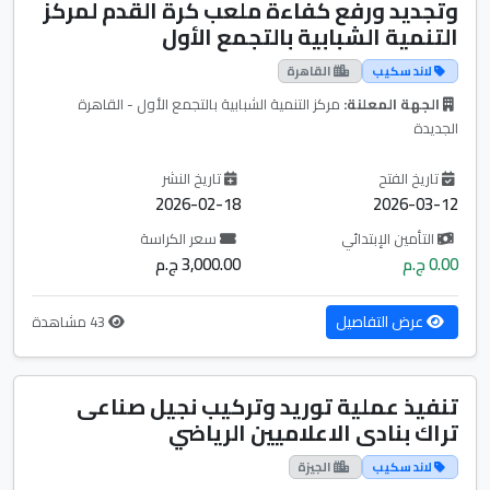
وتجديد ورفع كفاءة ملعب كرة القدم لمركز
التنمية الشبابية بالتجمع الأول
لاند سكيب
القاهرة
الجهة المعلنة:
مركز التنمية الشبابية بالتجمع الأول - القاهرة
الجديدة
تاريخ الفتح
تاريخ النشر
2026-02-18
2026-03-12
التأمين الإبتدائي
سعر الكراسة
0.00 ج.م
3,000.00 ج.م
عرض التفاصيل
43 مشاهدة
تنفيذ عملية توريد وتركيب نجيل صناعى
تراك بنادى الاعلاميين الرياضي
لاند سكيب
الجيزة