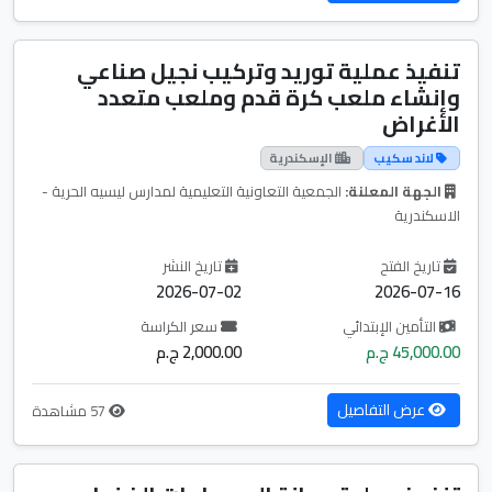
تنفيذ عملية توريد وتركيب نجيل صناعي
وإنشاء ملعب كرة قدم وملعب متعدد
الأغراض
لاند سكيب
الإسكندرية
الجهة المعلنة:
الجمعية التعاونية التعليمية لمدارس ليسيه الحرية -
الاسكندرية
تاريخ الفتح
تاريخ النشر
2026-07-02
2026-07-16
التأمين الإبتدائي
سعر الكراسة
45,000.00 ج.م
2,000.00 ج.م
عرض التفاصيل
57 مشاهدة