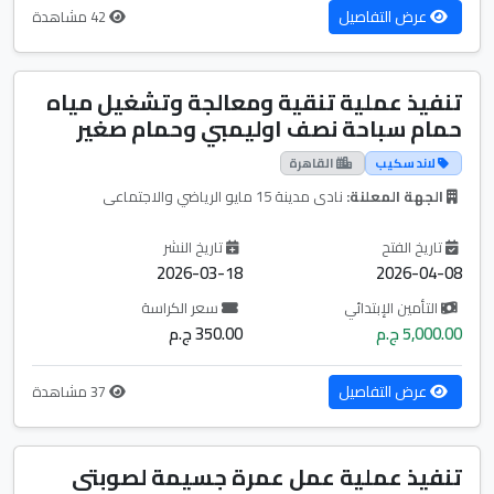
عرض التفاصيل
42 مشاهدة
تنفيذ عملية تنقية ومعالجة وتشغيل مياه
حمام سباحة نصف اوليمبي وحمام صغير
لاند سكيب
القاهرة
الجهة المعلنة:
نادى مدينة 15 مايو الرياضي والاجتماعى
تاريخ الفتح
تاريخ النشر
2026-03-18
2026-04-08
التأمين الإبتدائي
سعر الكراسة
5,000.00 ج.م
350.00 ج.م
عرض التفاصيل
37 مشاهدة
تنفيذ عملية عمل عمرة جسيمة لصوبتى