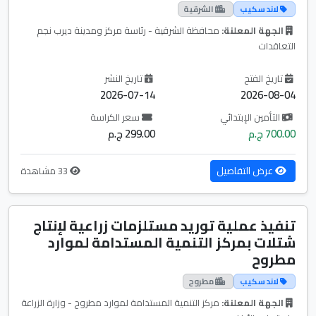
لاند سكيب
الشرقية
الجهة المعلنة:
محافظة الشرقية - رئاسة مركز ومدينة ديرب نجم
التعاقدات
تاريخ الفتح
تاريخ النشر
2026-07-14
2026-08-04
التأمين الإبتدائي
سعر الكراسة
700.00 ج.م
299.00 ج.م
عرض التفاصيل
33 مشاهدة
تنفيذ عملية توريد مستلزمات زراعية لإنتاج
شتلات بمركز التنمية المستدامة لموارد
مطروح
لاند سكيب
مطروح
الجهة المعلنة:
مركز التنمية المستدامة لموارد مطروح - وزارة الزراعة