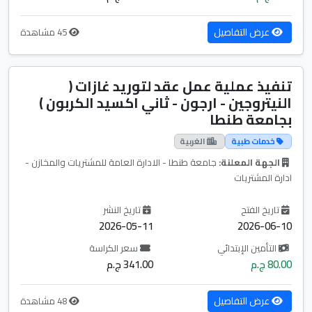
عرض التفاصيل
45 مشاهدة
تنفيذ عملية عمل عقد لتوريد غازات (
النيتروجين - ارجون - ثاني اكسيد الكربون )
بجامعة طنطا
خدمات طبية
الغربية
الجهة المعلنة:
جامعة طنطا - الادارة العامة للمشتريات والمخازن -
ادارة المشتريات
تاريخ الفتح
تاريخ النشر
2026-05-11
2026-06-10
التأمين الإبتدائي
سعر الكراسة
80.00 ج.م
341.00 ج.م
عرض التفاصيل
48 مشاهدة