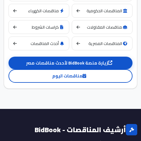
المناقصات الحكومية
مناقصات الكهرباء
مناقصات المقاولات
كراسات الشروط
المناقصات المصرية
أحدث المناقصات
زيارة منصة BidBook لأحدث مناقصات مصر
مناقصات اليوم
أرشيف المناقصات - BidBook