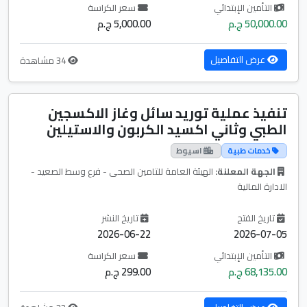
التأمين الإبتدائي
سعر الكراسة
50,000.00 ج.م
5,000.00 ج.م
عرض التفاصيل
34 مشاهدة
تنفيذ عملية توريد سائل وغاز الاكسجين
الطبي وثاني اكسيد الكربون والاستيلين
خدمات طبية
اسيوط
الجهة المعلنة:
الهيئة العامة للتامين الصحى - فرع وسط الصعيد -
الادارة المالية
تاريخ الفتح
تاريخ النشر
2026-06-22
2026-07-05
التأمين الإبتدائي
سعر الكراسة
68,135.00 ج.م
299.00 ج.م