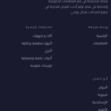
منصة متخصصة في نشر المناقصات الحكومية
والخاصة في مصر. نوفر أحدث الفرص التجارية في
جميع المجالات بشكل يومي.
روابط سريعة
تصنيفات رئيسية
الرئيسية
أثاث و تجهيزات
المناقصات
أجهزه مطبعيه وكتابية
أخري
أدوات علمية ومعملية
توريدات متنوعه
أبرز المدن
أسوان
اسيوط
الإسكندرية
الأقصر