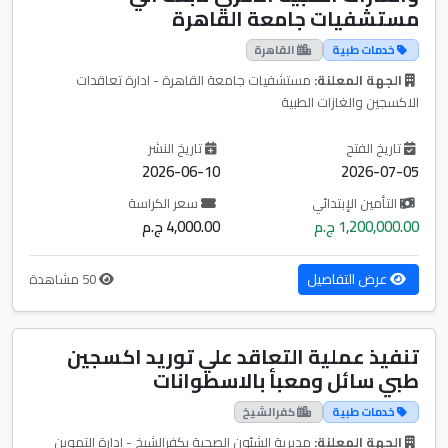
مستشفيات جامعة القاهرة
خدمات طبية
القاهرة
الجهة المعلنة:
مستشفيات جامعة القاهرة - ادارة تعاقدات
الاكسجين والغازات الطبية
تاريخ الفتح
تاريخ النشر
2026-06-10
2026-07-05
التأمين الإبتدائي
سعر الكراسة
1,200,000.00 ج.م
4,000.00 ج.م
عرض التفاصيل
50 مشاهدة
تنفيذ عملية التعاقد علي توريد اكسجين
طبي سائل ومعبأ بالاسطوانات
خدمات طبية
كفرالشيخ
الجهة المعلنة:
مديرية الشئون الصحية بكفرالشيخ - ادارة التموين