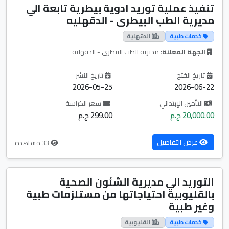
تنفيذ عملية توريد ادوية بيطرية تابعة الي
مديرية الطب البيطرى - الدقهليه
خدمات طبية
الدقهلية
الجهة المعلنة:
مديرية الطب البيطرى - الدقهليه
تاريخ الفتح
تاريخ النشر
2026-05-25
2026-06-22
التأمين الإبتدائي
سعر الكراسة
20,000.00 ج.م
299.00 ج.م
عرض التفاصيل
33 مشاهدة
التوريد الي مديرية الشئون الصحية
بالقليوبية احتياجاتها من مستلزمات طبية
وغير طبية
خدمات طبية
القليوبية