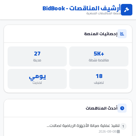
أرشيف المناقصات - BidBook
منصة المناقصات المصرية
إحصائيات المنصة
27
+5K
مناقصة نشطة
مدينة
18
يومي
تصنيف
تحديث
أحدث المناقصات
تنفيذ عملية صيانة الأجهزة الرياضية لصالات...
1
2026-08-08