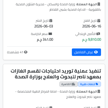
الجهة المعلنة:
وزارة الصحة والسكان - مديرية الشئون الصحية
بالقليوبية - الادارة الصحية بشبين القناطر
تاريخ الفتح
تاريخ النشر
2026-06-03
2026-06-16
التأمين الإبتدائي
سعر الكراسة
9,810.00 ج.م
341.00 ج.م
عرض التفاصيل
41 مشاهدة
تنفيذ عملية توريد احتياجات لقسم الغازات
بمعهد ناصر للبحوث والعلاج بوزارة الصحة
خدمات طبية
القاهرة
الجهة المعلنة:
وزارة الصحة - امانة المراكز الطبية المتخصصة -
معهد ناصر للبحوث والعلاج
تاريخ الفتح
تاريخ النشر