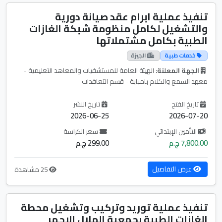
تنفيذ عملية ابرام عقد صيانة دورية
والتشغيل لكامل منظومة شبكة الغازات
الطبية بكامل مشتملاتها
خدمات طبية
الجيزة
الجهة المعلنة:
الهيئة العامة للمستشفيات والمعاهد التعليمية -
معهد السمع والكلام بامبابة - قسم التعاقدات
تاريخ الفتح
تاريخ النشر
2026-06-25
2026-07-20
التأمين الإبتدائي
سعر الكراسة
7,800.00 ج.م
299.00 ج.م
عرض التفاصيل
25 مشاهدة
تنفيذ عملية توريد وتركيب وتشغيل محطة
الغازات الطبية بجمعية الهلال الاحمر