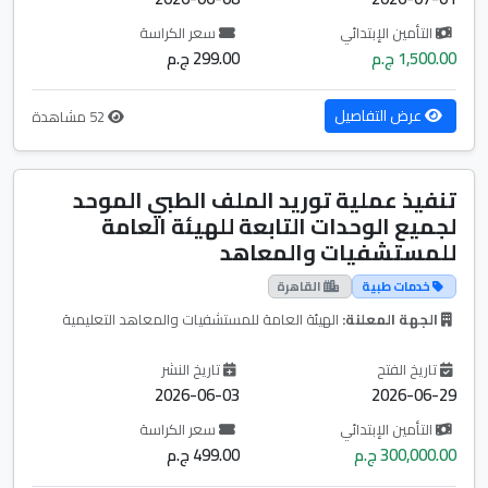
التأمين الإبتدائي
سعر الكراسة
1,500.00 ج.م
299.00 ج.م
عرض التفاصيل
52 مشاهدة
تنفيذ عملية توريد الملف الطبي الموحد
لجميع الوحدات التابعة للهيئة العامة
للمستشفيات والمعاهد
خدمات طبية
القاهرة
الجهة المعلنة:
الهيئة العامة للمستشفيات والمعاهد التعليمية
تاريخ الفتح
تاريخ النشر
2026-06-03
2026-06-29
التأمين الإبتدائي
سعر الكراسة
300,000.00 ج.م
499.00 ج.م