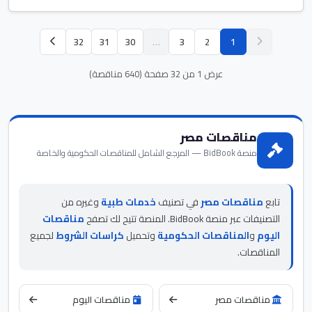
32
31
30
…
3
2
1
عرض 1 من 32 صفحة (640 مناقصة)
مناقصات مصر
منصة BidBook — المرجع الشامل للمناقصات الحكومية والخاصة
تابع
مناقصات مصر
في تصنيف
خدمات طبية
وغيره من
التصنيفات عبر منصة BidBook. المنصة تتيح لك تصفح
مناقصات
اليوم
و
المناقصات الحكومية
وتحميل
كراسات الشروط
لجميع
المناقصات.
مناقصات مصر
مناقصات اليوم