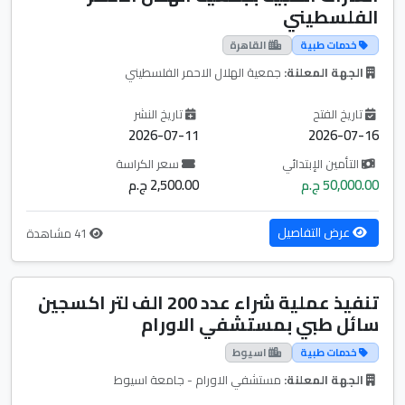
الفلسطيني
خدمات طبية
القاهرة
الجهة المعلنة:
جمعية الهلال الاحمر الفلسطيني
تاريخ الفتح
تاريخ النشر
2026-07-11
2026-07-16
التأمين الإبتدائي
سعر الكراسة
50,000.00 ج.م
2,500.00 ج.م
عرض التفاصيل
41 مشاهدة
تنفيذ عملية شراء عدد 200 الف لتر اكسجين
سائل طبي بمستشفي الاورام
خدمات طبية
اسيوط
الجهة المعلنة:
مستشفي الاورام - جامعة اسيوط