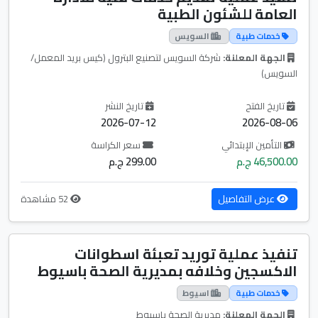
العامة للشئون الطبية
خدمات طبية
السويس
الجهة المعلنة:
شركة السويس لتصنيع البترول (كيس بريد المعمل/
السويس)
تاريخ الفتح
تاريخ النشر
2026-07-12
2026-08-06
التأمين الإبتدائي
سعر الكراسة
46,500.00 ج.م
299.00 ج.م
عرض التفاصيل
52 مشاهدة
تنفيذ عملية توريد تعبئة اسطوانات
الاكسجين وخلافه بمديرية الصحة باسيوط
خدمات طبية
اسيوط
الجهة المعلنة:
مديرية الصحة باسيوط