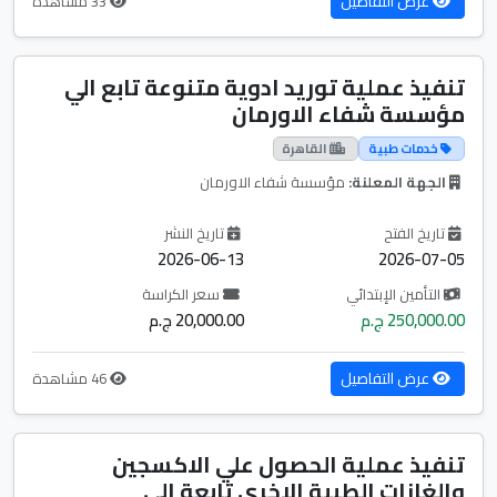
عرض التفاصيل
33 مشاهدة
تنفيذ عملية توريد ادوية متنوعة تابع الي
مؤسسة شفاء الاورمان
خدمات طبية
القاهرة
الجهة المعلنة:
مؤسسة شفاء الاورمان
تاريخ الفتح
تاريخ النشر
2026-06-13
2026-07-05
التأمين الإبتدائي
سعر الكراسة
250,000.00 ج.م
20,000.00 ج.م
عرض التفاصيل
46 مشاهدة
تنفيذ عملية الحصول علي الاكسجين
والغازات الطبية الاخري تابعة الي