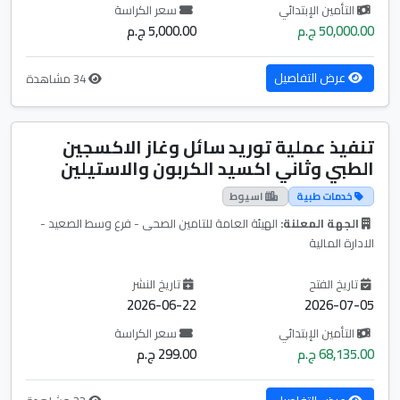
التأمين الإبتدائي
سعر الكراسة
50,000.00 ج.م
5,000.00 ج.م
عرض التفاصيل
34 مشاهدة
تنفيذ عملية توريد سائل وغاز الاكسجين
الطبي وثاني اكسيد الكربون والاستيلين
خدمات طبية
اسيوط
الجهة المعلنة:
الهيئة العامة للتامين الصحى - فرع وسط الصعيد -
الادارة المالية
تاريخ الفتح
تاريخ النشر
2026-06-22
2026-07-05
التأمين الإبتدائي
سعر الكراسة
68,135.00 ج.م
299.00 ج.م