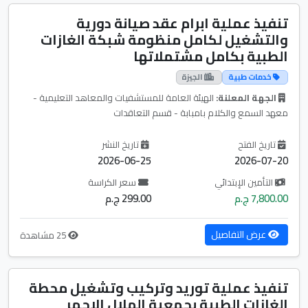
تنفيذ عملية ابرام عقد صيانة دورية
والتشغيل لكامل منظومة شبكة الغازات
الطبية بكامل مشتملاتها
خدمات طبية
الجيزة
الجهة المعلنة:
الهيئة العامة للمستشفيات والمعاهد التعليمية -
معهد السمع والكلام بامبابة - قسم التعاقدات
تاريخ الفتح
تاريخ النشر
2026-06-25
2026-07-20
التأمين الإبتدائي
سعر الكراسة
7,800.00 ج.م
299.00 ج.م
عرض التفاصيل
25 مشاهدة
تنفيذ عملية توريد وتركيب وتشغيل محطة
الغازات الطبية بجمعية الهلال الاحمر