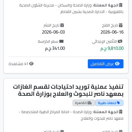
الجهة المعلنة:
وزارة الصحة والسكان - مديرية الشئون الصحية
بالقليوبية - الادارة الصحية بشبين القناطر
تاريخ الفتح
تاريخ النشر
2026-06-03
2026-06-16
التأمين الإبتدائي
سعر الكراسة
9,810.00 ج.م
341.00 ج.م
عرض التفاصيل
41 مشاهدة
تنفيذ عملية توريد احتياجات لقسم الغازات
بمعهد ناصر للبحوث والعلاج بوزارة الصحة
خدمات طبية
القاهرة
الجهة المعلنة:
وزارة الصحة - امانة المراكز الطبية المتخصصة -
معهد ناصر للبحوث والعلاج
تاريخ الفتح
تاريخ النشر