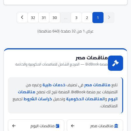
32
31
30
…
3
2
1
عرض 1 من 32 صفحة (640 مناقصة)
مناقصات مصر
منصة BidBook — المرجع الشامل للمناقصات الحكومية والخاصة
تابع
مناقصات مصر
في تصنيف
خدمات طبية
وغيره من
التصنيفات عبر منصة BidBook. المنصة تتيح لك تصفح
مناقصات
اليوم
و
المناقصات الحكومية
وتحميل
كراسات الشروط
لجميع
المناقصات.
مناقصات مصر
مناقصات اليوم