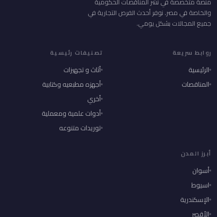
منصة متخصصة في نشر المناقصات الحكومية
والخاصة في مصر. نوفر أحدث الفرص التجارية في
جميع المجالات بشكل يومي.
روابط سريعة
تصنيفات رئيسية
الرئيسية
أثاث و تجهيزات
المناقصات
أجهزه مطبعيه وكتابية
أخري
أدوات علمية ومعملية
توريدات متنوعه
أبرز المدن
أسوان
اسيوط
الإسكندرية
الأقصر