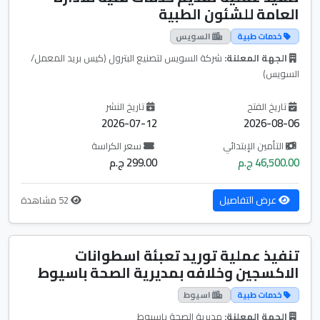
العامة للشئون الطبية
خدمات طبية
السويس
الجهة المعلنة:
شركة السويس لتصنيع البترول (كيس بريد المعمل/
السويس)
تاريخ الفتح
تاريخ النشر
2026-07-12
2026-08-06
التأمين الإبتدائي
سعر الكراسة
46,500.00 ج.م
299.00 ج.م
عرض التفاصيل
52 مشاهدة
تنفيذ عملية توريد تعبئة اسطوانات
الاكسجين وخلافه بمديرية الصحة باسيوط
خدمات طبية
اسيوط
الجهة المعلنة:
مديرية الصحة باسيوط