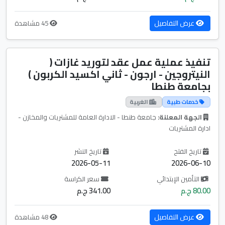
عرض التفاصيل
45 مشاهدة
تنفيذ عملية عمل عقد لتوريد غازات (
النيتروجين - ارجون - ثاني اكسيد الكربون )
بجامعة طنطا
خدمات طبية
الغربية
الجهة المعلنة:
جامعة طنطا - الادارة العامة للمشتريات والمخازن -
ادارة المشتريات
تاريخ الفتح
تاريخ النشر
2026-05-11
2026-06-10
التأمين الإبتدائي
سعر الكراسة
80.00 ج.م
341.00 ج.م
عرض التفاصيل
48 مشاهدة