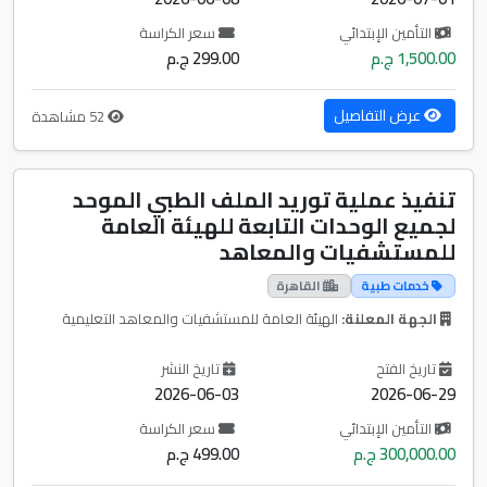
التأمين الإبتدائي
سعر الكراسة
1,500.00 ج.م
299.00 ج.م
عرض التفاصيل
52 مشاهدة
تنفيذ عملية توريد الملف الطبي الموحد
لجميع الوحدات التابعة للهيئة العامة
للمستشفيات والمعاهد
خدمات طبية
القاهرة
الجهة المعلنة:
الهيئة العامة للمستشفيات والمعاهد التعليمية
تاريخ الفتح
تاريخ النشر
2026-06-03
2026-06-29
التأمين الإبتدائي
سعر الكراسة
300,000.00 ج.م
499.00 ج.م