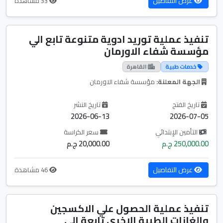
عرض التفاصيل
33 مشاهدة
تنفيذ عملية توريد ادوية متنوعة تابع الي
مؤسسة شفاء الاورمان
خدمات طبية
القاهرة
الجهة المعلنة:
مؤسسة شفاء الاورمان
تاريخ الفتح
تاريخ النشر
2026-06-13
2026-07-05
التأمين الإبتدائي
سعر الكراسة
250,000.00 ج.م
20,000.00 ج.م
عرض التفاصيل
46 مشاهدة
تنفيذ عملية الحصول علي الاكسجين
والغازات الطبية الاخري تابعة الي