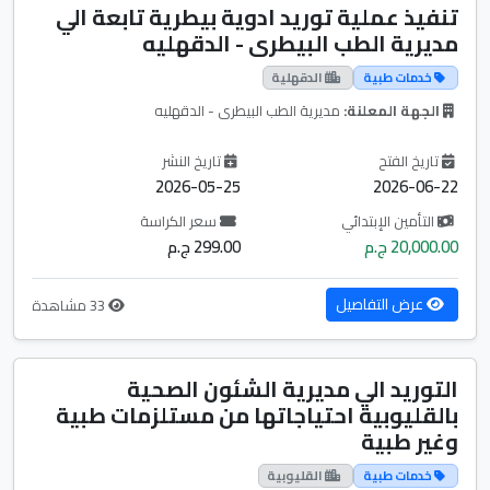
تنفيذ عملية توريد ادوية بيطرية تابعة الي
مديرية الطب البيطرى - الدقهليه
خدمات طبية
الدقهلية
الجهة المعلنة:
مديرية الطب البيطرى - الدقهليه
تاريخ الفتح
تاريخ النشر
2026-05-25
2026-06-22
التأمين الإبتدائي
سعر الكراسة
20,000.00 ج.م
299.00 ج.م
عرض التفاصيل
33 مشاهدة
التوريد الي مديرية الشئون الصحية
بالقليوبية احتياجاتها من مستلزمات طبية
وغير طبية
خدمات طبية
القليوبية