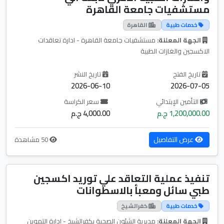
مستشفيات جامعة القاهرة
خدمات طبية
القاهرة
الجهة المعلنة:
مستشفيات جامعة القاهرة - ادارة تعاقدات
الاكسجين والغازات الطبية
تاريخ الفتح
تاريخ النشر
2026-06-10
2026-07-05
التأمين الإبتدائي
سعر الكراسة
1,200,000.00 ج.م
4,000.00 ج.م
عرض التفاصيل
50 مشاهدة
تنفيذ عملية التعاقد علي توريد اكسجين
طبي سائل ومعبأ بالاسطوانات
خدمات طبية
كفرالشيخ
الجهة المعلنة:
مديرية الشئون الصحية بكفرالشيخ - ادارة التموين