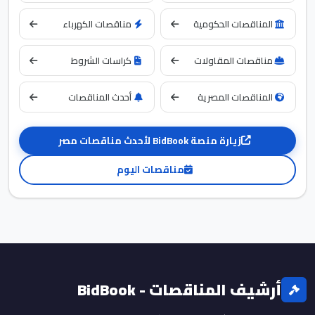
المناقصات الحكومية
مناقصات الكهرباء
مناقصات المقاولات
كراسات الشروط
المناقصات المصرية
أحدث المناقصات
زيارة منصة BidBook لأحدث مناقصات مصر
مناقصات اليوم
أرشيف المناقصات - BidBook