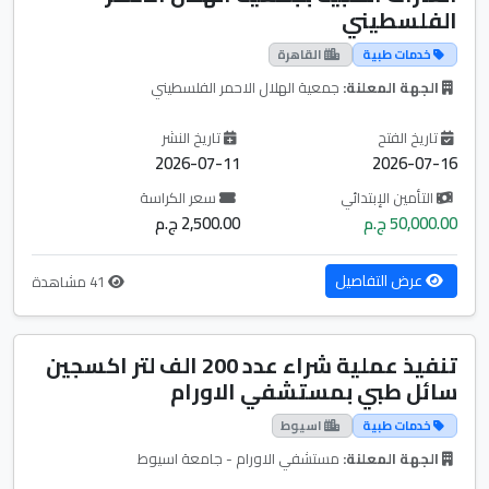
الفلسطيني
خدمات طبية
القاهرة
الجهة المعلنة:
جمعية الهلال الاحمر الفلسطيني
تاريخ الفتح
تاريخ النشر
2026-07-11
2026-07-16
التأمين الإبتدائي
سعر الكراسة
50,000.00 ج.م
2,500.00 ج.م
عرض التفاصيل
41 مشاهدة
تنفيذ عملية شراء عدد 200 الف لتر اكسجين
سائل طبي بمستشفي الاورام
خدمات طبية
اسيوط
الجهة المعلنة:
مستشفي الاورام - جامعة اسيوط