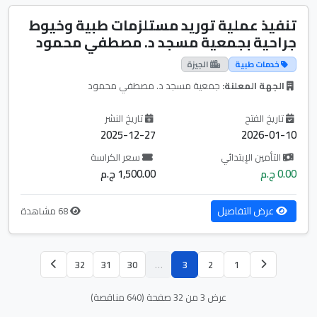
تنفيذ عملية توريد مستلزمات طبية وخيوط
جراحية بجمعية مسجد د. مصطفي محمود
خدمات طبية
الجيزة
الجهة المعلنة:
جمعية مسجد د. مصطفي محمود
تاريخ الفتح
تاريخ النشر
2025-12-27
2026-01-10
التأمين الإبتدائي
سعر الكراسة
0.00 ج.م
1,500.00 ج.م
عرض التفاصيل
68 مشاهدة
32
31
30
…
3
2
1
عرض 3 من 32 صفحة (640 مناقصة)