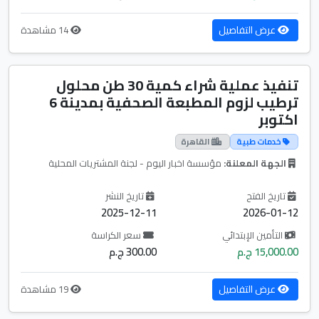
عرض التفاصيل
14 مشاهدة
تنفيذ عملية شراء كمية 30 طن محلول
ترطيب لزوم المطبعة الصحفية بمدينة 6
اكتوبر
خدمات طبية
القاهرة
الجهة المعلنة:
مؤسسة اخبار اليوم - لجنة المشتريات المحلية
تاريخ الفتح
تاريخ النشر
2025-12-11
2026-01-12
التأمين الإبتدائي
سعر الكراسة
15,000.00 ج.م
300.00 ج.م
عرض التفاصيل
19 مشاهدة