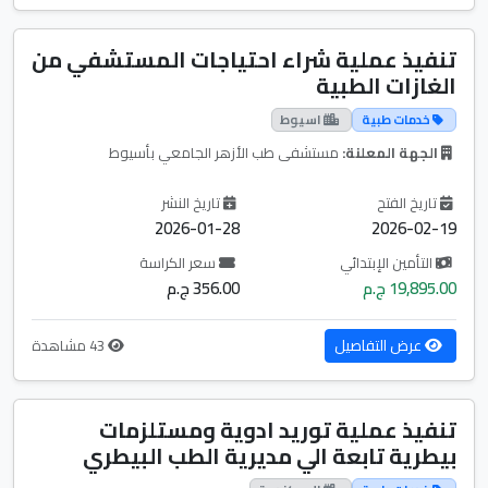
تنفيذ عملية شراء احتياجات المستشفي من
الغازات الطبية
خدمات طبية
اسيوط
الجهة المعلنة:
مستشفى طب الأزهر الجامعي بأسيوط
تاريخ الفتح
تاريخ النشر
2026-01-28
2026-02-19
التأمين الإبتدائي
سعر الكراسة
19,895.00 ج.م
356.00 ج.م
عرض التفاصيل
43 مشاهدة
تنفيذ عملية توريد ادوية ومستلزمات
بيطرية تابعة الي مديرية الطب البيطري