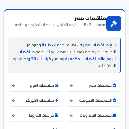
مناقصات مصر
منصة BidBook — المرجع الشامل للمناقصات الحكومية والخاصة
تابع
مناقصات مصر
في تصنيف
خدمات طبية
وغيره من
التصنيفات عبر منصة BidBook. المنصة تتيح لك تصفح
مناقصات
اليوم
و
المناقصات الحكومية
وتحميل
كراسات الشروط
لجميع
المناقصات.
مناقصات مصر
مناقصات اليوم
المناقصات الحكومية
مناقصات الكهرباء
مناقصات المقاولات
كراسات الشروط