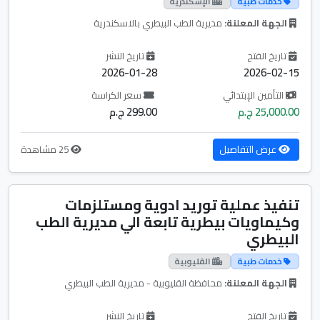
خدمات طبية
الإسكندرية
الجهة المعلنة:
مديرية الطب البيطري بالاسكندرية
تاريخ الفتح
تاريخ النشر
2026-01-28
2026-02-15
التأمين الإبتدائي
سعر الكراسة
25,000.00 ج.م
299.00 ج.م
عرض التفاصيل
25 مشاهدة
تنفيذ عملية توريد ادوية ومستلزمات
وكيماويات بيطرية تابعة الي مديرية الطب
البيطري
خدمات طبية
القليوبية
الجهة المعلنة:
محافظة القليوبية - مديرية الطب البيطري
تاريخ الفتح
تاريخ النشر