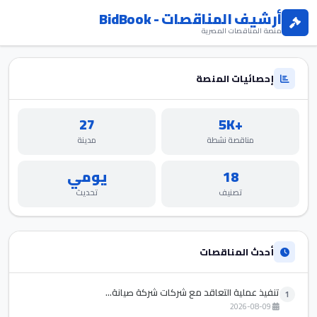
أرشيف المناقصات - BidBook
منصة المناقصات المصرية
إحصائيات المنصة
27
+5K
مناقصة نشطة
مدينة
18
يومي
تصنيف
تحديث
أحدث المناقصات
تنفيذ عملية التعاقد مع شركات شركة صيانة...
1
2026-08-09