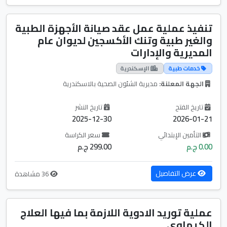
تنفيذ عملية عمل عقد صيانة الأجهزة الطبية
والغير طبية وتنك الأكسجين لديوان عام
المديرية والإدارات
خدمات طبية
الإسكندرية
الجهة المعلنة:
مديرية الشئون الصحية بالاسكندرية
تاريخ الفتح
تاريخ النشر
2025-12-30
2026-01-21
التأمين الإبتدائي
سعر الكراسة
0.00 ج.م
299.00 ج.م
عرض التفاصيل
36 مشاهدة
عملية توريد الادوية اللازمة بما فيها العلاج
الكيماوى