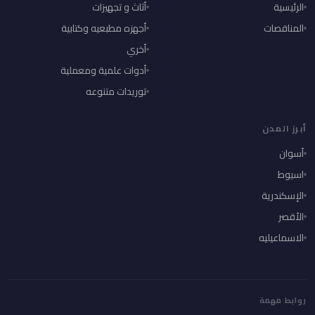
الرئيسية
أثاث و تجهيزات
المناقصات
أجهزه مطبعيه وكتابية
أخري
أدوات علمية ومعملية
توريدات متنوعه
أبرز المدن
أسوان
اسيوط
الإسكندرية
الأقصر
الاسماعيليه
روابط مهمة