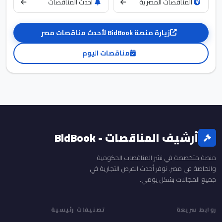
المناقصات المصرية
أحدث المناقصات
زيارة منصة BidBook لأحدث مناقصات مصر
مناقصات اليوم
أرشيف المناقصات - BidBook
منصة متخصصة في نشر المناقصات الحكومية
والخاصة في مصر. نوفر أحدث الفرص التجارية في
جميع المجالات بشكل يومي.
روابط سريعة
تصنيفات رئيسية