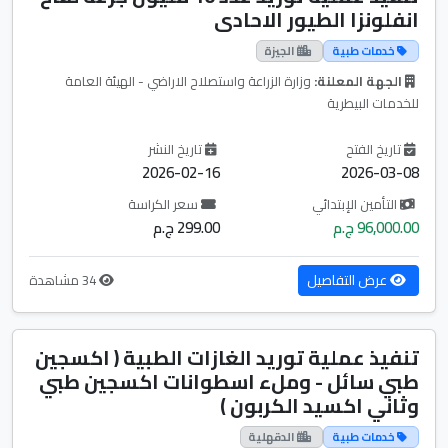
انفلونزا الطيور الاحادى
خدمات طبية
الجيزة
الجهة المعلنة:
وزارة الزراعة واستصلاح الاراضي - الهيئة العامة
للخدمات البيطرية
تاريخ الفتح
تاريخ النشر
2026-02-16
2026-03-08
التأمين الإبتدائي
سعر الكراسة
96,000.00 ج.م
299.00 ج.م
عرض التفاصيل
34 مشاهدة
تنفيذ عملية توريد الغازات الطبية ( اكسجين
طبي سائل - وملء اسطوانات اكسجين طبي
وثاني اكسيد الكربون )
خدمات طبية
الدقهلية