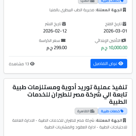
خدمات طبية
المنيا
الجهة المعلنة:
مديرية الطب البيطرى بالمنيا
تاريخ الفتح
تاريخ النشر
2026-02-12
2026-03-01
التأمين الإبتدائي
سعر الكراسة
10,000.00 ج.م
299.00 ج.م
عرض التفاصيل
13 مشاهدة
تنفيذ عملية توريد أدوية ومستلزمات طبية
تابعة الي شركة مصر للطيران للخدمات
الطبية
خدمات طبية
القاهرة
الجهة المعلنة:
شركة مصر للطيران للخدمات الطبية - الادارة العامة
للاحتياجات الطبية - ادارة العقود والمشتريات الطبية