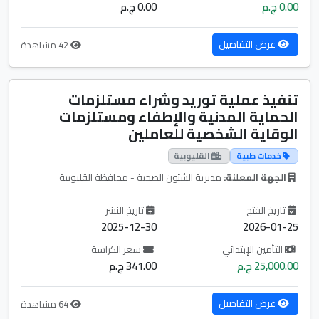
0.00 ج.م
0.00 ج.م
عرض التفاصيل
42 مشاهدة
تنفيذ عملية توريد وشراء مستلزمات
الحماية المدنية والإطفاء ومستلزمات
الوقاية الشخصية للعاملين
خدمات طبية
القليوبية
الجهة المعلنة:
مديرية الشئون الصحية - محافظة القليوبية
تاريخ الفتح
تاريخ النشر
2025-12-30
2026-01-25
التأمين الإبتدائي
سعر الكراسة
25,000.00 ج.م
341.00 ج.م
عرض التفاصيل
64 مشاهدة