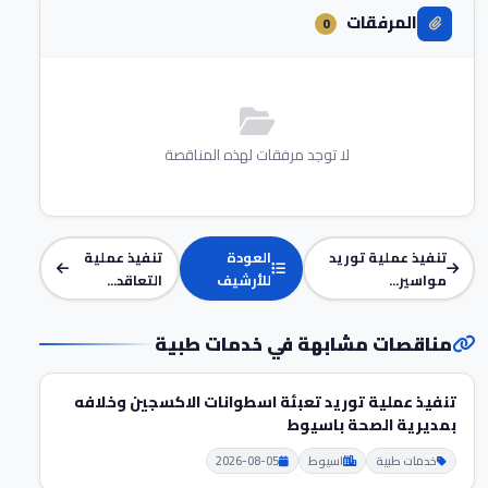
المرفقات
0
لا توجد مرفقات لهذه المناقصة
تنفيذ عملية توريد
العودة
تنفيذ عملية
مواسير...
للأرشيف
التعاقد...
مناقصات مشابهة في خدمات طبية
تنفيذ عملية توريد تعبئة اسطوانات الاكسجين وخلافه
بمديرية الصحة باسيوط
خدمات طبية
اسيوط
2026-08-05