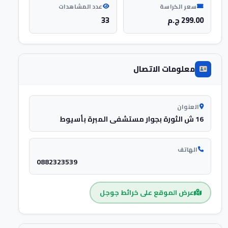
سعر الكراسة
عدد المشاهدات
299.00 ج.م
33
معلومات الاتصال
العنوان
16 ش الثورة بجوار مستشفى المبرة بأسيوط
الهاتف
0882323539
عرض الموقع على خرائط جوجل