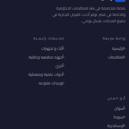
منصة متخصصة في نشر المناقصات الحكومية
والخاصة في مصر. نوفر أحدث الفرص التجارية في
جميع المجالات بشكل يومي.
روابط سريعة
تصنيفات رئيسية
الرئيسية
أثاث و تجهيزات
المناقصات
أجهزه مطبعيه وكتابية
أخري
أدوات علمية ومعملية
توريدات متنوعه
أبرز المدن
أسوان
اسيوط
الإسكندرية