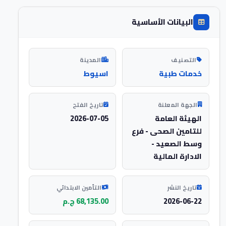
البيانات الأساسية
التصنيف
المدينة
خدمات طبية
اسيوط
الجهة المعلنة
تاريخ الفتح
الهيئة العامة
2026-07-05
للتامين الصحى - فرع
وسط الصعيد -
الادارة المالية
تاريخ النشر
التأمين الابتدائي
2026-06-22
68,135.00 ج.م