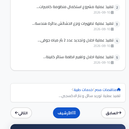
تنفيذ عملية مشروع استكمال منظومة كاميرات...
2
2026-08-10
تنفيذ عملية تطهيرات ونزع الحشائش بدائرة هندسة...
3
2026-08-10
تنفيذ عملية احلال وتجديد عدد 2 بئر مياه جوفي...
4
2026-08-10
تنفيذ عملية احلال وتغيير انظمة ستائر كابينة...
5
2026-08-10
مناقصات مصر
خدمات طبية
تنفيذ عملية توريد سائل وغاز الاكسجين...
السابق
الأرشيف
التالي