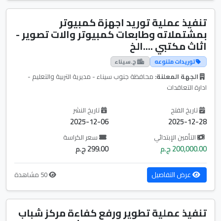
تنفيذ عملية توريد اجهزة كمبيوتر
بمشتملاته وطابعات كمبيوتر والات تصوير -
اثاث مكتبي ....الخ
توريدات متنوعه
ج.سيناء
الجهة المعلنة:
محافظة جنوب سيناء - مديرية التربية والتعليم -
ادارة التعاقدات
تاريخ الفتح
تاريخ النشر
2025-12-06
2025-12-28
التأمين الإبتدائي
سعر الكراسة
200,000.00 ج.م
299.00 ج.م
عرض التفاصيل
50 مشاهدة
تنفيذ عملية تطوير ورفع كفاءة مركز شباب