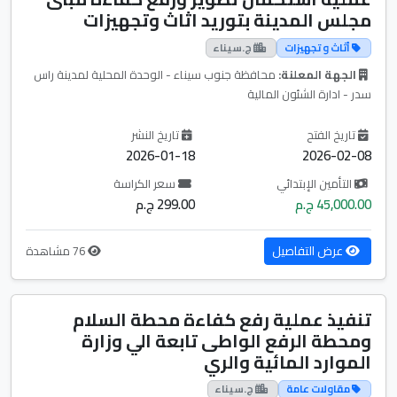
مجلس المدينة بتوريد اثاث وتجهيزات
أثاث و تجهيزات
ج.سيناء
الجهة المعلنة:
محافظة جنوب سيناء - الوحدة المحلية لمدينة راس
سدر - ادارة الشئون المالية
تاريخ الفتح
تاريخ النشر
2026-01-18
2026-02-08
التأمين الإبتدائي
سعر الكراسة
45,000.00 ج.م
299.00 ج.م
عرض التفاصيل
76 مشاهدة
تنفيذ عملية رفع كفاءة محطة السلام
ومحطة الرفع الواطى تابعة الي وزارة
الموارد المائية والري
مقاولات عامة
ج.سيناء