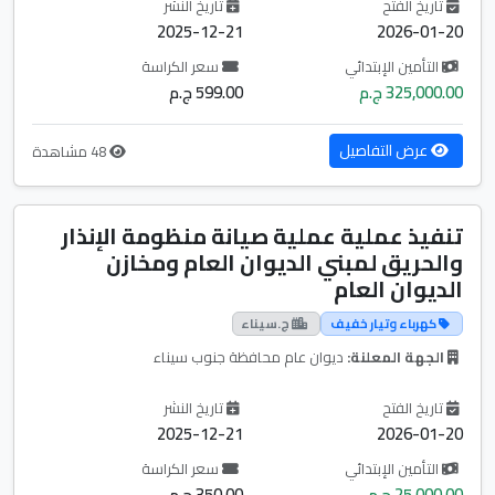
تاريخ الفتح
تاريخ النشر
2025-12-21
2026-01-20
التأمين الإبتدائي
سعر الكراسة
325,000.00 ج.م
599.00 ج.م
عرض التفاصيل
48 مشاهدة
تنفيذ عملية عملية صيانة منظومة الإنذار
والحريق لمبني الديوان العام ومخازن
الديوان العام
كهرباء وتيار خفيف
ج.سيناء
الجهة المعلنة:
ديوان عام محافظة جنوب سيناء
تاريخ الفتح
تاريخ النشر
2025-12-21
2026-01-20
التأمين الإبتدائي
سعر الكراسة
25,000.00 ج.م
350.00 ج.م