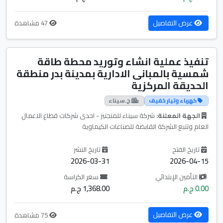
عرض التفاصيل
47 مشاهدة
تنفيذ عملية انشاء وتوريد محطة طاقة
شمسية بالمبانى الادارية بمدينة بدر منطقة
الحديقة المركزية
كهرباء وتيار خفيف
ج.سيناء
الجهة المعلنة:
شركة سيناء للمنجنيز - احدى شركات قطاع الاعمال
العام وتتبع الشركة القابضة للصناعات الكيماوية
تاريخ الفتح
تاريخ النشر
2026-03-31
2026-04-15
التأمين الإبتدائي
سعر الكراسة
0.00 ج.م
1,368.00 ج.م
عرض التفاصيل
75 مشاهدة