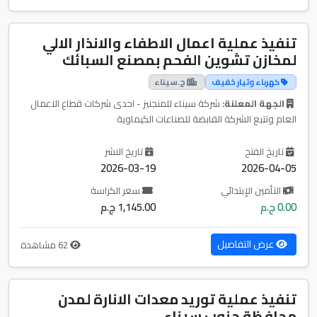
تنفيذ عملية اعمال الاطفاء والانذار الالي
لمخازن تشوين الفحم بمصنع السبائك
كهرباء وتيار خفيف
ج.سيناء
الجهة المعلنة:
شركة سيناء للمنجنيز - احدى شركات قطاع الاعمال
العام وتتبع الشركة القابضة للصناعات الكيماوية
تاريخ الفتح
تاريخ النشر
2026-03-19
2026-04-05
التأمين الإبتدائي
سعر الكراسة
0.00 ج.م
1,145.00 ج.م
عرض التفاصيل
62 مشاهدة
تنفيذ عملية توريد معدات الانارة لمدن
محافظة جنوب سيناء