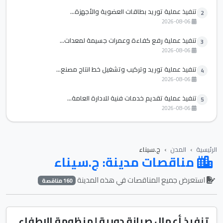
تنفيذ عملية توريد بطاقات العضوية والأجهزة...
2
2026-08-06
تنفيذ عملية رفع كفاءة وعمرات جسيمة لمعدات...
3
2026-08-06
تنفيذ عملية توريد وتركيب وتشغيل خط انتاج مصنع...
4
2026-08-06
تنفيذ عملية تقديم خدمات فنية للادارة العامة...
5
2026-08-06
الرئيسية
المدن
ج.سيناء
مناقصات مدينة: ج.سيناء
استعرض جميع المناقصات في هذه المدينة
160 مناقصة
تنفيذ أعمال صيانة دورية لمنظومة الإطفاء