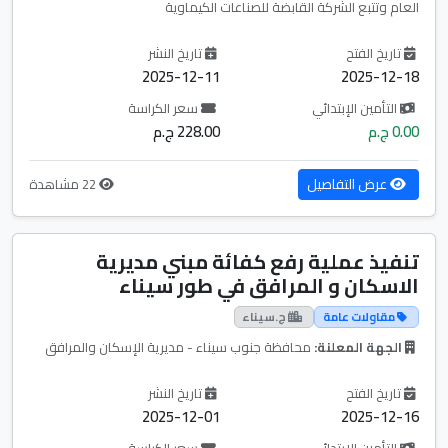
العام وتتبع الشركة القابضة للصناعات الكيماوية
تاريخ الفتح
تاريخ النشر
2025-12-11
2025-12-18
التأمين الإبتدائي
سعر الكراسة
0.00 ج.م
228.00 ج.م
عرض التفاصيل
22 مشاهدة
تنفيذ عملية رفع كفائة مبني مديرية
الاسكان و المرافق في طور سيناء
مقاولات عامة
ج.سيناء
الجهة المعلنة:
محافظة جنوب سيناء - مديرية الإسكان والمرافق
تاريخ الفتح
تاريخ النشر
2025-12-01
2025-12-16
التأمين الإبتدائي
سعر الكراسة