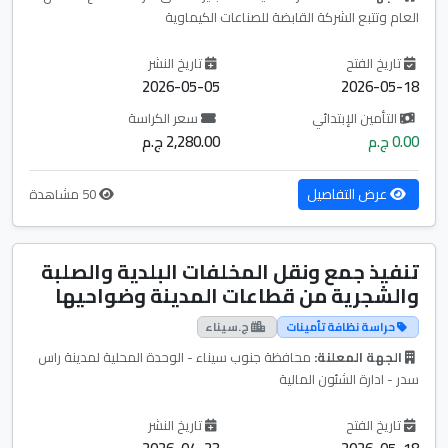
العام وتتبع الشركة القابضة للصناعات الكيماوية
تاريخ الفتح
تاريخ النشر
2026-05-05
2026-05-18
التأمين الإبتدائي
سعر الكراسة
0.00 ج.م
2,280.00 ج.م
عرض التفاصيل
50 مشاهدة
تنفيذ جمع ونقل المخلفات البلدية والصلبة
والشجرية من قطاعات المدينة وضواحيها
حراسة نظافة تأمينات
ج.سيناء
الجهة المعلنة:
محافظة جنوب سيناء - الوحدة المحلية لمدينة راس
سدر - ادارة الشئون المالية
تاريخ الفتح
تاريخ النشر