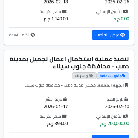
2026-02-18
2026-02-26
التأمين الإبتدائي
سعر الكراسة
0.00 ج.م
1,140.00 ج.م
عرض التفاصيل
51 مشاهدة
تنفيذ عملية استكمال اعمال تجميل بمدينة
دهب - محافظة جنوب سيناء
مقاولات عامة
ج.سيناء
الجهة المعلنة:
مجلس مدينة دهب - محافظة جنوب سيناء
تاريخ الفتح
تاريخ النشر
2026-01-17
2026-02-10
التأمين الإبتدائي
سعر الكراسة
200,000.00 ج.م
399.00 ج.م