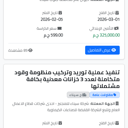
تاريخ الفتح
تاريخ النشر
2026-02-05
2026-03-01
التأمين الإبتدائي
سعر الكراسة
325,000.00 ج.م
599.00 ج.م
عرض التفاصيل
89 مشاهدة
تنفيذ عملية توريد وتركيب منظومة وقود
متكاملة لعدد 3 خزانات معدنية بكافة
مشتملاتها
مقاولات عامة
ج.سيناء
الجهة المعلنة:
شركة سيناء للمنجنيز - احدى شركات قطاع الاعمال
العام وتتبع الشركة القابضة للصناعات الكيماوية
تاريخ الفتح
تاريخ النشر