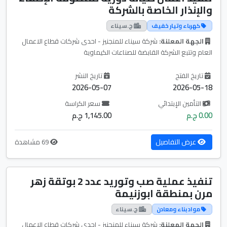
والإنذار الخاصة بالشركة
كهرباء وتيار خفيف
ج.سيناء
الجهة المعلنة:
شركة سيناء للمنجنيز - احدى شركات قطاع الاعمال
العام وتتبع الشركة القابضة للصناعات الكيماوية
تاريخ الفتح
تاريخ النشر
2026-05-07
2026-05-18
التأمين الإبتدائي
سعر الكراسة
0.00 ج.م
1,145.00 ج.م
عرض التفاصيل
69 مشاهدة
تنفيذ عملية صب وتوريد عدد 2 بوتقة زهر
مرن بمنطقة ابوزنيمة
مواد بناء ومعادن
ج.سيناء
الجهة المعلنة:
شركة سيناء للمنجنيز - احدى شركات قطاع الاعمال