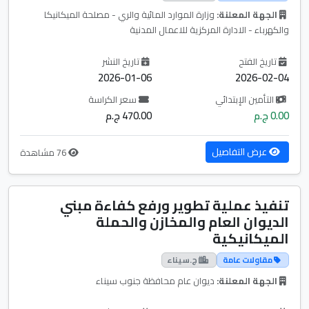
الجهة المعلنة:
وزارة الموارد المائية والري - مصلحة الميكانيكا
والكهرباء - الادارة المركزية للاعمال المدنية
تاريخ الفتح
تاريخ النشر
2026-01-06
2026-02-04
التأمين الإبتدائي
سعر الكراسة
0.00 ج.م
470.00 ج.م
عرض التفاصيل
76 مشاهدة
تنفيذ عملية تطوير ورفع كفاءة مبني
الديوان العام والمخازن والحملة
الميكانيكية
مقاولات عامة
ج.سيناء
الجهة المعلنة:
ديوان عام محافظة جنوب سيناء