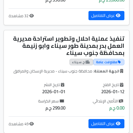
عرض التفاصيل
32 مشاهدة
تنفيذ عملية احلال وتطوير استراحة مديرية
العمل بدر بمدينة طور سيناء وابو زنيمة
بمحافظة جنوب سيناء
مقاولات عامة
ج.سيناء
الجهة المعلنة:
محافظة جنوب سيناء - مديرية الإسكان والمرافق
تاريخ الفتح
تاريخ النشر
2026-01-01
2026-01-12
التأمين الإبتدائي
سعر الكراسة
0.00 ج.م
299.00 ج.م
عرض التفاصيل
49 مشاهدة