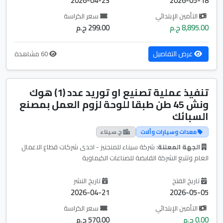
2026-04-23
2026-05-18
التأمين الإبتدائي
سعر الكراسة
8,895.00 ج.م
299.00 ج.م
عرض التفاصيل
60 مشاهدة
تنفيذ عملية تصنيع او توريد عدد (1) هوك
ونش 45 طن طبقا للوحة لزوم العمل بمصنع
السبائك
معدات وسيارات وألات
ج.سيناء
الجهة المعلنة:
شركة سيناء للمنجنيز - احدى شركات قطاع الاعمال
العام وتتبع الشركة القابضة للصناعات الكيماوية
تاريخ الفتح
تاريخ النشر
2026-04-21
2026-05-05
التأمين الإبتدائي
سعر الكراسة
0.00 ج.م
570.00 ج.م