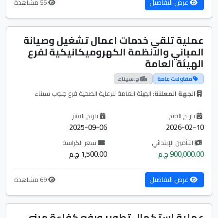
عرض التفاصيل
55 مشاهدة
عملية تلقي خدمات اعمال تشغيل وصيانة
المباني والانظمة الكهروميكانيكية لفرع
الهيئة العامة
مقاولات عامة
ج.سيناء
الجهة المعلنة:
الهيئة العامة للرعاية الصحية فرع جنوب سيناء
تاريخ الفتح
تاريخ النشر
2025-09-06
2026-02-10
التأمين الإبتدائي
سعر الكراسة
900,000.00 ج.م
1,500.00 ج.م
عرض التفاصيل
69 مشاهدة
عملية استكمال تطوير ورفع كفاءة مبنى