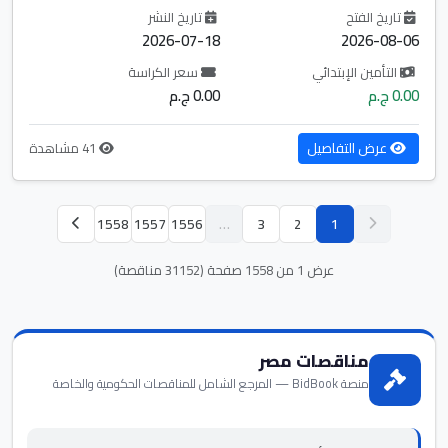
تاريخ الفتح
تاريخ النشر
2026-07-18
2026-08-06
التأمين الإبتدائي
سعر الكراسة
0.00 ج.م
0.00 ج.م
عرض التفاصيل
41 مشاهدة
1558
1557
1556
…
3
2
1
عرض 1 من 1558 صفحة (31152 مناقصة)
مناقصات مصر
منصة BidBook — المرجع الشامل للمناقصات الحكومية والخاصة