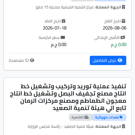
الجهة المعلنة:
مركز التنمية الشبابية بمدينة 15 مايو
تاريخ الفتح
تاريخ النشر
2026-07-18
2026-08-06
التأمين الإبتدائي
سعر الكراسة
0.00 ج.م
0.00 ج.م
عرض التفاصيل
52 مشاهدة
تنفيذ عملية توريد وتركيب وتشغيل خط
انتاج مصنع تجفيف البصل وتشغيل خط انتاج
معجون الطماطم ومصنع مركزات الرمان
تابع الي هيئة تنمية الصعيد
معدات كهربائية
القاهرة
الجهة المعلنة:
هيئة تنمية الصعيد - رئاسة مجلس الوزارة