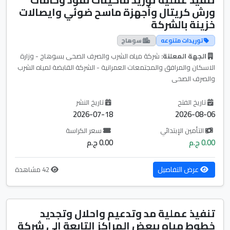
ورش كريتال وأجهزة ماسح ضوئي وايصالات
خزينة بالشركة
توريدات متنوعه
سوهاج
الجهة المعلنة:
شركة مياه الشرب والصرف الصحى بسوهاج - وزارة
الاسكان والمرافق والمجتمعات العمرانية - الشركة القابضة لمياه الشرب
والصرف الصحى
تاريخ الفتح
تاريخ النشر
2026-07-18
2026-08-06
التأمين الإبتدائي
سعر الكراسة
0.00 ج.م
0.00 ج.م
عرض التفاصيل
42 مشاهدة
تنفيذ عملية مد وتدعيم واحلال وتجديد
خطوط مياه ببعض المراكز التابعة الي شركة