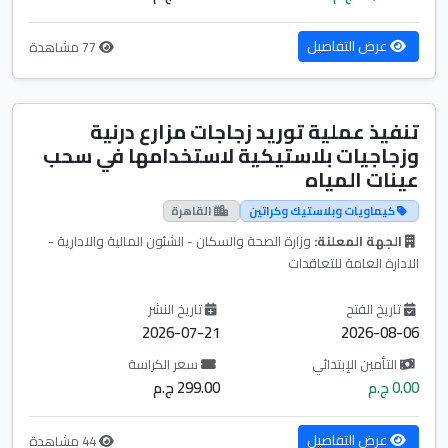
عرض التفاصيل
77 مشاهدة
تنفيذ عملية توريد زجاجات مزارع درنية
وزجاجيات بلاستيكية لاستخدامها في سحب
عينات المياه
كيماويات وبلاستيك وكراتين
القاهرة
الجهة المعلنة:
وزارة الصحة والسكان - الشئون المالية والادارية -
الادارة العامة للتعاقدات
تاريخ الفتح
تاريخ النشر
2026-07-21
2026-08-06
التأمين الإبتدائي
سعر الكراسة
0.00 ج.م
299.00 ج.م
عرض التفاصيل
44 مشاهدة