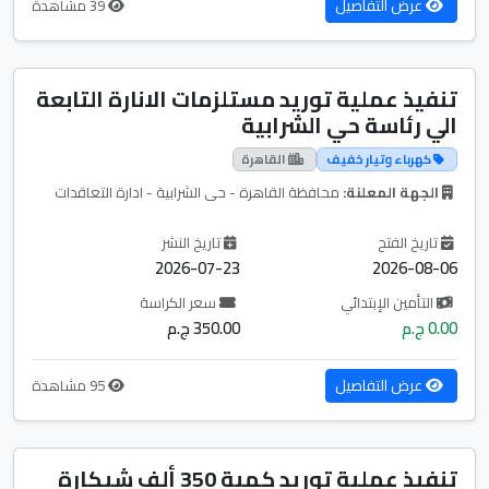
عرض التفاصيل
39 مشاهدة
تنفيذ عملية توريد مستلزمات الانارة التابعة
الي رئاسة حي الشرابية
كهرباء وتيار خفيف
القاهرة
الجهة المعلنة:
محافظة القاهرة - حى الشرابية - ادارة التعاقدات
تاريخ الفتح
تاريخ النشر
2026-07-23
2026-08-06
التأمين الإبتدائي
سعر الكراسة
0.00 ج.م
350.00 ج.م
عرض التفاصيل
95 مشاهدة
تنفيذ عملية توريد كمية 350 ألف شيكارة