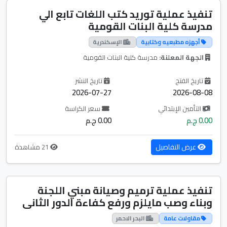
تنفيذ عملية توريد كتب اللغات تابع الي
مدرسة كلية البنات القومية
أجهزه مطبعيه وكتابية
الإسكندرية
الجهة المعلنة:
مدرسة كلية البنات القومية
تاريخ الفتح
تاريخ النشر
2026-07-27
2026-08-08
التأمين الإبتدائي
سعر الكراسة
0.00 ج.م
0.00 ج.م
عرض التفاصيل
21 مشاهدة
تنفيذ عملية ترميم وصيانة مبني اللجنة
وبناء وصب مايلزم ورفع كفاءة الدور الثانى
مقاولات عامة
البحر الاحمر