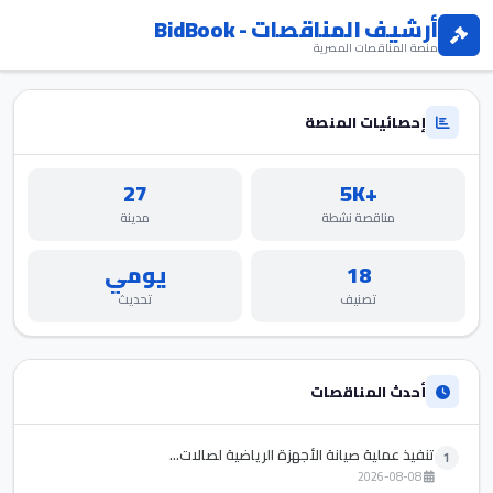
أرشيف المناقصات - BidBook
منصة المناقصات المصرية
إحصائيات المنصة
27
+5K
مناقصة نشطة
مدينة
18
يومي
تصنيف
تحديث
أحدث المناقصات
تنفيذ عملية صيانة الأجهزة الرياضية لصالات...
1
2026-08-08