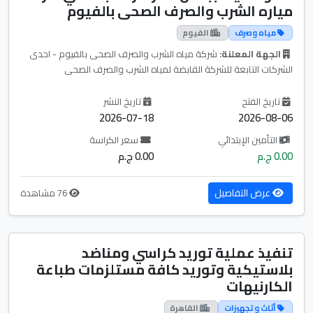
مياره الشرب والصرف الصحى بالفيوم
مياه وصرف
الفيوم
الجهة المعلنة:
شركة مياه الشرب والصرف الصحى بالفيوم - احدى
الشركات التابعة للشركة القابضة لمياه الشرب والصرف الصحى
تاريخ الفتح
تاريخ النشر
2026-07-18
2026-08-06
التأمين الإبتدائي
سعر الكراسة
0.00 ج.م
0.00 ج.م
عرض التفاصيل
76 مشاهدة
تنفيذ عملية توريد كراسي ومناضد
بلاستيكية وتوريد كافة مستلزمات طباعة
الكارنيهات
أثاث و تجهيزات
القاهرة