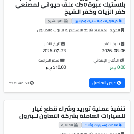
بلاستيك عبوة 50ك علف حيواني لمصنعي
كفر الزيات وكفر الشيخ
كيماويات وبلاستيك وكراتين
كفرالشيخ
الجهة المعلنة:
شركة الاسكندرية للزيوت والصابون
تاريخ الفتح
تاريخ النشر
2026-07-23
2026-08-06
التأمين الإبتدائي
سعر الكراسة
0.00 ج.م
510.00 ج.م
عرض التفاصيل
58 مشاهدة
تنفيذ عملية توريد وشراء قطع غيار
للسيارات العاملة بشركة التعاون للبترول
معدات وسيارات وألات
القاهرة
الجهة المعلنة:
شركة التعاون للبترول