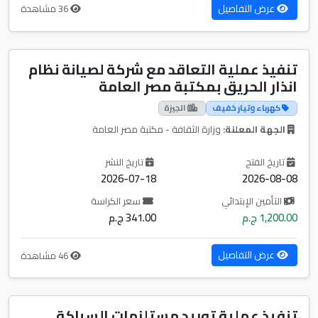
عرض التفاصيل
36 مشاهدة
تنفيذ عملية التعاقد مع شركة لصيانة نظام
انذار الحريق بمكتبة مصر العامة
كهرباء وتيار خفيف
الجيزة
الجهة المعلنة:
وزارة الثقافة - مكتبة مصر العامة
تاريخ الفتح
تاريخ النشر
2026-07-18
2026-08-08
التأمين الإبتدائي
سعر الكراسة
1,200.00 ج.م
341.00 ج.م
عرض التفاصيل
46 مشاهدة
تنفيذ عملية توريد مستلزمات السباكة