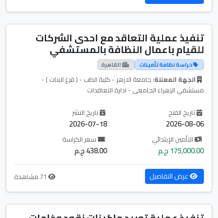
تنفيذ عملية التعاقد مع احدى الشركات
للقيام باعمال النظافة بالمستشفي
حراسة نظافة تأمينات
القاهرة
الجهة المعلنة:
جامعة الازهر - كلية الطب - ( فرع البنات ) -
مستشفي الزهراء الجامعى - ادارة التعاقدات
تاريخ الفتح
تاريخ النشر
2026-07-18
2026-08-06
التأمين الإبتدائي
سعر الكراسة
175,000.00 ج.م
438.00 ج.م
عرض التفاصيل
71 مشاهدة
تنفيذ عملية توريد ماكينات نقود وخامات