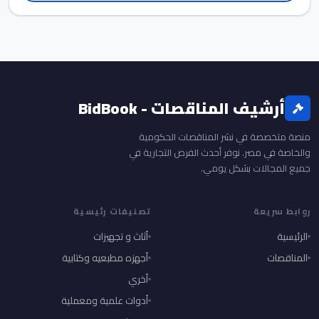
أرشيف المناقصات - BidBook
منصة متخصصة في نشر المناقصات الحكومية
والخاصة في مصر. نوفر أحدث الفرص التجارية في
جميع المجالات بشكل يومي.
روابط سريعة
تصنيفات رئيسية
الرئيسية
أثاث و تجهيزات
المناقصات
أجهزه مطبعيه وكتابية
أخري
أدوات علمية ومعملية