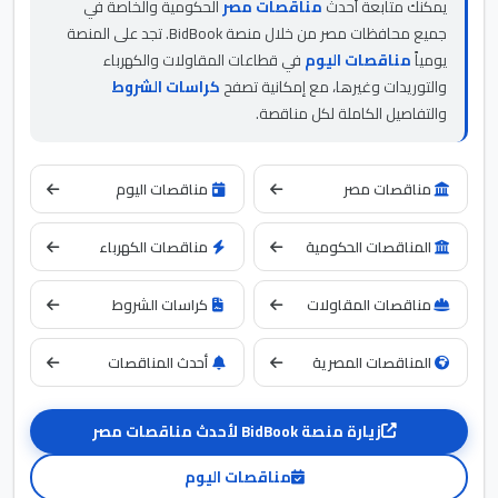
يمكنك متابعة أحدث
مناقصات مصر
الحكومية والخاصة في
جميع محافظات مصر من خلال منصة BidBook. تجد على المنصة
يومياً
مناقصات اليوم
في قطاعات المقاولات والكهرباء
والتوريدات وغيرها، مع إمكانية تصفح
كراسات الشروط
والتفاصيل الكاملة لكل مناقصة.
مناقصات مصر
مناقصات اليوم
المناقصات الحكومية
مناقصات الكهرباء
مناقصات المقاولات
كراسات الشروط
المناقصات المصرية
أحدث المناقصات
زيارة منصة BidBook لأحدث مناقصات مصر
مناقصات اليوم