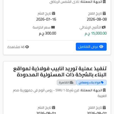
الجهة المعلنة:
نادى الشمس الرياضي
تاريخ الفتح
تاريخ النشر
2026-07-16
2026-08-08
التأمين الإبتدائي
سعر الكراسة
15,000.00 ج.م
300.00 ج.م
عرض التفاصيل
46 مشاهدة
تنفيذ عملية توريد انابيب فولاذية لمواقع
البناء بالشركة ذات المسئولية المحدودة
مواد بناء ومعادن
القاهرة
الجهة المعلنة:
فرع شركة SMU 1 - روس اتوم في جمهورية مصر
العربية
تاريخ الفتح
تاريخ النشر
2026-08-01
2026-08-07