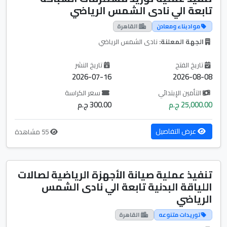
تابعة الي نادى الشمس الرياضي
مواد بناء ومعادن
القاهرة
الجهة المعلنة:
نادى الشمس الرياضي
تاريخ الفتح
تاريخ النشر
2026-07-16
2026-08-08
التأمين الإبتدائي
سعر الكراسة
25,000.00 ج.م
300.00 ج.م
عرض التفاصيل
55 مشاهدة
تنفيذ عملية صيانة الأجهزة الرياضية لصالات
اللياقة البدنية تابعة الي نادى الشمس
الرياضي
توريدات متنوعه
القاهرة