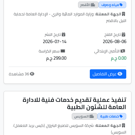
مياه وصرف
الأقصر
الجهة المعلنة:
وزارة الموارد المائية والري - الإدارة العامة لحماية
النيل بالاقصر
تاريخ الفتح
تاريخ النشر
2026-07-14
2026-08-06
التأمين الإبتدائي
سعر الكراسة
0.00 ج.م
299.00 ج.م
عرض التفاصيل
36 مشاهدة
تنفيذ عملية تقديم خدمات فنية للادارة
العامة للشئون الطبية
خدمات طبية
السويس
الجهة المعلنة:
شركة السويس لتصنيع البترول (كيس بريد المعمل/
السويس)