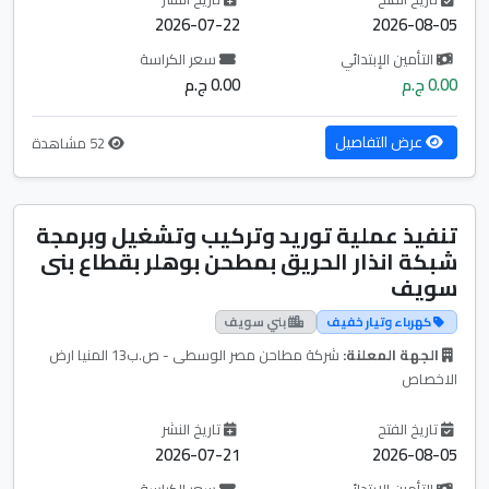
2026-07-22
2026-08-05
التأمين الإبتدائي
سعر الكراسة
0.00 ج.م
0.00 ج.م
عرض التفاصيل
52 مشاهدة
تنفيذ عملية توريد وتركيب وتشغيل وبرمجة
شبكة انذار الحريق بمطحن بوهلر بقطاع بنى
سويف
كهرباء وتيار خفيف
بني سويف
الجهة المعلنة:
شركة مطاحن مصر الوسطى - ص.ب13 المنيا ارض
الاخصاص
تاريخ الفتح
تاريخ النشر
2026-07-21
2026-08-05
التأمين الإبتدائي
سعر الكراسة