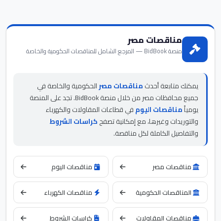
مناقصات مصر
منصة BidBook — المرجع الشامل للمناقصات الحكومية والخاصة
يمكنك متابعة أحدث
مناقصات مصر
الحكومية والخاصة في
جميع محافظات مصر من خلال منصة BidBook. تجد على المنصة
يومياً
مناقصات اليوم
في قطاعات المقاولات والكهرباء
والتوريدات وغيرها، مع إمكانية تصفح
كراسات الشروط
والتفاصيل الكاملة لكل مناقصة.
مناقصات مصر
مناقصات اليوم
المناقصات الحكومية
مناقصات الكهرباء
مناقصات المقاولات
كراسات الشروط