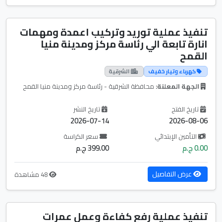
تنفيذ عملية توريد وتركيب اعمدة ومهمات
انارة تابعة الي رئاسة مركز ومدينة منيا
القمح
كهرباء وتيار خفيف
الشرقية
الجهة المعلنة:
محافظة الشرقية - رئاسة مركز ومدينة منيا القمح
تاريخ الفتح
تاريخ النشر
2026-07-14
2026-08-06
التأمين الإبتدائي
سعر الكراسة
0.00 ج.م
399.00 ج.م
عرض التفاصيل
48 مشاهدة
تنفيذ عملية رفع كفاءة وعمل عمرات