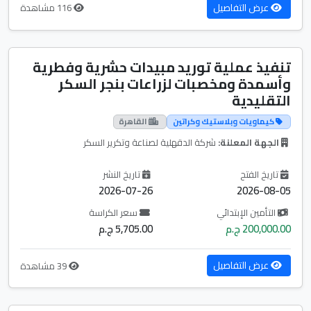
عرض التفاصيل
116 مشاهدة
تنفيذ عملية توريد مبيدات حشرية وفطرية
وأسمدة ومخصبات لزراعات بنجر السكر
التقليدية
كيماويات وبلاستيك وكراتين
القاهرة
الجهة المعلنة:
شركة الدقهلية لصناعة وتكرير السكر
تاريخ الفتح
تاريخ النشر
2026-07-26
2026-08-05
التأمين الإبتدائي
سعر الكراسة
200,000.00 ج.م
5,705.00 ج.م
عرض التفاصيل
39 مشاهدة