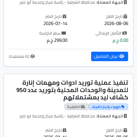
الجهة المعلنة:
محافظة الشرقية - رئاسة مركز ومدينة أبو كبير
تاريخ الفتح
تاريخ النشر
2026-07-14
2026-08-06
التأمين الإبتدائي
سعر الكراسة
0.00 ج.م
299.00 ج.م
عرض التفاصيل
62 مشاهدة
تنفيذ عملية توريد ادوات ومهمات إنارة
للمدينة والوحدات المحلية بتوريد عدد 950
كشاف ليد بمشتملاتهم
كهرباء وتيار خفيف
الشرقية
الجهة المعلنة:
محافظة الشرقية - رئاسة مركز ومدينة ابو كبير
تاريخ الفتح
تاريخ النشر