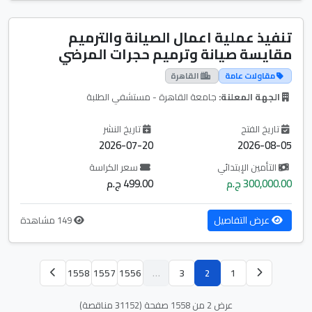
تنفيذ عملية اعمال الصيانة والترميم
مقايسة صيانة وترميم حجرات المرضي
مقاولات عامة
القاهرة
الجهة المعلنة:
جامعة القاهرة - مستشفي الطلبة
تاريخ الفتح
تاريخ النشر
2026-07-20
2026-08-05
التأمين الإبتدائي
سعر الكراسة
300,000.00 ج.م
499.00 ج.م
عرض التفاصيل
149 مشاهدة
1558
1557
1556
…
3
2
1
عرض 2 من 1558 صفحة (31152 مناقصة)