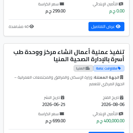
التأمين الإبتدائي
سعر الكراسة
0.00 ج.م
299.00 ج.م
عرض التفاصيل
40 مشاهدة
تنفيذ عملية أعمال انشاء مركز ووحدة طب
أسرة بالإدارة الصحية المنيا
مقاولات عامة
المنيا
الجهة المعلنة:
وزارة الإسكان والمرافق والمجتمعات العمرانية –
الجهاز المركزي للتعمير
تاريخ الفتح
تاريخ النشر
2026-06-25
2026-08-06
التأمين الإبتدائي
سعر الكراسة
400,000.00 ج.م
699.00 ج.م