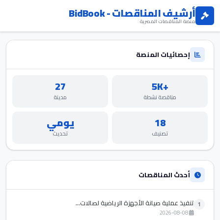
أرشيف المناقصات - BidBook
منصة المناقصات المصرية
إحصائيات المنصة
27
+5K
مناقصة نشطة
مدينة
18
يومي
تصنيف
تحديث
أحدث المناقصات
تنفيذ عملية صيانة الأجهزة الرياضية لصالات...
1
2026-08-08