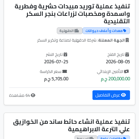
تنفيذ عملية توريد مبيدات حشرية وفطرية
واسمدة ومخصبات لزراعات بنجر السكر
التقليدية
معدات وأعلاف حيوانات
الدقهلية
الجهة المعلنة:
شركة الدقهلية لصناعة وتكرير السكر
تاريخ الفتح
تاريخ النشر
2026-07-25
2026-08-05
التأمين الإبتدائي
سعر الكراسة
200,000.00 ج.م
5,705.00 ج.م
عرض التفاصيل
64 مشاهدة
تنفيذ عملية انشاء حائط ساند من الخوازيق
علي الترعة الابراهيمية
مقاولات عامة
اسيوط