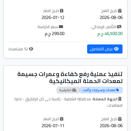
تاريخ الفتح
تاريخ النشر
2026-07-12
2026-08-06
التأمين الإبتدائي
سعر الكراسة
46,500.00 ج.م
299.00 ج.م
عرض التفاصيل
52 مشاهدة
تنفيذ عملية رفع كفاءة وعمرات جسيمة
لمعدات الحملة الميكانيكية
معدات وسيارات وألات
الشرقية
الجهة المعلنة:
محافظة الشرقية - رئاسة حى ثان الزقازيق - ادارة
التعاقدات
تاريخ الفتح
تاريخ النشر
2026-07-11
2026-08-06