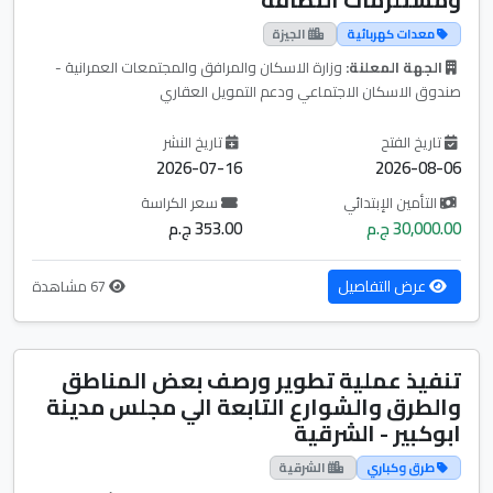
معدات كهربائية
الجيزة
الجهة المعلنة:
وزارة الاسكان والمرافق والمجتمعات العمرانية -
صندوق الاسكان الاجتماعي ودعم التمويل العقاري
تاريخ الفتح
تاريخ النشر
2026-07-16
2026-08-06
التأمين الإبتدائي
سعر الكراسة
30,000.00 ج.م
353.00 ج.م
عرض التفاصيل
67 مشاهدة
تنفيذ عملية تطوير ورصف بعض المناطق
والطرق والشوارع التابعة الي مجلس مدينة
ابوكبير - الشرقية
طرق وكباري
الشرقية