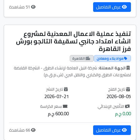
عرض التفاصيل
51 مشاهدة
تنفيذ عملية الاعمال المعدنية لمشروع
انشاء امتداد جانبي لسقيفة التالجو بورش
فرز القاهرة
مواد بناء ومعادن
القاهرة
الجهة المعلنة:
شركة النيل العامة لإنشاء الطرق - الشركة القابضة
لمشروعات الطرق والكباري والنقل البري (ش.م.ق.م)
تاريخ الفتح
تاريخ النشر
2026-07-21
2026-08-05
التأمين الإبتدائي
سعر الكراسة
0.00 ج.م
600.00 ج.م
عرض التفاصيل
66 مشاهدة