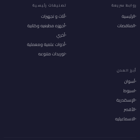
روابط سريعة
تصنيفات رئيسية
الرئيسية
أثاث و تجهيزات
المناقصات
أجهزه مطبعيه وكتابية
أخري
أدوات علمية ومعملية
توريدات متنوعه
أبرز المدن
أسوان
اسيوط
الإسكندرية
الأقصر
الاسماعيليه