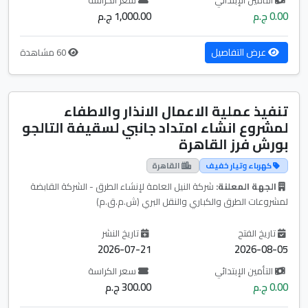
0.00 ج.م
1,000.00 ج.م
عرض التفاصيل
60 مشاهدة
تنفيذ عملية الاعمال الانذار والاطفاء
لمشروع انشاء امتداد جانبي لسقيفة التالجو
بورش فرز القاهرة
كهرباء وتيار خفيف
القاهرة
الجهة المعلنة:
شركة النيل العامة لإنشاء الطرق - الشركة القابضة
لمشروعات الطرق والكباري والنقل البري (ش.م.ق.م)
تاريخ الفتح
تاريخ النشر
2026-07-21
2026-08-05
التأمين الإبتدائي
سعر الكراسة
0.00 ج.م
300.00 ج.م