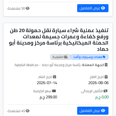
عرض التفاصيل
50 مشاهدة
تنفيذ عملية شراء سيارة نقل حمولة 20 طن
ورفع كفاءة وعمرات جسيمة لمعدات
الحملة الميكانيكية برئاسة مركز ومدينة أبو
حماد
معدات وسيارات وألات
الشرقية
الجهة المعلنة:
رئاسة مركز ومدينة أبو حماد - محافظة الشرقية
تاريخ الفتح
تاريخ النشر
2026-07-14
2026-08-06
التأمين الإبتدائي
سعر الكراسة
0.00 ج.م
299.00 ج.م
عرض التفاصيل
45 مشاهدة