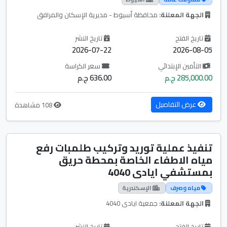
الجهة المعلنة:
محافظة أسيوط - مديرية الإسكان والمرافق
تاريخ الفتح
تاريخ النشر
2026-07-22
2026-08-05
التأمين الإبتدائي
سعر الكراسة
285,000.00 ج.م
636.00 ج.م
عرض التفاصيل
108 مشاهدة
تنفيذ عملية توريد وتركيب طلمبات رفع
مياه الاطفاء الخاصة بمحطة حريق
بمستشفي ايادى 4040
مياه وصرف
الإسكندرية
الجهة المعلنة:
جمعية ايادى 4040
تاريخ الفتح
تاريخ النشر