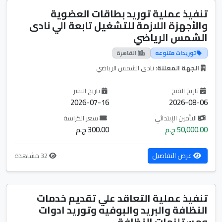
تنفيذ عملية توريد بطاقات العضوية
والأجهزة اللازمة للتشغيل تابعة الي نادى
الشمس الرياضي
توريدات متنوعه
القاهرة
الجهة المعلنة:
نادى الشمس الرياضي
تاريخ الفتح
تاريخ النشر
2026-07-16
2026-08-06
التأمين الإبتدائي
سعر الكراسة
50,000.00 ج.م
300.00 ج.م
عرض التفاصيل
32 مشاهدة
تنفيذ عملية التعاقد علي تقديم خدمات
النظافة والبريد والبوفيه وتوريد ادوات
ومستلزمات النظافة