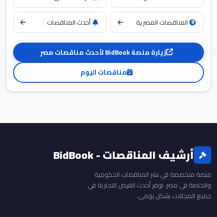
المناقصات المصرية
أحدث المناقصات
زيارة منصة BidBook لأحدث مناقصات مصر
مناقصات اليوم
أرشيف المناقصات - BidBook
منصة متخصصة في نشر المناقصات الحكومية
والخاصة في مصر. نوفر أحدث الفرص التجارية في
جميع المجالات بشكل يومي.