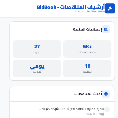
أرشيف المناقصات - BidBook
منصة المناقصات المصرية
إحصائيات المنصة
27
+5K
مناقصة نشطة
مدينة
18
يومي
تصنيف
تحديث
أحدث المناقصات
تنفيذ عملية التعاقد مع شركات شركة صيانة...
1
2026-08-09