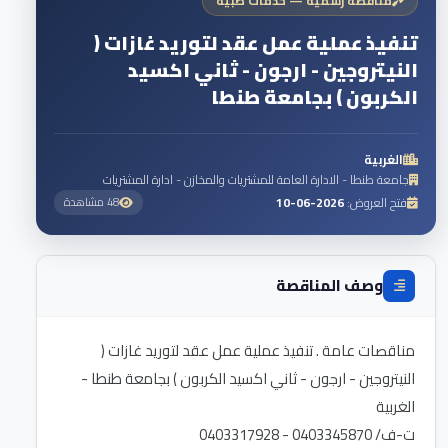
مناقصة رسمية — خدمات طبية
تنفيذ عملية عمل عقد لتوريد غازات (
النيتروجين - ارجون - ثاني اكسيد
الكربون ) بجامعة طنطا
الغربية
جامعة طنطا - الادارة العامة للمشتريات والمخازن - ادارة المشتريات
فتح العروض:
2026-06-10
48 مشاهدة
وصف المناقصة
مناقصات عامة . تنفيذ عملية عمل عقد لتوريد غازات (
النيتروجين - ارجون - ثاني اكسيد الكربون ) بجامعة طنطا -