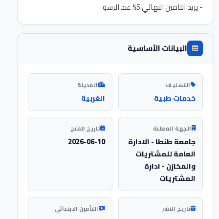
- يزيد التامين النهائي 5% عند الرسو
البيانات الأساسية
التصنيف
المدينة
خدمات طبية
الغربية
الجهة المعلنة
تاريخ الفتح
جامعة طنطا - الادارة
2026-06-10
العامة للمشتريات
والمخازن - ادارة
المشتريات
تاريخ النشر
التأمين الابتدائي