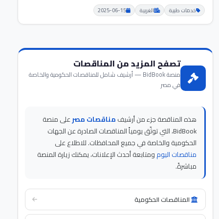
خدمات طبية
الغربية
2025-06-15
تصفح المزيد من المناقصات
منصة BidBook — أرشيف شامل للمناقصات الحكومية والخاصة
في مصر
هذه المناقصة جزء من أرشيف
مناقصات مصر
على منصة
BidBook، التي توثّق يومياً المناقصات الصادرة عن الجهات
الحكومية والخاصة في جميع المحافظات. للاطلاع على
مناقصات اليوم
ومتابعة أحدث الإعلانات، يمكنك زيارة المنصة
مباشرةً.
المناقصات الحكومية