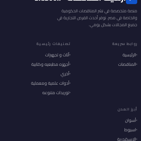
منصة متخصصة في نشر المناقصات الحكومية
والخاصة في مصر. نوفر أحدث الفرص التجارية في
جميع المجالات بشكل يومي.
روابط سريعة
تصنيفات رئيسية
الرئيسية
أثاث و تجهيزات
المناقصات
أجهزه مطبعيه وكتابية
أخري
أدوات علمية ومعملية
توريدات متنوعه
أبرز المدن
أسوان
اسيوط
الإسكندرية