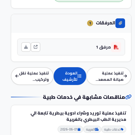
المرفقات
1
مرفق 1
تنفيذ عملية
العودة
تنفيذ عملية نقل
صيانة المصعد...
للأرشيف
وتركيب...
مناقصات مشابهة في خدمات طبية
تنفيذ عملية توريد وشراء ادوية بيطرية تابعة الي
مديرية الطب البيطري بالغربية
خدمات طبية
الغربية
2026-06-01