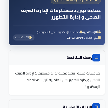
مناقصة رسمية — لاند سكيب
عملية توريد مستلزمات لإدارة الصرف
الصحى و إدارة التطهير
الإسكندرية
محافظة الإسكندرية - حى العامرية ثان
فتح العروض:
2026-02-02
35 مشاهدة
وصف المناقصة
مناقصات محلية . تنفيذ عملية توريد مستلزمات لإدارة الصرف
الصحى و إدارة التطهير بحى العامرية ثان - بمحافظة
الإسكندرية
البيانات الأساسية