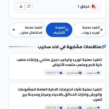
مرفق 1
تنفيذ عملية
العودة
تنفيذ عملية
توريد زيوت...
للأرشيف
استكمال مبنى...
مناقصات مشابهة في لاند سكيب
تنفيذ عملية توريد وتركيب نجيل صناعي وإنشاء ملعب
كرة قدم وملعب متعدد الأغراض
لاند سكيب
الإسكندرية
2026-07-16
تنفيذ عملية شراء احتياجات الادارة العامة للمشروعات
والورش وادارات الحدائق بالاحياء ومركز ومدينة برج
العرب
لاند سكيب
الإسكندرية
2026-04-13