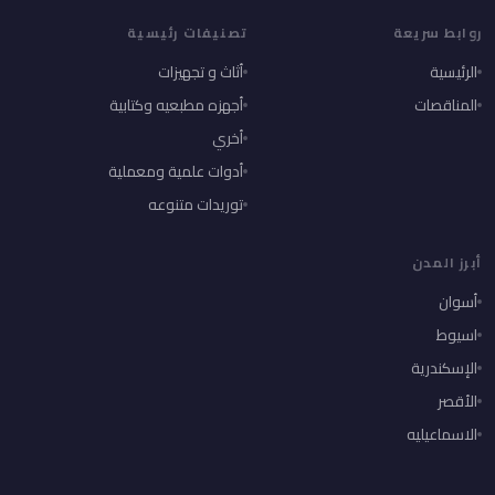
روابط سريعة
تصنيفات رئيسية
الرئيسية
أثاث و تجهيزات
المناقصات
أجهزه مطبعيه وكتابية
أخري
أدوات علمية ومعملية
توريدات متنوعه
أبرز المدن
أسوان
اسيوط
الإسكندرية
الأقصر
الاسماعيليه