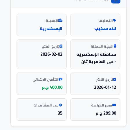
التصنيف
المدينة
لاند سكيب
الإسكندرية
الجهة المعلنة
تاريخ الفتح
محافظة الإسكندرية
2026-02-02
- حى العامرية ثان
تاريخ النشر
التأمين الابتدائي
2026-01-12
400.00 ج.م
سعر الكراسة
عدد المشاهدات
299.00 ج.م
35