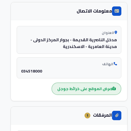
معلومات الاتصال
العنوان
مدخل الناصرية القديمة - بجوار المركز الدولى -
مدينة العامرية - الاسكندرية
الهاتف
034518000
عرض الموقع على خرائط جوجل
المرفقات
1