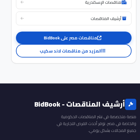
مناقصات الإسكندرية
أرشيف المناقصات
مناقصات مصر على BidBook
المزيد من مناقصات لاند سكيب
أرشيف المناقصات - BidBook
منصة متخصصة في نشر المناقصات الحكومية
والخاصة في مصر. نوفر أحدث الفرص التجارية في
جميع المجالات بشكل يومي.