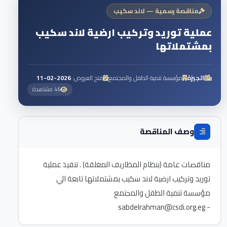
مناقصة رسمية — لاند سكيب
عملية توريد وتركيب ارضية لاند سكيب
بمشتملاتها
الجيزة
مؤسسة تنمية الطفل والمجتمع
فتح العروض:
2026-02-11
46 مشاهدة
وصف المناقصة
مناقصات عامة (بنظام المظاريف المغلقة) . تنفيذ عملية
توريد وتركيب ارضية لاند سكيب بمشتملاتها تابعة الي
sabdelrahman@csdi.org.eg
-