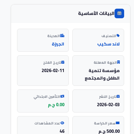
البيانات الأساسية
التصنيف
المدينة
لاند سكيب
الجيزة
الجهة المعلنة
تاريخ الفتح
مؤسسة تنمية
2026-02-11
الطفل والمجتمع
تاريخ النشر
التأمين الابتدائي
2026-02-03
0.00 ج.م
سعر الكراسة
عدد المشاهدات
500.00 ج.م
46