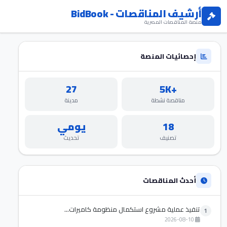
أرشيف المناقصات - BidBook
منصة المناقصات المصرية
إحصائيات المنصة
27
+5K
مناقصة نشطة
مدينة
18
يومي
تصنيف
تحديث
أحدث المناقصات
تنفيذ عملية مشروع استكمال منظومة كاميرات...
1
2026-08-10