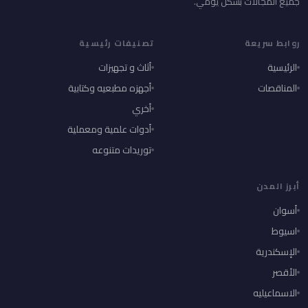
جميع المجالات بشكل يومي.
روابط سريعة
تصنيفات رئيسية
الرئيسية
أثاث و تجهيزات
المناقصات
أجهزه مطبعيه وكتابية
أخري
أدوات علمية ومعملية
توريدات متنوعه
أبرز المدن
أسوان
اسيوط
الإسكندرية
الأقصر
الاسماعيليه