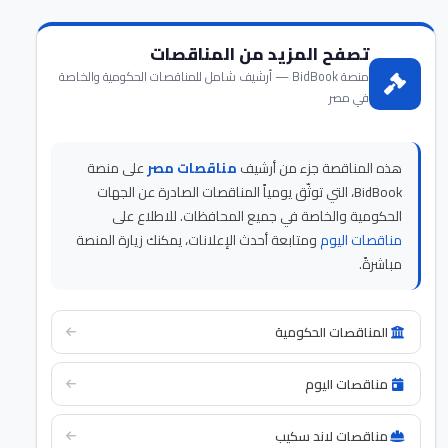
تصفح المزيد من المناقصات
منصة BidBook — أرشيف شامل للمناقصات الحكومية والخاصة
في مصر
هذه المناقصة جزء من أرشيف
مناقصات مصر
على منصة
BidBook، التي توثّق يومياً المناقصات الصادرة عن الجهات
الحكومية والخاصة في جميع المحافظات. للاطلاع على
مناقصات اليوم
ومتابعة أحدث الإعلانات، يمكنك زيارة المنصة
مباشرةً.
المناقصات الحكومية
مناقصات اليوم
مناقصات لاند سكيب