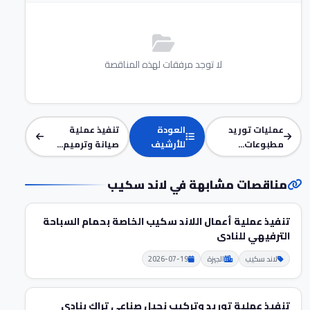
لا توجد مرفقات لهذه المناقصة
عمليات توريد
العودة
تنفيذ عملية
مطبوعات...
للأرشيف
صيانة وترميم...
مناقصات مشابهة في لاند سكيب
تنفيذ عملية أعمال اللاند سكيب الخاصة بحمام السباحة
الترفيهي للنادى
لاند سكيب
الجيزة
2026-07-19
تنفيذ عملية توريد وتركيب نجيل صناعى تراك بنادى