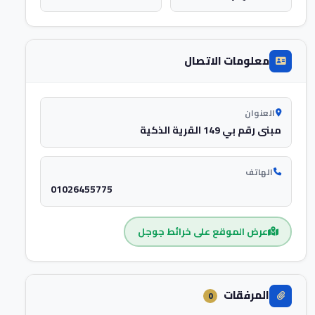
معلومات الاتصال
العنوان
مبنى رقم بي 149 القرية الذكية
الهاتف
01026455775
عرض الموقع على خرائط جوجل
المرفقات
0