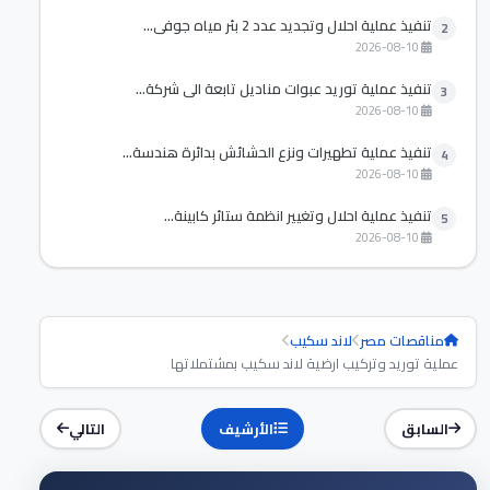
تنفيذ عملية احلال وتجديد عدد 2 بئر مياه جوفي...
2
2026-08-10
تنفيذ عملية توريد عبوات مناديل تابعة الي شركة...
3
2026-08-10
تنفيذ عملية تطهيرات ونزع الحشائش بدائرة هندسة...
4
2026-08-10
تنفيذ عملية احلال وتغيير انظمة ستائر كابينة...
5
2026-08-10
مناقصات مصر
لاند سكيب
عملية توريد وتركيب ارضية لاند سكيب بمشتملاتها
السابق
الأرشيف
التالي