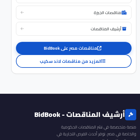
مناقصات الجيزة
أرشيف المناقصات
مناقصات مصر على BidBook
المزيد من مناقصات لاند سكيب
أرشيف المناقصات - BidBook
منصة متخصصة في نشر المناقصات الحكومية
والخاصة في مصر. نوفر أحدث الفرص التجارية في