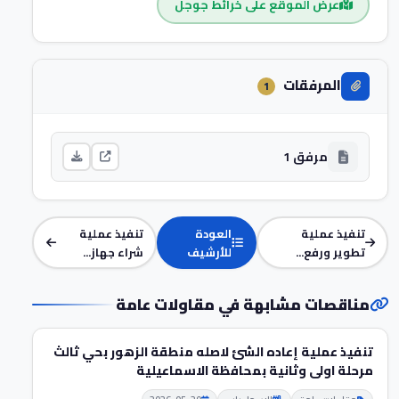
عرض الموقع على خرائط جوجل
المرفقات
1
مرفق 1
تنفيذ عملية
العودة
تنفيذ عملية
تطوير ورفع...
للأرشيف
شراء جهاز...
مناقصات مشابهة في مقاولات عامة
تنفيذ عملية إعاده الشئ لاصله منطقة الزهور بحي ثالث
مرحلة اولى وثانية بمحافظة الاسماعيلية