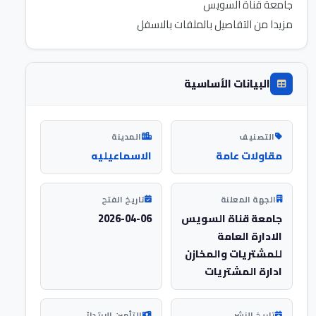
مزيدا من التفاصيل بالملفات بالاسفل
البيانات الأساسية
التصنيف
المدينة
مقاولات عامة
الاسماعيليه
الجهة المعلنة
تاريخ الفتح
جامعة قناة السويس
2026-04-06
الادارة العامة
للمشتريات والمخازن
ادارة المشتريات
تاريخ النشر
التأمين الابتدائي