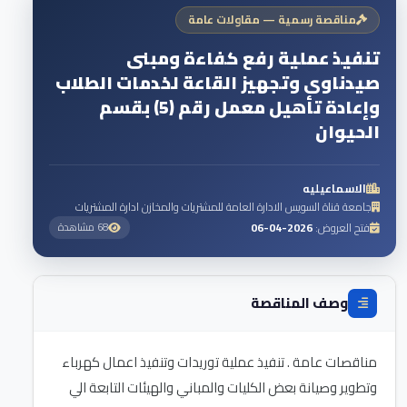
مناقصة رسمية — مقاولات عامة
تنفيذ عملية رفع كفاءة ومبنى
صيدناوى وتجهيز القاعة لخدمات الطلاب
وإعادة تأهيل معمل رقم (5) بقسم
الحيوان
الاسماعيليه
جامعة قناة السويس الادارة العامة للمشتريات والمخازن ادارة المشتريات
فتح العروض:
2026-04-06
68 مشاهدة
وصف المناقصة
مناقصات عامة . تنفيذ عملية توريدات وتنفيذ اعمال كهرباء
وتطوير وصيانة بعض الكليات والمباني والهيئات التابعة الي