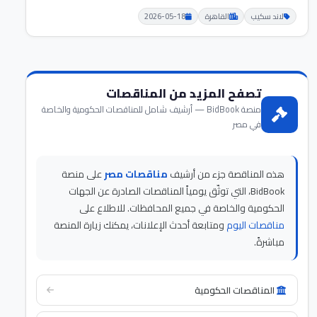
لاند سكيب
القاهرة
2026-05-18
تصفح المزيد من المناقصات
منصة BidBook — أرشيف شامل للمناقصات الحكومية والخاصة
في مصر
هذه المناقصة جزء من أرشيف
مناقصات مصر
على منصة
BidBook، التي توثّق يومياً المناقصات الصادرة عن الجهات
الحكومية والخاصة في جميع المحافظات. للاطلاع على
مناقصات اليوم
ومتابعة أحدث الإعلانات، يمكنك زيارة المنصة
مباشرةً.
المناقصات الحكومية