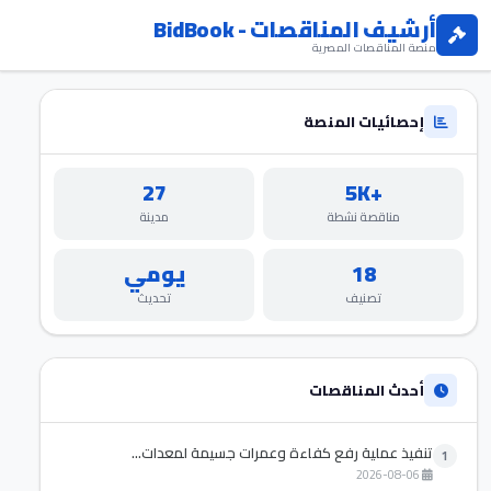
أرشيف المناقصات - BidBook
منصة المناقصات المصرية
إحصائيات المنصة
27
+5K
مناقصة نشطة
مدينة
18
يومي
تصنيف
تحديث
أحدث المناقصات
تنفيذ عملية رفع كفاءة وعمرات جسيمة لمعدات...
1
2026-08-06