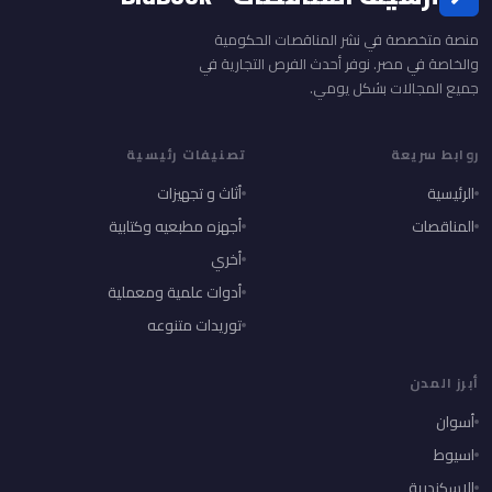
منصة متخصصة في نشر المناقصات الحكومية
والخاصة في مصر. نوفر أحدث الفرص التجارية في
جميع المجالات بشكل يومي.
روابط سريعة
تصنيفات رئيسية
الرئيسية
أثاث و تجهيزات
المناقصات
أجهزه مطبعيه وكتابية
أخري
أدوات علمية ومعملية
توريدات متنوعه
أبرز المدن
أسوان
اسيوط
الإسكندرية