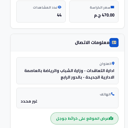
سعر الكراسة
عدد المشاهدات
470.00 ج.م
44
معلومات الاتصال
العنوان
ادارة التعاقدات - وزارة الشباب والرياضة بالعاصمة
الادارية الجديدة - بالدور الرابع
الهاتف
غير محدد
عرض الموقع على خرائط جوجل