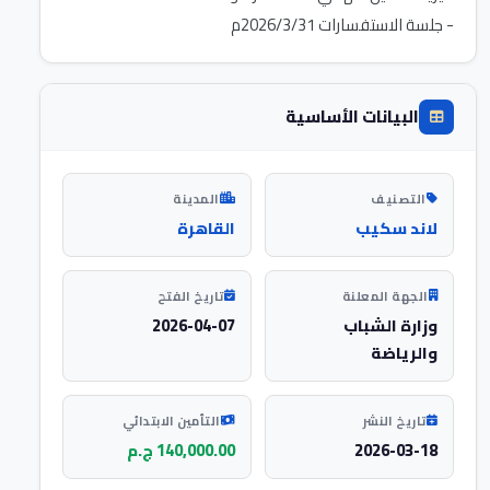
- جلسة الاستفسارات 2026/3/31م
البيانات الأساسية
التصنيف
المدينة
لاند سكيب
القاهرة
الجهة المعلنة
تاريخ الفتح
وزارة الشباب
2026-04-07
والرياضة
تاريخ النشر
التأمين الابتدائي
2026-03-18
140,000.00 ج.م