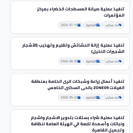
تنفيذ عملية صيانة المسطحات الخضراء بمركز
المؤتمرات
لاند سكيب
القاهرة
2026-07-15
تنفيذ عملية إزالة الحشائش وتقليم وتهذيب (الأشجار
الشجيرات النخيل)
لاند سكيب
القاهرة
2026-06-09
تنفيذ أعمال زراعة وشبكات الرى الخاصة بمنطقة
الفيلات ZONE09 بالحى السكنى الخامس
لاند سكيب
القاهرة
2026-05-20
تنفيذ عملية شراء بستلات بتدوير الاشجار واشجار
ونباتات وأسمدة تابعة الي الهيئة العامة لنظافة
وتجميل القاهرة