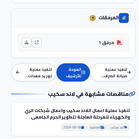
المرفقات
1
مرفق 1
تنفيذ عملية
العودة
تنفيذ عملية
صيانة الصرف...
للأرشيف
توريد معدات...
مناقصات مشابهة في لاند سكيب
تنفيذ عملية اعمال اللاند سكيب واعمال شبكات الري
والكهرباء للمرحلة العاجلة لتطوير الحرم الجامعى
لاند سكيب
القاهرة
2026-08-04