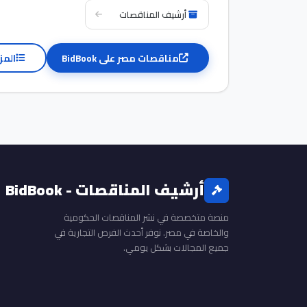
أرشيف المناقصات
مناقصات مصر على BidBook
المز
أرشيف المناقصات - BidBook
منصة متخصصة في نشر المناقصات الحكومية
والخاصة في مصر. نوفر أحدث الفرص التجارية في
جميع المجالات بشكل يومي.