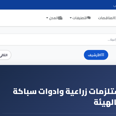
ي
المناقصات
التصنيفات
المدن
ية...
الأرشيف
التالي
لزمات زراعية وادوات سباكة
الهيئة