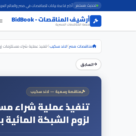
تحديث مستمر
أكبر قاعدة بيانات للمناقصات في مصر والعالم العرب
أرشيف المناقصات - BidBook
منصة المناقصات المصرية
مناقصات مصر
لاند سكيب
تنفيذ عملية شراء مستلزمات زراع
السابق
مناقصة رسمية — لاند سكيب
تنفيذ عملية شراء مست
لزوم الشبكة المائية ب