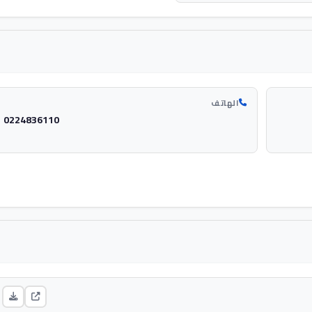
الهاتف
0224836110