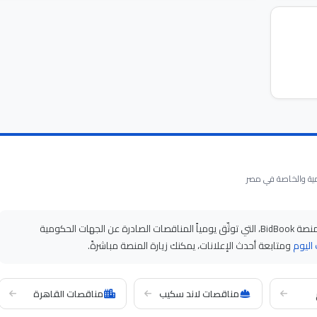
على منصة BidBook، التي توثّق يومياً المناقصات الصادرة عن الجهات الحكومية
اليوم
ومتابعة أحدث الإعلانات، يمكنك زيارة المنصة مباشرةً.
مناقصات لاند سكيب
مناقصات القاهرة