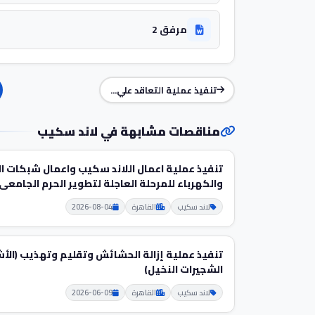
مرفق 2
تنفيذ عملية التعاقد علي...
مناقصات مشابهة في لاند سكيب
تنفيذ عملية اعمال اللاند سكيب واعمال شبكات ا
والكهرباء للمرحلة العاجلة لتطوير الحرم الجامعى
لاند سكيب
القاهرة
2026-08-04
تنفيذ عملية إزالة الحشائش وتقليم وتهذيب (الأش
الشجيرات النخيل)
لاند سكيب
القاهرة
2026-06-09