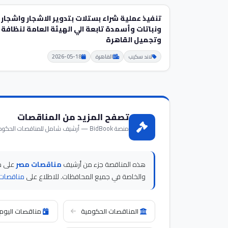
تنفيذ عملية شراء بستلات بتدوير الاشجار واشجار
ونباتات وأسمدة تابعة الي الهيئة العامة لنظافة
وتجميل القاهرة
لاند سكيب
القاهرة
2026-05-18
تصفح المزيد من المناقصات
منصة BidBook — أرشيف شامل للمناقصات الحكومية والخاصة في مصر
هذه المناقصة جزء من أرشيف
مناقصات مصر
والخاصة في جميع المحافظات. للاطلاع على
مناقصات 
المناقصات الحكومية
مناقصات اليوم