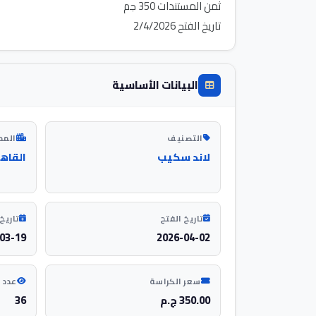
تاريخ الفتح 2/4/2026
البيانات الأساسية
التصنيف
المد
لاند سكيب
القاه
تاريخ الفتح
تاريخ 
03-19
2026-04-02
سعر الكراسة
عدد 
350.00 ج.م
36