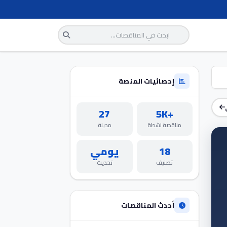
إحصائيات المنصة
27
+5K
مناقصة نشطة
مدينة
18
يومي
تصنيف
تحديث
أحدث المناقصات