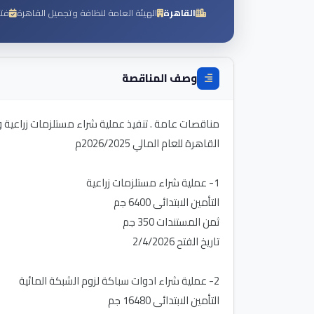
القاهرة
الهيئة العامة لنظافة وتجميل القاهرة
فت
وصف المناقصة
مناقصات عامة . تنفيذ عملية شراء مستلزمات زراعية وا