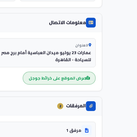
معلومات الاتصال
العنوان
عمارات 23 يوليو ميدان العباسية أمام برج مصر
للسياحة - القاهرة
عرض الموقع على خرائط جوجل
المرفقات
2
مرفق 1