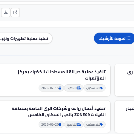
العودة للأرشيف
تنفيذ عملية تطهيرات ونزع...
لري
تنفيذ عملية صيانة المسطحات الخضراء بمركز
المؤتمرات
لاند سكيب
القاهرة
2026-07-15
جار
تنفيذ أعمال زراعة وشبكات الرى الخاصة بمنطقة
الفيلات ZONE09 بالحى السكنى الخامس
لاند سكيب
القاهرة
2026-05-20