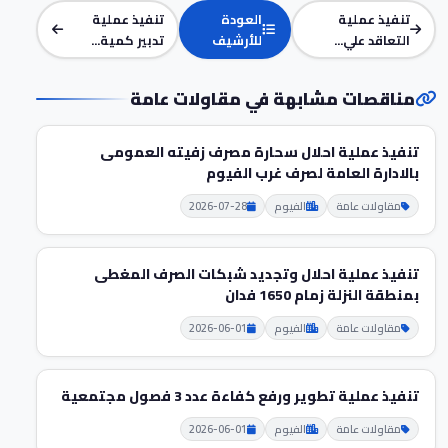
تنفيذ عملية
العودة
تنفيذ عملية
التعاقد علي...
للأرشيف
تدبير كمية...
مناقصات مشابهة في مقاولات عامة
تنفيذ عملية احلال سحارة مصرف زفيته العمومى
بالادارة العامة لصرف غرب الفيوم
مقاولات عامة
الفيوم
2026-07-28
تنفيذ عملية احلال وتجديد شبكات الصرف المغطى
بمنطقة النزلة زمام 1650 فدان
مقاولات عامة
الفيوم
2026-06-01
تنفيذ عملية تطوير ورفع كفاءة عدد 3 فصول مجتمعية
مقاولات عامة
الفيوم
2026-06-01