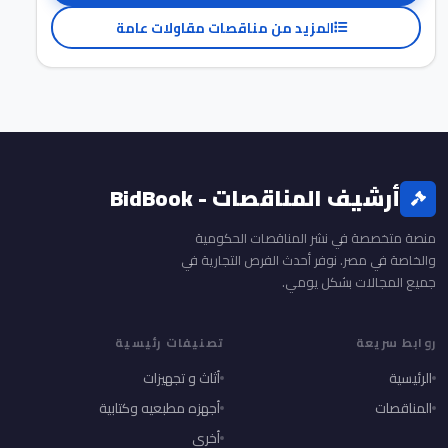
المزيد من مناقصات مقاولات عامة
أرشيف المناقصات - BidBook
منصة متخصصة في نشر المناقصات الحكومية
والخاصة في مصر. نوفر أحدث الفرص التجارية في
جميع المجالات بشكل يومي.
روابط سريعة
تصنيفات رئيسية
الرئيسية
أثاث و تجهيزات
المناقصات
أجهزه مطبعيه وكتابية
أخري