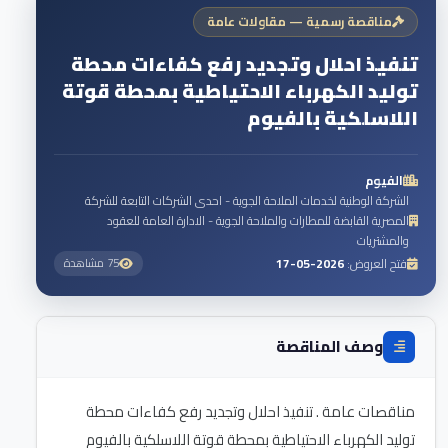
مناقصة رسمية — مقاولات عامة
تنفيذ احلال وتجديد رفع كفاءات محطة
توليد الكهرباء الاحتياطية بمحطة قوتة
اللاسلكية بالفيوم
الفيوم
الشركة الوطنية لخدمات الملاحة الجوية - احدى الشركات التابعة للشركة
المصرية القابضة للمطارات والملاحة الجوية - الادارة العامة للعقود
والمشتريات
فتح العروض:
2026-05-17
75 مشاهدة
وصف المناقصة
مناقصات عامة . تنفيذ احلال وتجديد رفع كفاءات محطة
توليد الكهرباء الاحتياطية بمحطة قوتة اللاسلكية بالفيوم