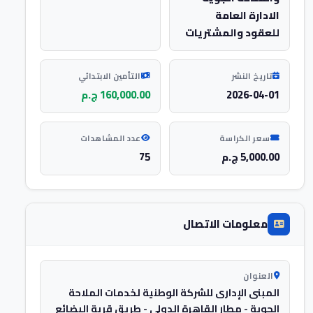
الادارة العامة
للعقود والمشتريات
تاريخ النشر
التأمين الابتدائي
2026-04-01
160,000.00 ج.م
سعر الكراسة
عدد المشاهدات
5,000.00 ج.م
75
معلومات الاتصال
العنوان
المبنى الإدارى للشركة الوطنية لخدمات الملاحة
الجوية - مطار القاهرة الدولى - طريق قرية البضائع