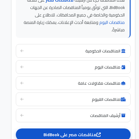
هذه المناقصة جزء من أرشيف
مناقصات مصر
على منصة
BidBook، التي توثّق يومياً المناقصات الصادرة عن الجهات
الحكومية والخاصة في جميع المحافظات. للاطلاع على
مناقصات اليوم
ومتابعة أحدث الإعلانات، يمكنك زيارة المنصة
مباشرةً.
المناقصات الحكومية
مناقصات اليوم
مناقصات مقاولات عامة
مناقصات الفيوم
أرشيف المناقصات
مناقصات مصر على BidBook