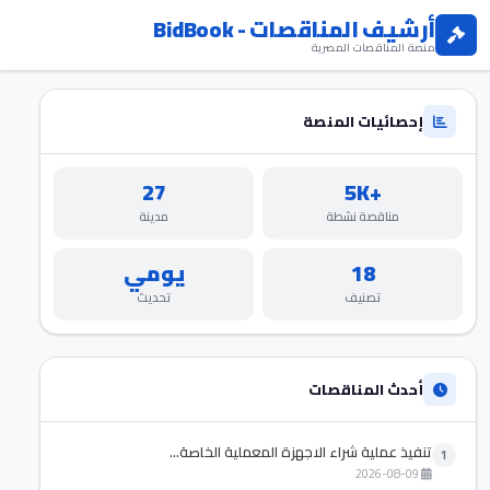
أرشيف المناقصات - BidBook
منصة المناقصات المصرية
إحصائيات المنصة
27
+5K
مناقصة نشطة
مدينة
18
يومي
تصنيف
تحديث
أحدث المناقصات
تنفيذ عملية شراء الاجهزة المعملية الخاصة...
1
2026-08-09