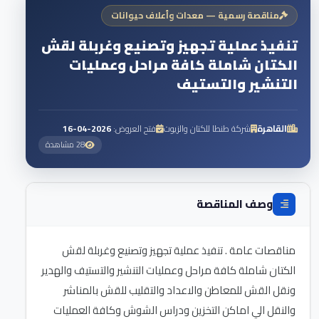
مناقصة رسمية — معدات وأعلاف حيوانات
تنفيذ عملية تجهيز وتصنيع وغربلة لقش
الكتان شاملة كافة مراحل وعمليات
التنشير والتستيف
القاهرة
شركة طنطا للكتان والزيوت
فتح العروض:
2026-04-16
28 مشاهدة
وصف المناقصة
مناقصات عامة . تنفيذ عملية تجهيز وتصنيع وغربلة لقش
الكتان شاملة كافة مراحل وعمليات التنشير والتستيف والهدير
ونقل القش للمعاطن والاعداد والتقليب للقش بالمناشر
والنقل الي اماكن التخزين ودراس الشوش وكافة العمليات