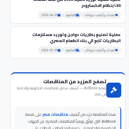
30%بنظام الاكسترودر
معدات وأعلاف حيوانات
القاهرة
2026-04-09
عملية تصنيع بطاريات دواجن وتوريد مستلزمات
البطاريات تابع الي بنك الطعام المصري
معدات وأعلاف حيوانات
القاهرة
2026-02-09
تصفح المزيد من المناقصات
منصة BidBook — أرشيف شامل للمناقصات الحكومية والخاصة
في مصر
هذه المناقصة جزء من أرشيف
مناقصات مصر
على منصة
BidBook، التي توثّق يومياً المناقصات الصادرة عن الجهات
الحكومية والخاصة في جميع المحافظات. للاطلاع على