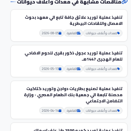
مناقصات مشابهة في معدات وأعلاف حيوانات
تنفيذ عملية توريد علائق جافة تابع الي معهد بحوث
الامصال واللقاحات البيطرية
معدات وأعلاف حيوانات
القاهرة
2026-08-05
تنفيذ عملية توريد عجول ذكور بقرى للحوم الاضاحي
للعام الهجرى 1447هـ
معدات وأعلاف حيوانات
القاهرة
2026-05-13
تنفيذ عملية تصنيع بطاريات دواجن وتوريد كتاكيت
محصنة تابعة الي جمعية بنك الطعام المصري - وزارة
التضامن الاجتماعي
معدات وأعلاف حيوانات
القاهرة
2026-04-14
تنفيذ عملية توريد كميه 2500 طن علف اسماك