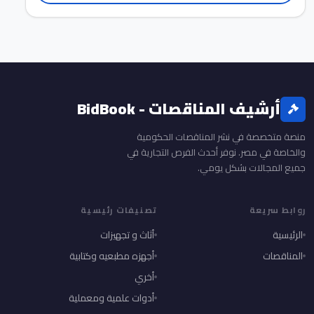
أرشيف المناقصات - BidBook
منصة متخصصة في نشر المناقصات الحكومية
والخاصة في مصر. نوفر أحدث الفرص التجارية في
جميع المجالات بشكل يومي.
روابط سريعة
تصنيفات رئيسية
الرئيسية
أثاث و تجهيزات
المناقصات
أجهزه مطبعيه وكتابية
أخري
أدوات علمية ومعملية