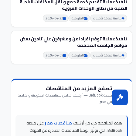
تنفيذ عملية تقديم خدمة جمع و نقل المخلفات البلدية
الصلبة من نطاق الوحدات القروية
حراسة نظافة تأمينات
المنوفية
2026-04-22
تنفيذ عملية توفير افراد امن ومشرفين علي تامين بعض
مواقع الجامعة المختلفة
حراسة نظافة تأمينات
المنوفية
2026-04-09
تصفح المزيد من المناقصات
منصة BidBook — أرشيف شامل للمناقصات الحكومية والخاصة
في مصر
هذه المناقصة جزء من أرشيف
مناقصات مصر
على منصة
BidBook، التي توثّق يومياً المناقصات الصادرة عن الجهات