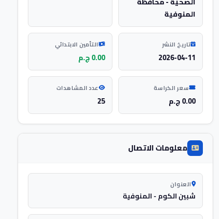
الصحية - محافظة
المنوفية
تاريخ النشر
التأمين الابتدائي
2026-04-11
0.00 ج.م
سعر الكراسة
عدد المشاهدات
0.00 ج.م
25
معلومات الاتصال
العنوان
شبين الكوم - المنوفية