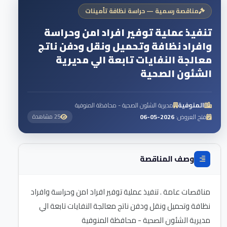
مناقصة رسمية — حراسة نظافة تأمينات
تنفيذ عملية توفير افراد امن وحراسة
وافراد نظافة وتحميل ونقل ودفن ناتج
معالجة النفايات تابعة الي مديرية
الشئون الصحية
المنوفية
مديرية الشئون الصحية - محافظة المنوفية
فتح العروض:
2026-05-06
25 مشاهدة
وصف المناقصة
مناقصات عامة . تنفيذ عملية توفير افراد امن وحراسة وافراد
نظافة وتحميل ونقل ودفن ناتج معالجة النفايات تابعة الي