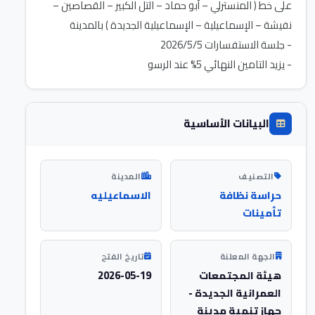
على خط ( المنسترلي – أبو حماد – التل الكبير – القصاصين –
- يزيد التامين النهائي 5% عند الرسو
البيانات الأساسية
التصنيف
المدينة
حراسة نظافة
الاسماعيليه
تأمينات
الجهة المعلنة
تاريخ الفتح
هيئة المجتمعات
2026-05-19
العمرانية الجديدة -
جهاز تنمية مدينة