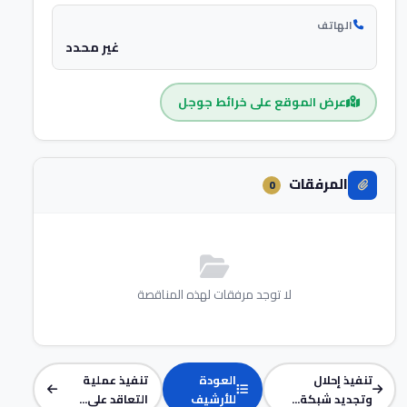
الهاتف
غير محدد
عرض الموقع على خرائط جوجل
المرفقات
0
لا توجد مرفقات لهذه المناقصة
تنفيذ إحلال
العودة
تنفيذ عملية
وتجديد شبكة...
للأرشيف
التعاقد على...