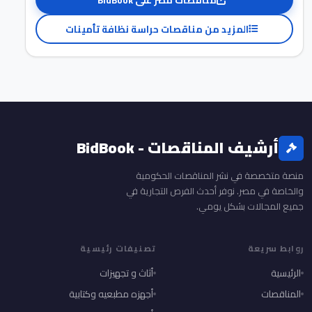
مناقصات مصر على BidBook
المزيد من مناقصات حراسة نظافة تأمينات
أرشيف المناقصات - BidBook
منصة متخصصة في نشر المناقصات الحكومية
والخاصة في مصر. نوفر أحدث الفرص التجارية في
جميع المجالات بشكل يومي.
روابط سريعة
تصنيفات رئيسية
الرئيسية
أثاث و تجهيزات
المناقصات
أجهزه مطبعيه وكتابية