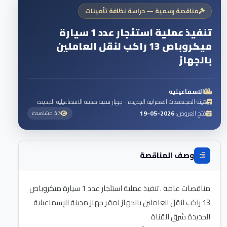
مناقصة رسمية — حراسة نظافة تأمينات
تنفيذ عملية استئجار عدد 1 سيارة
ميكروباص 13 راكب لنقل العاملين
بالجهاز
الاسماعيليه
هيئة المجتمعات العمرانية الجديدة - جهاز تنمية مدينة الاسماعيلية الجديدة
فتح العروض:
2026-05-19
47 مشاهدة
وصف المناقصة
مناقصات عامة . تنفيذ عملية استئجار عدد 1 سيارة ميكروباص
13 راكب لنقل العاملين بالجهاز لمقر جهاز مدينة الإسماعيلية