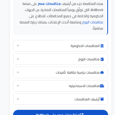
هذه المناقصة جزء من أرشيف
مناقصات مصر
على منصة
BidBook، التي توثّق يومياً المناقصات الصادرة عن الجهات
الحكومية والخاصة في جميع المحافظات. للاطلاع على
مناقصات اليوم
ومتابعة أحدث الإعلانات، يمكنك زيارة المنصة
مباشرةً.
المناقصات الحكومية
مناقصات اليوم
مناقصات حراسة نظافة تأمينات
مناقصات الاسماعيليه
أرشيف المناقصات