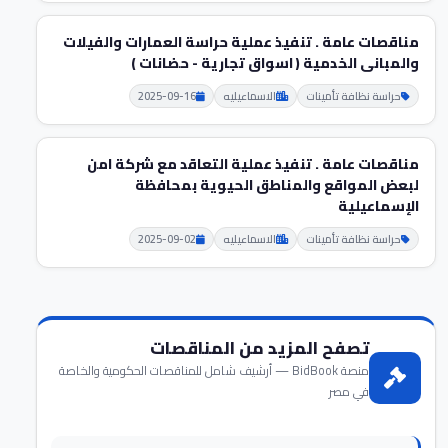
مناقصات عامة . تنفيذ عملية حراسة العمارات والفيلات
والمبانى الخدمية ( اسواق تجارية - حضانات )
حراسة نظافة تأمينات
الاسماعيليه
2025-09-16
مناقصات عامة . تنفيذ عملية التعاقد مع شركة امن
لبعض المواقع والمناطق الحيوية بمحافظة
الإسماعيلية
حراسة نظافة تأمينات
الاسماعيليه
2025-09-02
تصفح المزيد من المناقصات
منصة BidBook — أرشيف شامل للمناقصات الحكومية والخاصة
في مصر