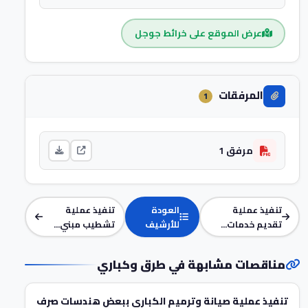
عرض الموقع على خرائط جوجل
المرفقات
1
مرفق 1
تنفيذ عملية
العودة
تنفيذ عملية
تقديم خدمات...
للأرشيف
تشطيب مبني...
مناقصات مشابهة في طرق وكباري
تنفيذ عملية صيانة وترميم الكباري ببعض هندسات صرف