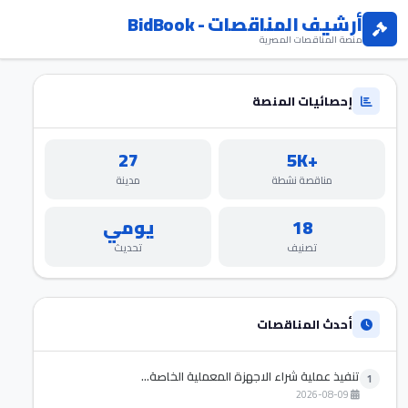
أرشيف المناقصات - BidBook
منصة المناقصات المصرية
إحصائيات المنصة
27
+5K
مناقصة نشطة
مدينة
18
يومي
تصنيف
تحديث
أحدث المناقصات
تنفيذ عملية شراء الاجهزة المعملية الخاصة...
1
2026-08-09