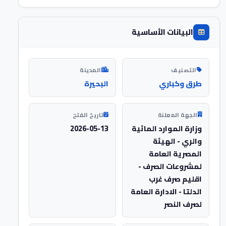
البيانات الأساسية
التصنيف
المدينة
طرق وكباري
البحيرة
الجهة المعلنة
تاريخ الفتح
وزارة الموارد المائية
2026-05-13
والري - الهيئة
المصرية العامة
لمشروعات الصرف -
اقليم صرف غرب
الدلتا - الادارة العامة
لصرف النصر