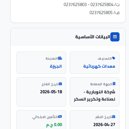
ف/ 0237625805
البيانات الأساسية
التصنيف
المدينة
معدات كهربائية
الجيزة
الجهة المعلنة
تاريخ الفتح
شركة النوبارية -
2026-05-18
لصناعة وتكرير السكر
تاريخ النشر
التأمين الابتدائي
2026-04-27
0.00 ج.م