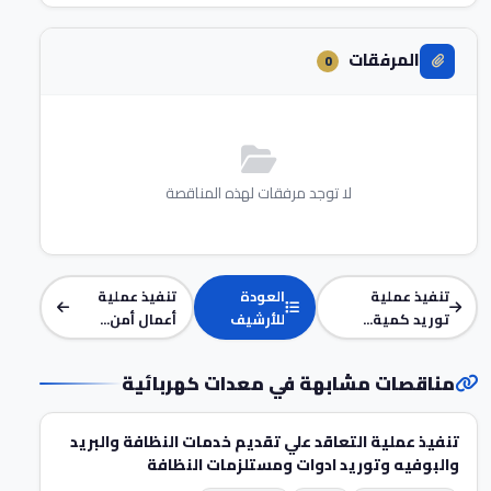
المرفقات
0
لا توجد مرفقات لهذه المناقصة
تنفيذ عملية
العودة
تنفيذ عملية
توريد كمية...
للأرشيف
أعمال أمن...
مناقصات مشابهة في معدات كهربائية
تنفيذ عملية التعاقد علي تقديم خدمات النظافة والبريد
والبوفيه وتوريد ادوات ومستلزمات النظافة