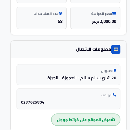
سعر الكراسة
عدد المشاهدات
2,000.00 ج.م
58
معلومات الاتصال
العنوان
20 شارع سالم سالم - العجوزة - الجيزة
الهاتف
0237625804
عرض الموقع على خرائط جوجل