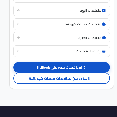
مناقصات اليوم
مناقصات معدات كهربائية
مناقصات الجيزة
أرشيف المناقصات
مناقصات مصر على BidBook
المزيد من مناقصات معدات كهربائية