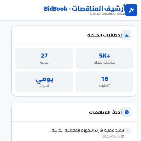
أرشيف المناقصات - BidBook
منصة المناقصات المصرية
إحصائيات المنصة
27
+5K
مناقصة نشطة
مدينة
18
يومي
تصنيف
تحديث
أحدث المناقصات
تنفيذ عملية شراء الاجهزة المعملية الخاصة...
1
2026-08-09