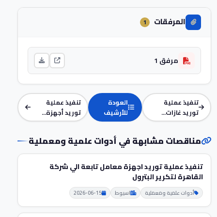
المرفقات
1
مرفق 1
تنفيذ عملية
العودة
تنفيذ عملية
توريد غازات...
للأرشيف
توريد أجهزة...
مناقصات مشابهة في أدوات علمية ومعملية
تنفيذ عملية توريد اجهزة معامل تابعة الي شركة
القاهرة لتكرير البترول
أدوات علمية ومعملية
اسيوط
2026-06-15