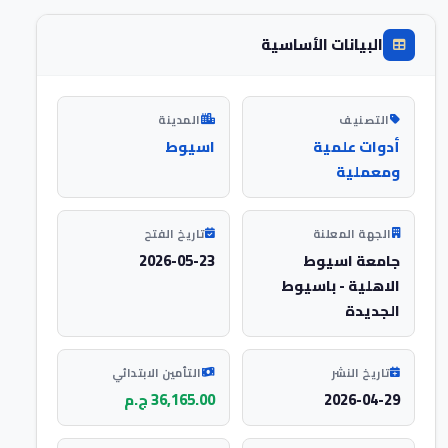
البيانات الأساسية
التصنيف
المدينة
أدوات علمية
اسيوط
ومعملية
الجهة المعلنة
تاريخ الفتح
جامعة اسيوط
2026-05-23
الاهلية - باسيوط
الجديدة
تاريخ النشر
التأمين الابتدائي
2026-04-29
36,165.00 ج.م