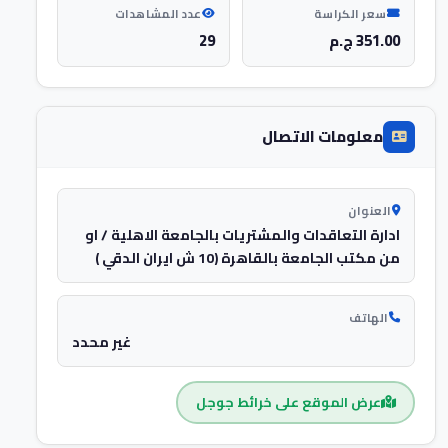
سعر الكراسة
عدد المشاهدات
351.00 ج.م
29
معلومات الاتصال
العنوان
ادارة التعاقدات والمشتريات بالجامعة الاهلية / او
من مكتب الجامعة بالقاهرة (10 ش ايران الدقي )
الهاتف
غير محدد
عرض الموقع على خرائط جوجل