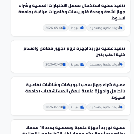
تنفيذ عملية استكمال معمل الاختبارات العملية وشراء
جهاز اشعة ووحدة فلوريسنت وكاميرات مراقبة بجامعة
اسيوط
أدوات علمية ومعملية
اسيوط
2026-05-06
تنفيذ عملية توريد اجهزة لزوم تجهيز معامل واقسام
كلية الطب بنين
أدوات علمية ومعملية
اسيوط
2026-03-09
عملية شراء جهاز سحب البويضات وشاشات تفاعلية
بالحامل واجهزة علمية لبعض المستشفيات بجامعة
اسيوط
أدوات علمية ومعملية
اسيوط
2026-02-10
عملية توريد أجهزة علمية ومعملية بعدد 19 معملا
بواقع عدد أربعة عشر معملا لكلية تكنولوجيا الصناعة