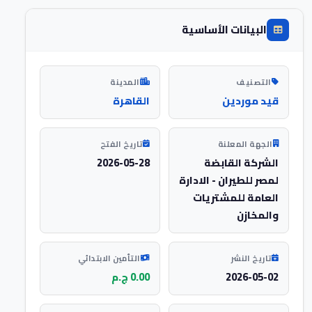
البيانات الأساسية
التصنيف
المدينة
قيد موردين
القاهرة
الجهة المعلنة
تاريخ الفتح
الشركة القابضة
2026-05-28
لمصر للطيران - الادارة
العامة للمشتريات
والمخازن
تاريخ النشر
التأمين الابتدائي
2026-05-02
0.00 ج.م