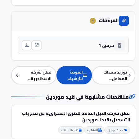
المرفقات
1
مرفق 1
توريد معدات
العودة
تعلن شركة
المعامل...
للأرشيف
الاسكندرية...
مناقصات مشابهة في قيد موردين
تعلن شركة النيل العامة للطرق الصحراوية عن فتح باب
التسجيل بقيد الموردين
قيد موردين
القاهرة
2026-07-31