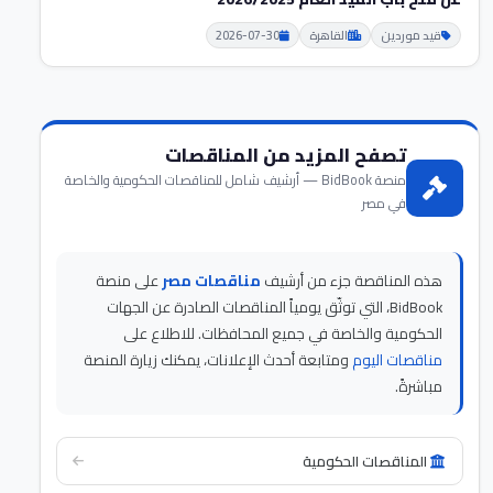
قيد موردين
القاهرة
2026-07-30
تصفح المزيد من المناقصات
منصة BidBook — أرشيف شامل للمناقصات الحكومية والخاصة
في مصر
هذه المناقصة جزء من أرشيف
مناقصات مصر
على منصة
BidBook، التي توثّق يومياً المناقصات الصادرة عن الجهات
الحكومية والخاصة في جميع المحافظات. للاطلاع على
مناقصات اليوم
ومتابعة أحدث الإعلانات، يمكنك زيارة المنصة
مباشرةً.
المناقصات الحكومية