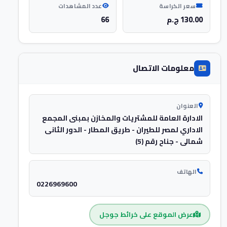
سعر الكراسة
عدد المشاهدات
130.00 ج.م
66
معلومات الاتصال
العنوان
الادارة العامة للمشتريات والمخازن بمبنى المجمع
الاداري لمصر للطيران - طريق المطار - الدور الثانى
شمالى - جناح رقم (5)
الهاتف
0226969600
عرض الموقع على خرائط جوجل