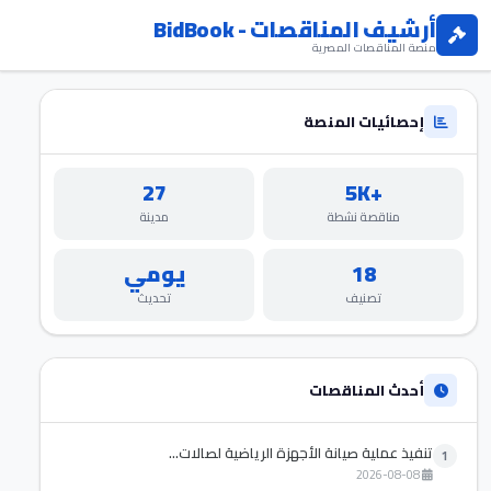
أرشيف المناقصات - BidBook
منصة المناقصات المصرية
إحصائيات المنصة
27
+5K
مناقصة نشطة
مدينة
18
يومي
تصنيف
تحديث
أحدث المناقصات
تنفيذ عملية صيانة الأجهزة الرياضية لصالات...
1
2026-08-08