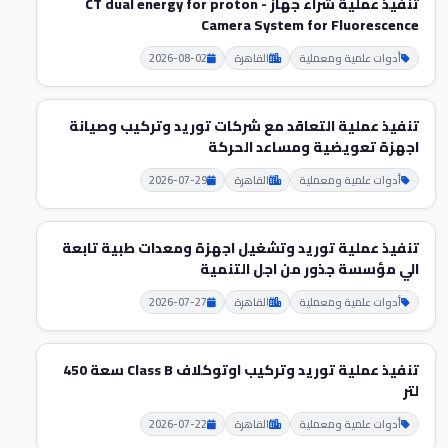
تنفيذ عملية شراء جهاز CT dual energy for proton -
Camera System for Fluorescence
أدوات علمية ومعملية
القاهرة
2026-08-02
تنفيذ عملية التعاقد مع شركات توريد وتركيب وصيانة
اجهزة تعويضية ومساعد الحركة
أدوات علمية ومعملية
القاهرة
2026-07-29
تنفيذ عملية توريد وتشغيل اجهزة ومعدات طبية تابعة
الي مؤسسة جذور من اجل التنمية
أدوات علمية ومعملية
القاهرة
2026-07-27
تنفيذ عملية توريد وتركيب اوتوكلاف Class B سعة 450
لتر
أدوات علمية ومعملية
القاهرة
2026-07-22