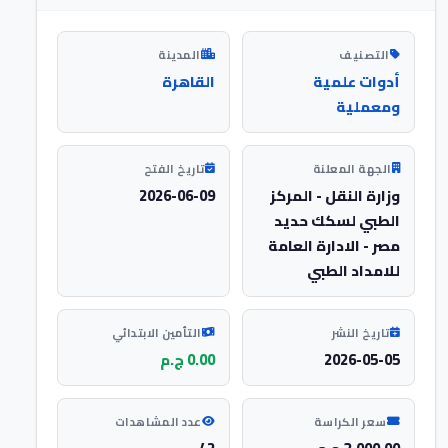
التصنيف
المدينة
أدوات علمية
القاهرة
ومعملية
الجهة المعلنة
تاريخ الفتح
وزارة النقل - المركز
2026-06-09
الطبي لسكك حديد
مصر - الادارة العامة
للامداد الطبي
تاريخ النشر
التأمين الابتدائي
2026-05-05
0.00 ج.م
سعر الكراسة
عدد المشاهدات