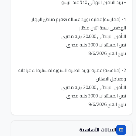
1- (ممارسة) عملية توريد غسالة تعقيم مناظير الجهاز
2- (مناقصة) عملية توريد الطلبية السنوية لمستلزمات عيادات
تاريخ الفتح 9/6/2026
البيانات الأساسية