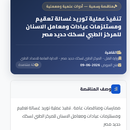
مناقصة رسمية — أدوات علمية ومعملية
تنفيذ عملية توريد غسالة تعقيم
ومستلزمات عيادات ومعامل الاسنان
للمركز الطبي لسكك حديد مصر
القاهرة
وزارة النقل - المركز الطبي لسكك حديد مصر - الادارة العامة للامداد الطبي
فتح العروض:
2026-06-09
42 مشاهدة
وصف المناقصة
ممارسات ومناقصات عامة . تنفيذ عملية توريد غسالة تعقيم
ومستلزمات عيادات ومعامل الاسنان للمركز الطبي لسكك