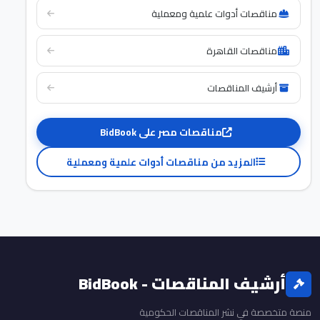
مناقصات أدوات علمية ومعملية
مناقصات القاهرة
أرشيف المناقصات
مناقصات مصر على BidBook
المزيد من مناقصات أدوات علمية ومعملية
أرشيف المناقصات - BidBook
منصة متخصصة في نشر المناقصات الحكومية