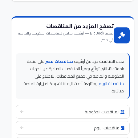
تصفح المزيد من المناقصات
منصة BidBook — أرشيف شامل للمناقصات الحكومية والخاصة
في مصر
هذه المناقصة جزء من أرشيف
مناقصات مصر
على منصة
BidBook، التي توثّق يومياً المناقصات الصادرة عن الجهات
الحكومية والخاصة في جميع المحافظات. للاطلاع على
مناقصات اليوم
ومتابعة أحدث الإعلانات، يمكنك زيارة المنصة
مباشرةً.
المناقصات الحكومية
مناقصات اليوم