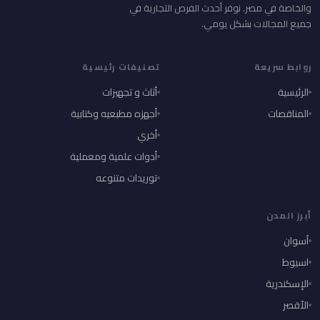
والخاصة في مصر. نوفر أحدث الفرص التجارية في
جميع المجالات بشكل يومي.
روابط سريعة
تصنيفات رئيسية
الرئيسية
أثاث و تجهيزات
المناقصات
أجهزه مطبعيه وكتابية
أخري
أدوات علمية ومعملية
توريدات متنوعه
أبرز المدن
أسوان
اسيوط
الإسكندرية
الأقصر