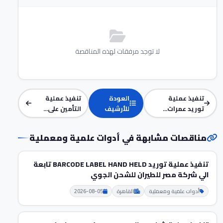
لا توجد مرفقات لهذه المناقصة
تنفيذ عملية
العودة
تنفيذ عملية
توريد عمرات...
للأرشيف
التأمين على...
مناقصات مشابهة في أدوات علمية ومعملية
تنفيذ عملية توريد BARCODE LABEL HAND HELD تابعة
الي شركة مصر للطيران للشحن الجوي
أدوات علمية ومعملية
القاهرة
2026-08-05