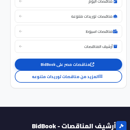
مناقصات اليوم
مناقصات توريدات متنوعه
مناقصات اسيوط
أرشيف المناقصات
مناقصات مصر على BidBook
المزيد من مناقصات توريدات متنوعه
أرشيف المناقصات - BidBook