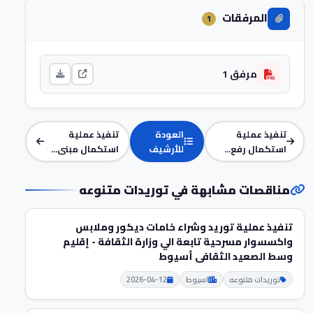
المرفقات
1
مرفق 1
تنفيذ عملية
العودة
تنفيذ عملية
استكمال رفع...
للأرشيف
استكمال مبنى...
مناقصات مشابهة في توريدات متنوعه
تنفيذ عملية توريد وشراء خامات ديكور وملابس
واكسسوار مسرحية تابعة الي وزارة الثقافة - إقليم
وسط الصعيد الثقافى أسيوط
توريدات متنوعه
اسيوط
2026-04-12