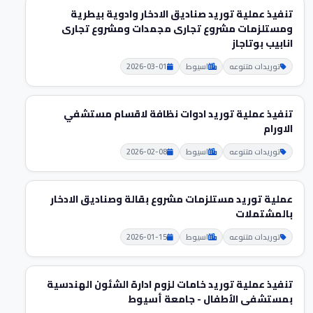
تنفيذ عملية توريد صناديق الادخار وادوية بيطرية
ومستلزمات مشروع تجاری مجمدات ومشروع تجاری
انابيب بوتاجاز
توريدات متنوعه
اسيوط
2026-03-01
تنفيذ عملية توريد ادوات نظافة لاقسام مستشفي
الاورام
توريدات متنوعه
اسيوط
2026-02-08
عملية توريد مستلزمات مشروع بقالة وصناديق الادخار
بالمشتملات
توريدات متنوعه
اسيوط
2026-01-15
تنفيذ عملية توريد خامات لزوم ادارة الشئون الهندسية
بمستشفى الأطفال - جامعة أسيوط