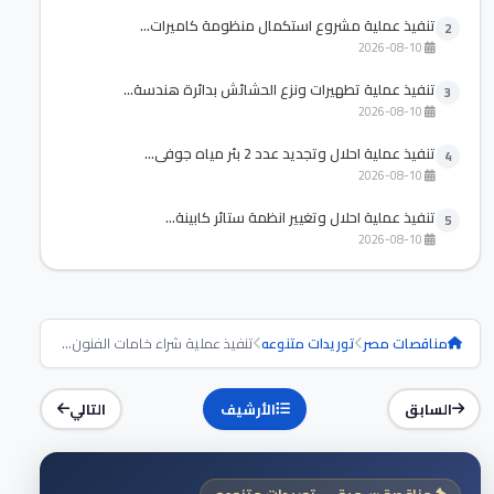
تنفيذ عملية مشروع استكمال منظومة كاميرات...
2
2026-08-10
تنفيذ عملية تطهيرات ونزع الحشائش بدائرة هندسة...
3
2026-08-10
تنفيذ عملية احلال وتجديد عدد 2 بئر مياه جوفي...
4
2026-08-10
تنفيذ عملية احلال وتغيير انظمة ستائر كابينة...
5
2026-08-10
مناقصات مصر
توريدات متنوعه
تنفيذ عملية شراء خامات الفنون...
السابق
الأرشيف
التالي