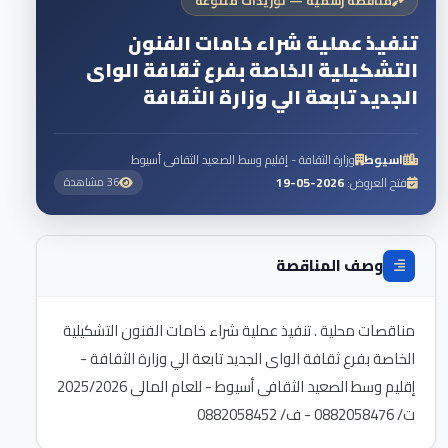
مناقصة رسمية — توريدات متنوعه
تنفيذ عملية شراء خامات الفنون
التشكيلية الخاصة بفرع ثقافة الواى
الجديد تابعة الي وزارة الثقافة
اسيوط
وزارة الثقافة - إقليم وسط الصعيد الثقافى أسيوط
فتح العروض:
2026-05-19
36 مشاهدة
وصف المناقصة
مناقصات محلية . تنفيذ عملية شراء خامات الفنون التشكيلية
الخاصة بفرع ثقافة الواى الجديد تابعة الي وزارة الثقافة -
ت/ 0882058476 - ف/ 0882058452