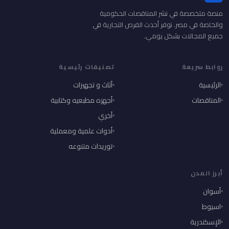
منصة متخصصة في نشر المناقصات الحكومية
والخاصة في مصر. نوفر أحدث الفرص التجارية في
جميع المجالات بشكل يومي.
روابط سريعة
تصنيفات رئيسية
الرئيسية
أثاث و تجهيزات
المناقصات
أجهزه مطبعيه وكتابية
أخري
أدوات علمية ومعملية
توريدات متنوعه
أبرز المدن
أسوان
اسيوط
الإسكندرية