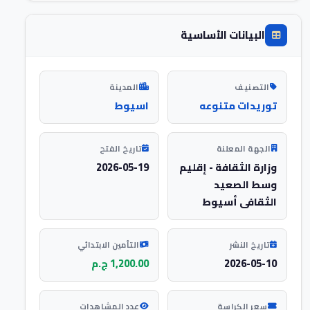
البيانات الأساسية
التصنيف
المدينة
توريدات متنوعه
اسيوط
الجهة المعلنة
تاريخ الفتح
وزارة الثقافة - إقليم
2026-05-19
وسط الصعيد
الثقافى أسيوط
تاريخ النشر
التأمين الابتدائي
2026-05-10
1,200.00 ج.م
سعر الكراسة
عدد المشاهدات