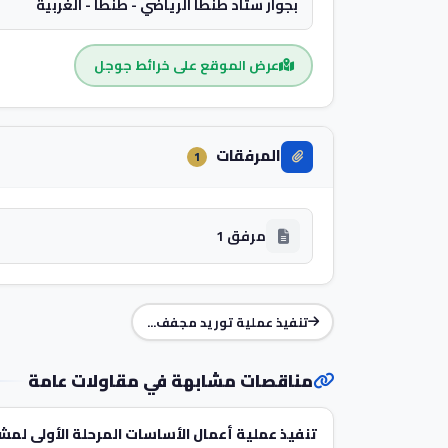
بجوار ستاد طنطا الرياضي - طنطا - الغربية
عرض الموقع على خرائط جوجل
المرفقات
1
مرفق 1
تنفيذ عملية توريد مجفف...
مناقصات مشابهة في مقاولات عامة
تنفيذ عملية أعمال الأساسات المرحلة الأولى لمش