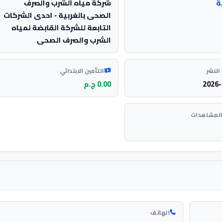
ة
شركة مياه الشرب والصرف
الصحى بالغربية - احدى الشركات
التابعة للشركة القابضة لمياه
الشرب والصرف الصحى
النشر
التأمين الابتدائي
2026-
0.00 ج.م
المشاهدات
الهاتف