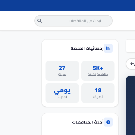
إحصائيات المنصة
27
+5K
مناقصة نشطة
مدينة
18
يومي
تصنيف
تحديث
أحدث المناقصات