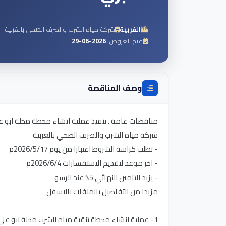
الغربية
شركة مياه الشرب والصرف الصحى بالغربية - 
فتح العروض:
2026-06-29
وصف المناقصة
مناقصات عامة . تنفيذ عملية انشاء محطة محلة ابو علي