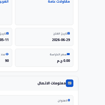
مقاولات عامة
الغربي
تاريخ الفتح
تاريخ 
05-11
2026-06-29
سعر الكراسة
عدد 
0.00 ج.م
90
معلومات الاتصال
العنوان