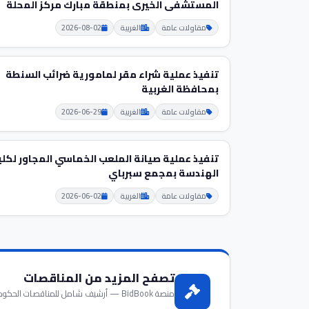
المستشفى الخيرى بمنطقة مبارك مركز المحلة
مقاولات عامة
الغربية
2026-08-02
تنفيذ عملية شراء مقر لمامورية ضرائب السنطة
بمحافظة الغربية
مقاولات عامة
الغربية
2026-06-29
تنفيذ عملية صيانة الملعب الخماسي المجاور لكلي
الهندسة بمجمع سبرباي
مقاولات عامة
الغربية
2026-06-02
تصفح المزيد من المناقصات
منصة BidBook — أرشيف شامل للمناقصات الحكومية والخاصة في مصر