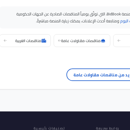
على منصة BidBook، التي توثّق يومياً المناقصات الصادرة عن الجهات الحكومية
اليوم
ومتابعة أحدث الإعلانات، يمكنك زيارة المنصة مباشرةً.
مناقصات مقاولات عامة
مناقصات الغربية
يد من مناقصات مقاولات عامة
روابط سريعة
تصنيفات رئيسية