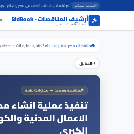
تحديث مستمر
أكبر قاعدة بيانات للمناقصات في مصر والعالم العرب
أرشيف المناقصات - BidBook
منصة المناقصات المصرية
مناقصات مصر
مقاولات عامة
تنفيذ عملية انشاء محطة مح
السابق
مناقصة رسمية — مقاولات عامة
تنفيذ عملية انشاء مح
الاعمال المدنية والك
الكبري