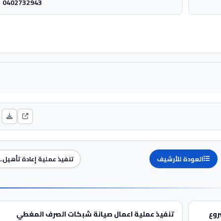
0402732943
العودة للأرشيف
تنفيذ عملية إعادة تأهيل...
روع
تنفيذ عملية اعمال صيانة شبكات الصرف المغطي