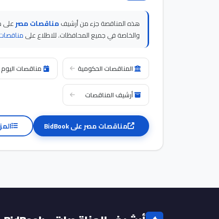
هذه المناقصة جزء من أرشيف
مناقصات مصر
والخاصة في جميع المحافظات. للاطلاع على
مناقصات 
المناقصات الحكومية
مناقصات اليوم
أرشيف المناقصات
مناقصات مصر على BidBook
المز