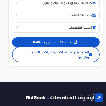
مناقصات كيماويات وبلاستيك وكراتين
مناقصات القاهرة
أرشيف المناقصات
مناقصات مصر على BidBook
المزيد من مناقصات كيماويات وبلاستيك
وكراتين
أرشيف المناقصات - BidBook