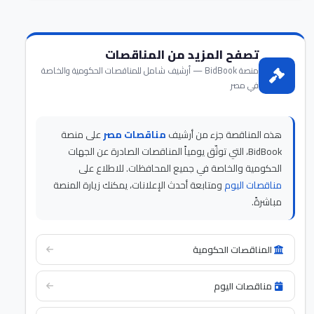
تصفح المزيد من المناقصات
منصة BidBook — أرشيف شامل للمناقصات الحكومية والخاصة
في مصر
هذه المناقصة جزء من أرشيف
مناقصات مصر
على منصة
BidBook، التي توثّق يومياً المناقصات الصادرة عن الجهات
الحكومية والخاصة في جميع المحافظات. للاطلاع على
مناقصات اليوم
ومتابعة أحدث الإعلانات، يمكنك زيارة المنصة
مباشرةً.
المناقصات الحكومية
مناقصات اليوم