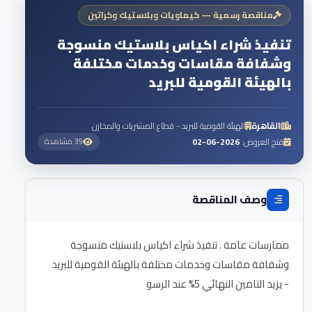
مناقصة رسمية — كيماويات وبلاستيك وكراتين
تنفيذ شراء اكياس بلاستيك منسوجة
وشفافة مقاسات وخدمات مختلفة
بالهيئة القومية للبريد
القاهرة
الهيئة القومية للبريد - قطاع المشتريات والمخازن
فتح العروض:
2026-06-02
39 مشاهدة
وصف المناقصة
ممارسات عامة . تنفيذ شراء اكياس بلاستيك منسوجة