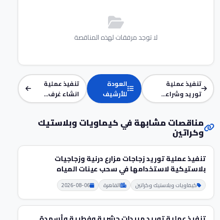
لا توجد مرفقات لهذه المناقصة
تنفيذ عملية
العودة
تنفيذ عملية
توريد وشراء...
للأرشيف
انشاء غرف...
مناقصات مشابهة في كيماويات وبلاستيك
وكراتين
تنفيذ عملية توريد زجاجات مزارع درنية وزجاجيات
بلاستيكية لاستخدامها في سحب عينات المياه
كيماويات وبلاستيك وكراتين
القاهرة
2026-08-06
تنفيذ عملية توريد مبيدات حشرية وفطرية وأسمدة