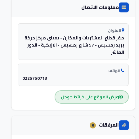
معلومات الاتصال
العنوان
مقر قطاع المشتريات والمخازن - بمبنى مركز حركة
بريد رمسيس - 57 شارع رمسيس - الازبكية - الدور
العاشر
الهاتف
0225750713
عرض الموقع على خرائط جوجل
المرفقات
0