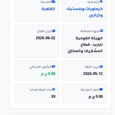
التصنيف
المدينة
كيماويات وبلاستيك
القاهرة
وكراتين
الجهة المعلنة
تاريخ الفتح
الهيئة القومية
2026-06-02
للبريد - قطاع
المشتريات والمخازن
تاريخ النشر
التأمين الابتدائي
2026-05-12
0.00 ج.م
سعر الكراسة
عدد المشاهدات
0.00 ج.م
39