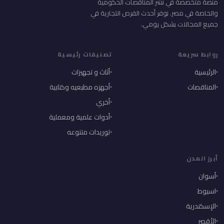
منصة متخصصة في نشر المناقصات الحكومية
والخاصة في مصر. نوفر أحدث الفرص التجارية في
جميع المجالات بشكل يومي.
روابط سريعة
تصنيفات رئيسية
الرئيسية
أثاث و تجهيزات
المناقصات
أجهزه مطبعيه وكتابية
أخري
أدوات علمية ومعملية
توريدات متنوعه
أبرز المدن
أسوان
اسيوط
الإسكندرية
الأقصر