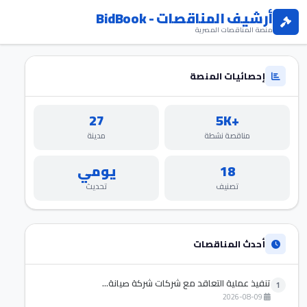
أرشيف المناقصات - BidBook
منصة المناقصات المصرية
إحصائيات المنصة
27
+5K
مناقصة نشطة
مدينة
18
يومي
تصنيف
تحديث
أحدث المناقصات
تنفيذ عملية التعاقد مع شركات شركة صيانة...
1
2026-08-09