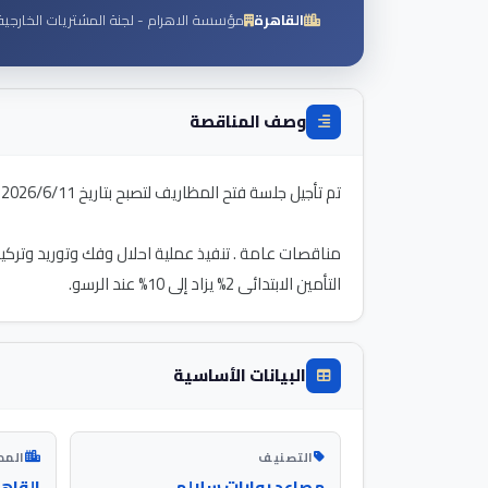
القاهرة
مؤسسة الاهرام - لجنة المشتريات الخارجية
وصف المناقصة
التأمين الابتدائى 2% يزاد إلى 10% عند الرسو.
البيانات الأساسية
التصنيف
المد
مصاعد بوابات سلالم
القاه