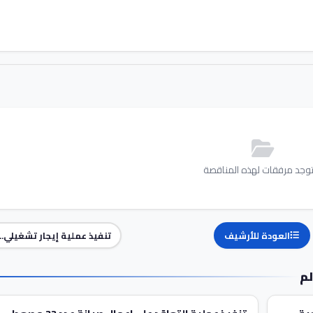
توجد مرفقات لهذه المناقصة
العودة للأرشيف
تنفيذ عملية إيجار تشغيلي...
لم