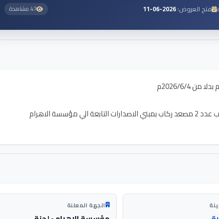
فتح العروض:
2026-06-11
47 مشاهدة
ينة
الجهة المعلنة
رة
مؤسسة الاهرام - لجنة