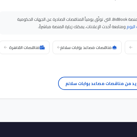
على منصة BidBook، التي توثّق يومياً المناقصات الصادرة عن الجهات الحكومية
اليوم
ومتابعة أحدث الإعلانات، يمكنك زيارة المنصة مباشرةً.
مناقصات مصاعد بوابات سلالم
مناقصات القاهرة
يد من مناقصات مصاعد بوابات سلالم