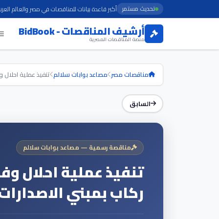
تحديث مستمر
أكبر قاعدة بيانات للمناقصات في مصر والعالم العرب
أرشيف المناقصات - BidBook
منصة المناقصات المصرية
مناقصات مصر
مصاعد بوابات سلالم
تنفيذ عملية احلال و
السابق
مناقصة رسمية — مصاعد بوابات سلالم
ركاب بمبني الاصدارات