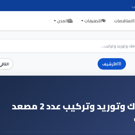
ي
المناقصات
التصنيفات
المدن
فك وتوريد وتركيب...
الأرشيف
التالي
تنفيذ عملية احلال وفك وتوريد وتركيب عدد 2 مصعد