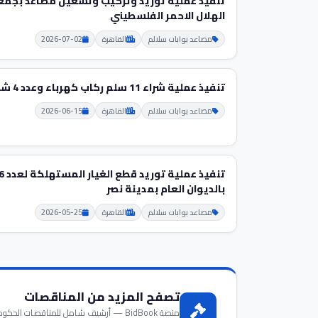
تنفيذ عملية توريد وتركيب وتشغيل مصاعد بجمع
الهلال الاحمر الفلسطيني
مصاعد بوابات سلالم
القاهرة
2026-07-02
تنفيذ عملية شراء 11 سلم ركاب كهرباء وعدد 4 شاحن
مصاعد بوابات سلالم
القاهرة
2026-06-15
بالديوان العام بمدينة نصر
مصاعد بوابات سلالم
القاهرة
2026-05-25
تصفح المزيد من المناقصات
منصة BidBook — أرشيف شامل للمناقصات الحكومية والخاصة في مصر