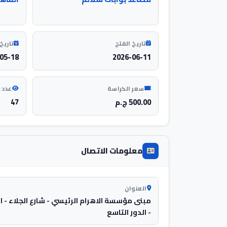
تاريخ الفتح
تاريخ 
05-18
2026-06-11
سعر الكراسة
عدد 
500.00 ج.م
47
معلومات الاتصال
العنوان
مبنى مؤسسة الاهرام الرئيسي - شارع الجلاء - ا
- الدور التاسع