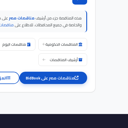
هذه المناقصة جزء من أرشيف
مناقصات مصر
والخاصة في جميع المحافظات. للاطلاع على
مناقصات 
المناقصات الحكومية
مناقصات اليوم
أرشيف المناقصات
مناقصات مصر على BidBook
المز