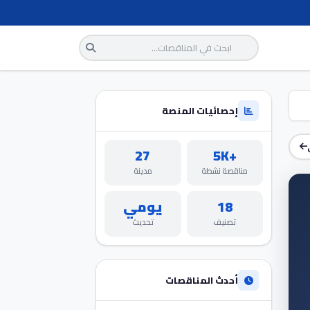
إحصائيات المنصة
27
+5K
مناقصة نشطة
مدينة
18
يومي
تصنيف
تحديث
أحدث المناقصات