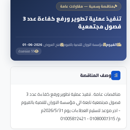
مناقصة رسمية — مقاولات عامة
تنفيذ عملية تطوير ورفع كفاءة عدد 3
فصول مجتمعية
الفيوم
مؤسسة النوران للتنمية بالفيوم
فتح العروض:
2026-06-01
55 مشاهدة
وصف المناقصة
مناقصات عامة . تنفيذ عملية تطوير ورفع كفاءة عدد 3
م/ 01080007315 - 01005872421