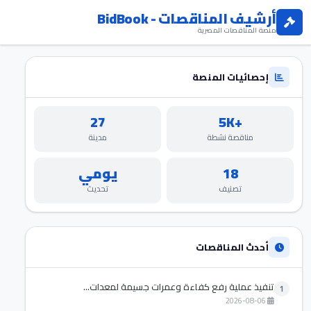
أرشيف المناقصات - BidBook
منصة المناقصات المصرية
إحصائيات المنصة
27
+5K
مناقصة نشطة
مدينة
18
يومي
تصنيف
تحديث
أحدث المناقصات
تنفيذ عملية رفع كفاءة وعمرات جسيمة لمعدات...
1
2026-08-06