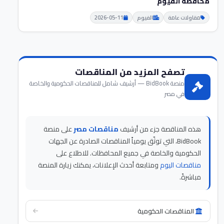
محافظة الفيوم
مقاولات عامة
الفيوم
2026-05-11
تصفح المزيد من المناقصات
منصة BidBook — أرشيف شامل للمناقصات الحكومية والخاصة
في مصر
هذه المناقصة جزء من أرشيف
مناقصات مصر
على منصة
BidBook، التي توثّق يومياً المناقصات الصادرة عن الجهات
الحكومية والخاصة في جميع المحافظات. للاطلاع على
مناقصات اليوم
ومتابعة أحدث الإعلانات، يمكنك زيارة المنصة
مباشرةً.
المناقصات الحكومية