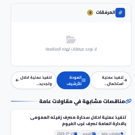
المرفقات
0
لا توجد مرفقات لهذه المناقصة
تنفيذ عملية
العودة
تنفيذ عملية احلال
استكمال...
للأرشيف
وتجديد...
مناقصات مشابهة في مقاولات عامة
تنفيذ عملية احلال سحارة مصرف زفيته العمومى
بالادارة العامة لصرف غرب الفيوم
مقاولات عامة
الفيوم
2026-07-28