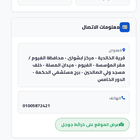
معلومات الاتصال
العنوان
قرية الخالدية - مركز ابشواى - محافظة الفيوم /
مقر المؤسسة - الفيوم - ميدان المسلة - خلف
مسجد ولي الصالحين - برج مستشفي الحكمة -
الدور الخامس
الهاتف
01005872421
عرض الموقع على خرائط جوجل