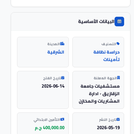
البيانات الأساسية
التصنيف
المدينة
حراسة نظافة
الشرقية
تأمينات
الجهة المعلنة
تاريخ الفتح
مستشفيات جامعة
2026-06-14
الزقازيق - ادارة
المشتريات والمخازن
تاريخ النشر
التأمين الابتدائي
2026-05-19
400,000.00 ج.م