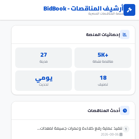
أرشيف المناقصات - BidBook
منصة المناقصات المصرية
إحصائيات المنصة
27
+5K
مناقصة نشطة
مدينة
18
يومي
تصنيف
تحديث
أحدث المناقصات
تنفيذ عملية رفع كفاءة وعمرات جسيمة لمعدات...
1
2026-08-06