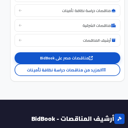
مناقصات حراسة نظافة تأمينات
مناقصات الشرقية
أرشيف المناقصات
مناقصات مصر على BidBook
المزيد من مناقصات حراسة نظافة تأمينات
أرشيف المناقصات - BidBook