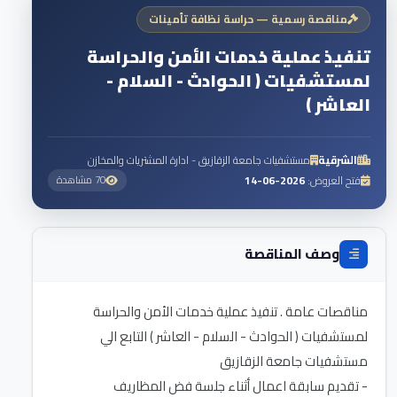
مناقصة رسمية — حراسة نظافة تأمينات
تنفيذ عملية خدمات الأمن والحراسة
لمستشفيات ( الحوادث - السلام -
العاشر )
الشرقية
مستشفيات جامعة الزقازيق - ادارة المشتريات والمخازن
فتح العروض:
2026-06-14
70 مشاهدة
وصف المناقصة
مناقصات عامة . تنفيذ عملية خدمات الأمن والحراسة
لمستشفيات ( الحوادث - السلام - العاشر ) التابع الي
- تقديم سابقة اعمال أثناء جلسة فض المظاريف