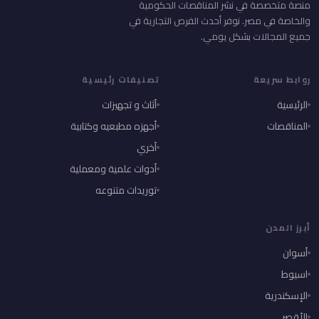
منصة متخصصة في نشر المناقصات الحكومية
والخاصة في مصر. نوفر أحدث الفرص التجارية في
جميع المجالات بشكل يومي.
روابط سريعة
تصنيفات رئيسية
الرئيسية
أثاث و تجهيزات
المناقصات
أجهزه مطبعيه وكتابية
أخري
أدوات علمية ومعملية
توريدات متنوعه
أبرز المدن
أسوان
اسيوط
الإسكندرية
الأقصر