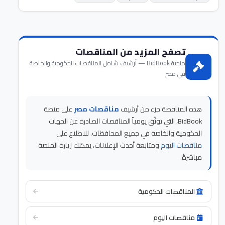
تصفح المزيد من المناقصات
منصة BidBook — أرشيف شامل للمناقصات الحكومية والخاصة
في مصر
هذه المناقصة جزء من أرشيف
مناقصات مصر
على منصة
BidBook، التي توثّق يومياً المناقصات الصادرة عن الجهات
الحكومية والخاصة في جميع المحافظات. للاطلاع على
مناقصات اليوم
ومتابعة أحدث الإعلانات، يمكنك زيارة المنصة
مباشرةً.
المناقصات الحكومية
مناقصات اليوم