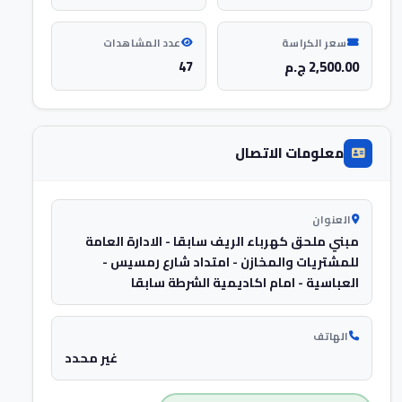
سعر الكراسة
عدد المشاهدات
2,500.00 ج.م
47
معلومات الاتصال
العنوان
مبني ملحق كهرباء الريف سابقا - الادارة العامة
للمشتريات والمخازن - امتداد شارع رمسيس -
العباسية - امام اكاديمية الشرطة سابقا
الهاتف
غير محدد