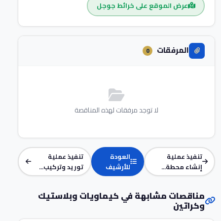
عرض الموقع على خرائط جوجل
المرفقات
0
لا توجد مرفقات لهذه المناقصة
تنفيذ عملية
العودة
تنفيذ عملية
إنشاء محطة...
للأرشيف
توريد وتركيب...
مناقصات مشابهة في كيماويات وبلاستيك
وكراتين