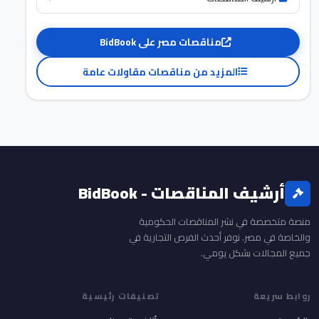
مناقصات مصر على BidBook
المزيد من مناقصات مقاولات عامة
أرشيف المناقصات - BidBook
منصة متخصصة في نشر المناقصات الحكومية
والخاصة في مصر. نوفر أحدث الفرص التجارية في
جميع المجالات بشكل يومي.
روابط سريعة
تصنيفات رئيسية