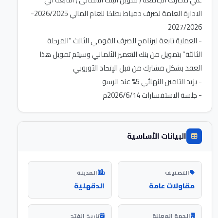
الادارة العامة لصرف دمياط بطلخا للعام المالي 2026/2025-
- العملية تابعة لبرنامج الصرف القومي الثالث “المرحلة
الثالثة” بتمويل من بنك التعمير الألماني وسيتم تمويل هذا
- جلسة الاستفسارات 2026/6/14م
البيانات الأساسية
التصنيف
المدينة
مقاولات عامة
الدقهلية
الجهة المعلنة
تاريخ الفتح