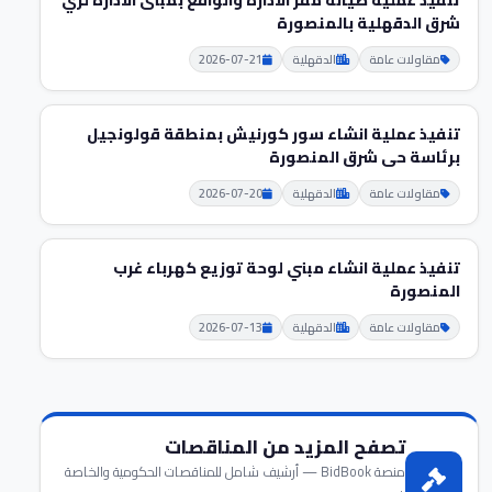
تنفيذ عملية صيانة مقر الادارة والواقع بمبنى الادارة لري
شرق الدقهلية بالمنصورة
مقاولات عامة
الدقهلية
2026-07-21
تنفيذ عملية انشاء سور كورنيش بمنطقة قولونجيل
برئاسة حى شرق المنصورة
مقاولات عامة
الدقهلية
2026-07-20
تنفيذ عملية انشاء مبني لوحة توزيع كهرباء غرب
المنصورة
مقاولات عامة
الدقهلية
2026-07-13
تصفح المزيد من المناقصات
منصة BidBook — أرشيف شامل للمناقصات الحكومية والخاصة