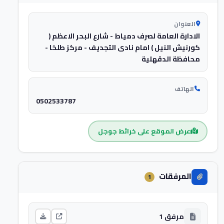
العنوان
الادارة العامة لصرف دمياط - شارع البحر الاعظم (
كورنيش النيل ) امام نادى التجديف - مركز طلخا -
محافظة الدقهلية
الهاتف
0502533787
عرض الموقع على خرائط جوجل
المرفقات
1
مرفق 1