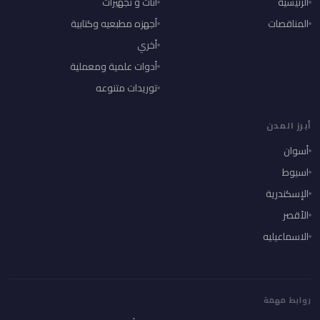
الرئيسية
أثاث و تجهيزات
المناقصات
أجهزه مطبعيه وكتابية
أخري
أدوات علمية ومعملية
توريدات متنوعه
أبرز المدن
أسوان
اسيوط
الإسكندرية
الأقصر
الاسماعيليه
روابط مهمة