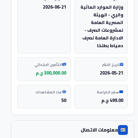
وزارة الموارد المائية
2026-06-21
والري - الهيئة
المصرية العامة
لمشروعات الصرف -
الادارة العامة لصرف
دمياط بطلخا
تاريخ النشر
التأمين الابتدائي
2026-05-21
300,000.00 ج.م
سعر الكراسة
عدد المشاهدات
499.00 ج.م
50
معلومات الاتصال