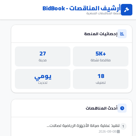
أرشيف المناقصات - BidBook
منصة المناقصات المصرية
إحصائيات المنصة
27
+5K
مناقصة نشطة
مدينة
18
يومي
تصنيف
تحديث
أحدث المناقصات
تنفيذ عملية صيانة الأجهزة الرياضية لصالات...
1
2026-08-08