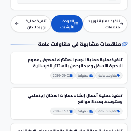
تنفيذ عملية توريد
العودة
تنفيذ عملية
منظفات...
للأرشيف
توريد 3 طن...
مناقصات مشابهة في مقاولات عامة
تنفيذعملية حماية الجسر المشترك لمصرفى عموم
البحيرة الأسفل وعبد الرحمن بالستائر الخرسانية
مقاولات عامة
الدقهلية
2026-08-02
تنفيذ عملية أعمال إنشاء عمارات اسكان إجتماعي
ومتوسط بعدد 8 مواقع
مقاولات عامة
الدقهلية
2026-07-27