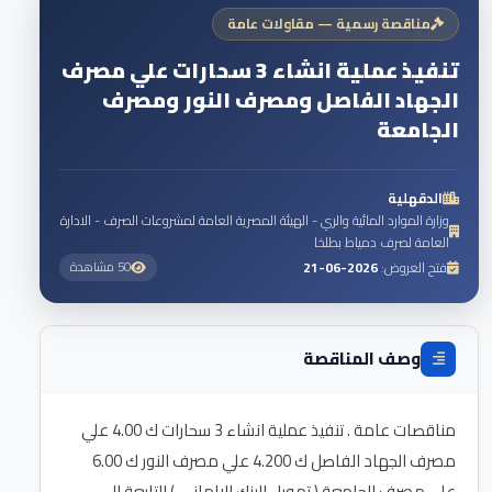
مناقصة رسمية — مقاولات عامة
تنفيذ عملية انشاء 3 سحارات علي مصرف
الجهاد الفاصل ومصرف النور ومصرف
الجامعة
الدقهلية
وزارة الموارد المائية والري - الهيئة المصرية العامة لمشروعات الصرف - الادارة
العامة لصرف دمياط بطلخا
فتح العروض:
2026-06-21
50 مشاهدة
وصف المناقصة
مناقصات عامة . تنفيذ عملية انشاء 3 سحارات ك 4.00 علي
مصرف الجهاد الفاصل ك 4.200 علي مصرف النور ك 6.00
علي مصرف الجامعة ( تمويل البنك الالمانى ) التابعة الي