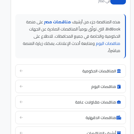
في مصر
هذه المناقصة جزء من أرشيف
مناقصات مصر
على منصة
BidBook، التي توثّق يومياً المناقصات الصادرة عن الجهات
الحكومية والخاصة في جميع المحافظات. للاطلاع على
مناقصات اليوم
ومتابعة أحدث الإعلانات، يمكنك زيارة المنصة
مباشرةً.
المناقصات الحكومية
مناقصات اليوم
مناقصات مقاولات عامة
مناقصات الدقهلية
أرشيف المناقصات