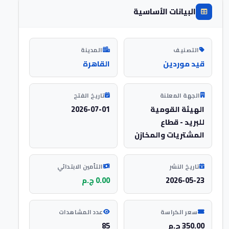
البيانات الأساسية
التصنيف
المدينة
قيد موردين
القاهرة
الجهة المعلنة
تاريخ الفتح
الهيئة القومية
2026-07-01
للبريد - قطاع
المشتريات والمخازن
تاريخ النشر
التأمين الابتدائي
2026-05-23
0.00 ج.م
سعر الكراسة
عدد المشاهدات
350.00 ج.م
85