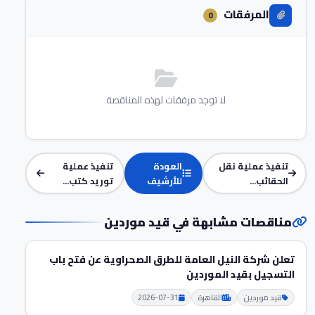
المرفقات
0
لا توجد مرفقات لهذه المناقصة
تنفيذ عملية نقل
العودة
تنفيذ عملية
الحقائب...
للأرشيف
توريد كتب...
مناقصات مشابهة في قيد موردين
تعلن شركة النيل العامة للطرق الصحراوية عن فتح باب
التسجيل بقيد الموردين
قيد موردين
القاهرة
2026-07-31