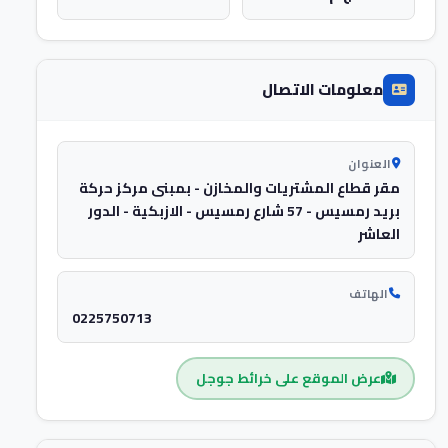
معلومات الاتصال
العنوان
مقر قطاع المشتريات والمخازن - بمبنى مركز حركة
بريد رمسيس - 57 شارع رمسيس - الازبكية - الدور
العاشر
الهاتف
0225750713
عرض الموقع على خرائط جوجل