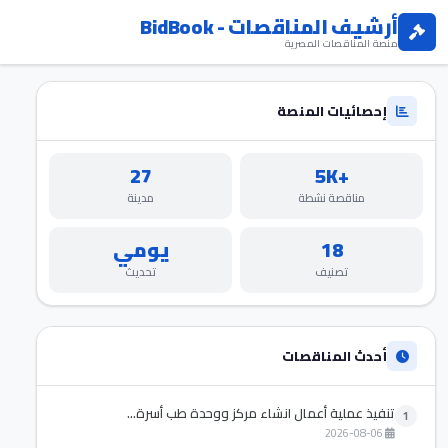
أرشيف المناقصات - BidBook
منصة المناقصات المصرية
إحصائيات المنصة
27
+5K
مناقصة نشطة
مدينة
18
يومي
تصنيف
تحديث
أحدث المناقصات
تنفيذ عملية أعمال انشاء مركز ووحدة طب أسرة...
1
2026-08-06