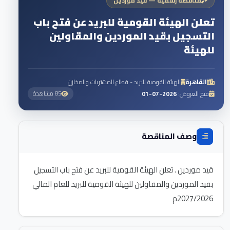
مناقصة رسمية — قيد موردين
تعلن الهيئة القومية للبريد عن فتح باب
التسجيل بقيد الموردين والمقاولين
للهيئة
القاهرة
الهيئة القومية للبريد - قطاع المشتريات والمخازن
فتح العروض:
2026-07-01
85 مشاهدة
وصف المناقصة
قيد موردين . تعلن الهيئة القومية للبريد عن فتح باب التسجيل
بقيد الموردين والمقاولين للهيئة القومية للبريد للعام المالي
2027/2026م