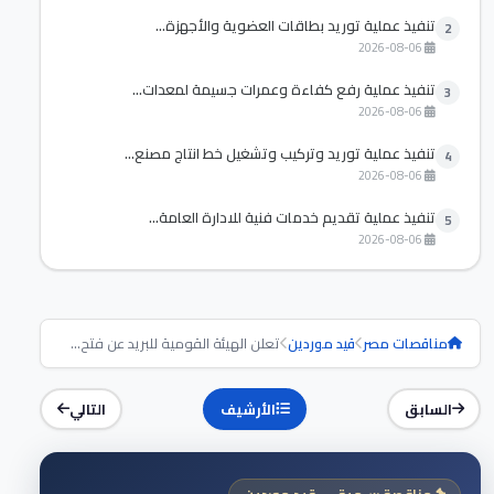
تنفيذ عملية توريد بطاقات العضوية والأجهزة...
2
2026-08-06
تنفيذ عملية رفع كفاءة وعمرات جسيمة لمعدات...
3
2026-08-06
تنفيذ عملية توريد وتركيب وتشغيل خط انتاج مصنع...
4
2026-08-06
تنفيذ عملية تقديم خدمات فنية للادارة العامة...
5
2026-08-06
مناقصات مصر
قيد موردين
تعلن الهيئة القومية للبريد عن فتح...
السابق
الأرشيف
التالي