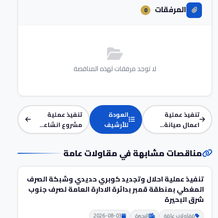
المرفقات
0
لا توجد مرفقات لهذه المناقصة
تنفيذ عملية
العودة
تنفيذ عملية
اعمال صيانة...
للأرشيف
مشروع انشاء...
مناقصات مشابهة في مقاولات عامة
تنفيذ عملية احلال وتجديد كوبري حديدي وشبكة الصرف
المغطي بمنطقة قمبر بدائرة الادارة العامة لصرف جنوب
شرق البحيرة
مقاولات عامة
البحيرة
2026-08-03