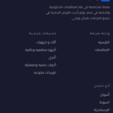
منصة متخصصة في نشر المناقصات الحكومية
والخاصة في مصر. نوفر أحدث الفرص التجارية في
جميع المجالات بشكل يومي.
روابط سريعة
تصنيفات رئيسية
الرئيسية
أثاث و تجهيزات
المناقصات
أجهزه مطبعيه وكتابية
أخري
أدوات علمية ومعملية
توريدات متنوعه
أبرز المدن
أسوان
اسيوط
الإسكندرية