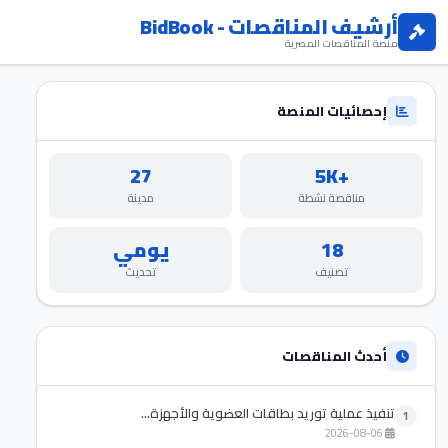
أرشيف المناقصات - BidBook
منصة المناقصات المصرية
إحصائيات المنصة
27
+5K
مناقصة نشطة
مدينة
18
يومي
تصنيف
تحديث
أحدث المناقصات
تنفيذ عملية توريد بطاقات العضوية والأجهزة...
1
2026-08-06