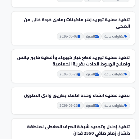
تنفيذ عملية توريد زهر ماكينات رمادى خردة خالي من
الصحى
مقاولات عامة
البحيرة
2026-08-02
تنفيذ عملية توريد قطع غيار كهرباء وأغطية فايبر جلاس
واصلاح الهبوط الحادث بقرية الحمامية
مقاولات عامة
البحيرة
2026-06-29
تنفيذ عملية انشاء وحدة اطفاء بطريق وادى النطرون
مقاولات عامة
البحيرة
2026-06-22
تنفيذ إحلال وتجديد شبكة الصرف المغطى لمنطقة
دنشال زمام صافي 2550 فدان