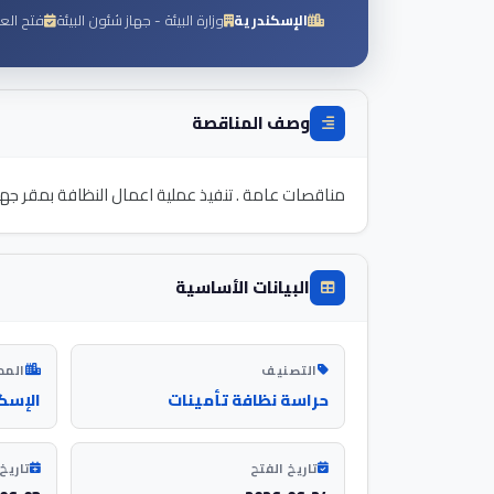
الإسكندرية
وزارة البيئة - جهاز شئون البيئة
فتح الع
وصف المناقصة
مناقصات عامة . تنفيذ عملية اعمال النظافة بمقر جها
البيانات الأساسية
التصنيف
المد
حراسة نظافة تأمينات
الإسك
تاريخ الفتح
تاريخ 