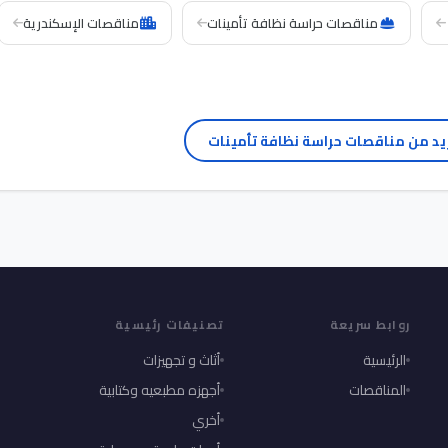
مناقصات حراسة نظافة تأمينات
مناقصات الإسكندرية
يد من مناقصات حراسة نظافة تأمينات
روابط سريعة
تصنيفات رئيسية
الرئيسية
أثاث و تجهيزات
المناقصات
أجهزه مطبعيه وكتابية
أخري