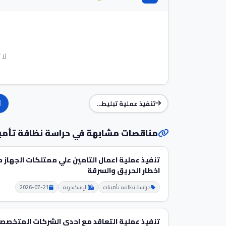
لا 
تنفيذ عملية تبليط...
مناقصات مشابهة في حراسة نظافة تأمي
تنفيذ عملية اعمال التامين علي ممتلكات الجهاز 
اخطار الحريق والسرقة
حراسة نظافة تأمينات
الإسكندرية
2026-07-21
تنفيذ عملية التعاقد مع احدى الشركات المتخصص