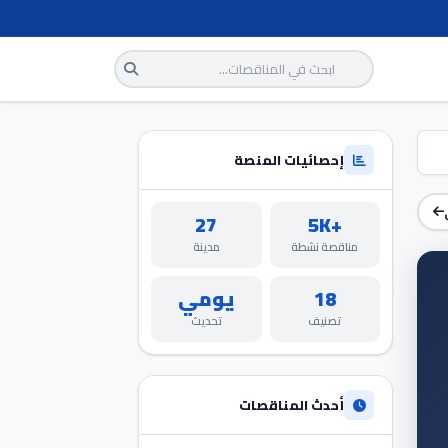
إحصائيات المنصة
27
+5K
مناقصة نشطة
مدينة
18
يومي
تصنيف
تحديث
أحدث المناقصات