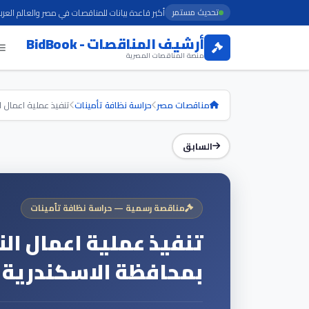
تحديث مستمر
أكبر قاعدة بيانات للمناقصات في مصر والعالم العرب
أرشيف المناقصات - BidBook
منصة المناقصات المصرية
مناقصات مصر
حراسة نظافة تأمينات
تنفيذ عملية اعمال ال
السابق
مناقصة رسمية — حراسة نظافة تأمينات
تنفيذ عملية اعمال الن
بمحافظة الاسكندرية