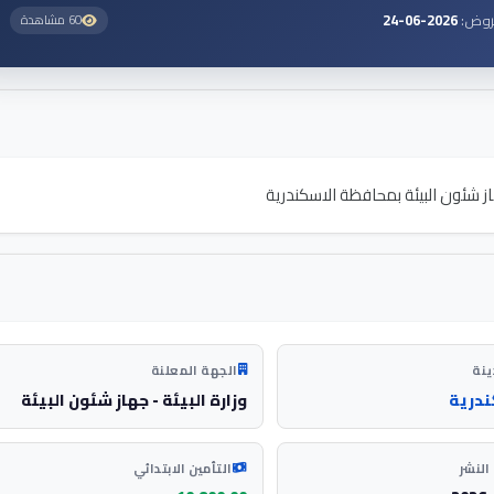
روض:
2026-06-24
60 مشاهدة
ز شئون البيئة بمحافظة الاسكندرية
ينة
الجهة المعلنة
ندرية
وزارة البيئة - جهاز شئون البيئة
النشر
التأمين الابتدائي