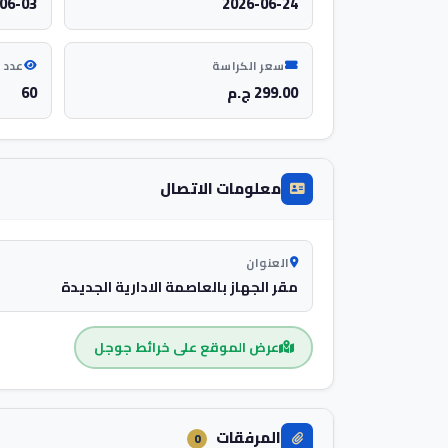
06-03
2026-06-24
سعر الكراسة
عدد 
299.00 ج.م
60
معلومات الاتصال
العنوان
مقر الجهاز بالعاصمة الادارية الجديدة
عرض الموقع على خرائط جوجل
المرفقات
0