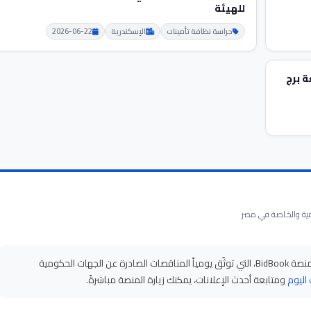
للهيئة
حراسة نظافة تأمينات
الإسكندرية
2026-06-22
 برج
على منصة BidBook، التي توثّق يومياً المناقصات الصادرة عن الجهات الحكومية
اليوم
ومتابعة أحدث الإعلانات، يمكنك زيارة المنصة مباشرةً.