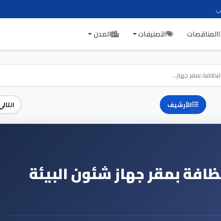
ي
المناقصات
التصنيفات
المدن
نظافة بمقر جهاز...
الأرشيف
التالي
ظافة بمقر جهاز شئون البيئة