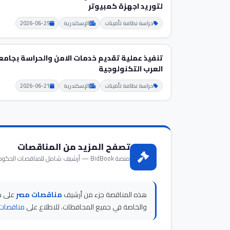
لتوريد اجهزة كمبيوتر
حراسة نظافة تأمينات
الإسكندرية
2026-06-29
تنفيذ عملية تقديم خدمات الامن والحراسة بجامعة
العرب التكنولوجية
حراسة نظافة تأمينات
الإسكندرية
2026-06-21
تصفح المزيد من المناقصات
منصة BidBook — أرشيف شامل للمناقصات الحكومية والخاصة في مصر
هذه المناقصة جزء من أرشيف
مناقصات مصر
والخاصة في جميع المحافظات. للاطلاع على
مناقصات 