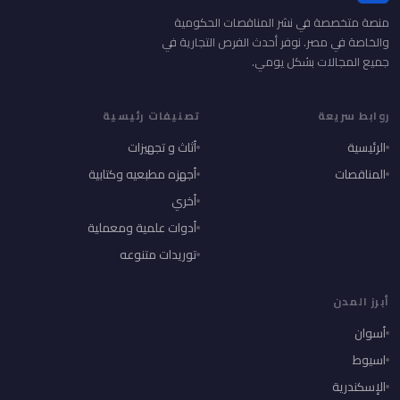
منصة متخصصة في نشر المناقصات الحكومية
والخاصة في مصر. نوفر أحدث الفرص التجارية في
جميع المجالات بشكل يومي.
روابط سريعة
تصنيفات رئيسية
الرئيسية
أثاث و تجهيزات
المناقصات
أجهزه مطبعيه وكتابية
أخري
أدوات علمية ومعملية
توريدات متنوعه
أبرز المدن
أسوان
اسيوط
الإسكندرية