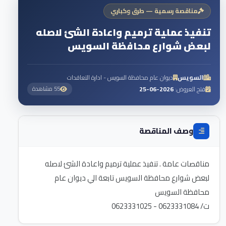
مناقصة رسمية — طرق وكباري
تنفيذ عملية ترميم واعادة الشئ لاصله
لبعض شوارع محافظة السويس
السويس
ديوان عام محافظة السويس - ادارة التعاقدات
فتح العروض:
2026-06-25
55 مشاهدة
وصف المناقصة
مناقصات عامة . تنفيذ عملية ترميم واعادة الشئ لاصله
لبعض شوارع محافظة السويس تابعة الي ديوان عام
ت/ 0623331084 - 0623331025