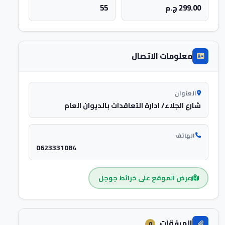
299.00 ج.م
55
معلومات الاتصال
العنوان
شارع الجلاء/ ادارة التعاقدات بالديوان العام
الهاتف
0623331084
عرض الموقع على خرائط جوجل
المرفقات
0