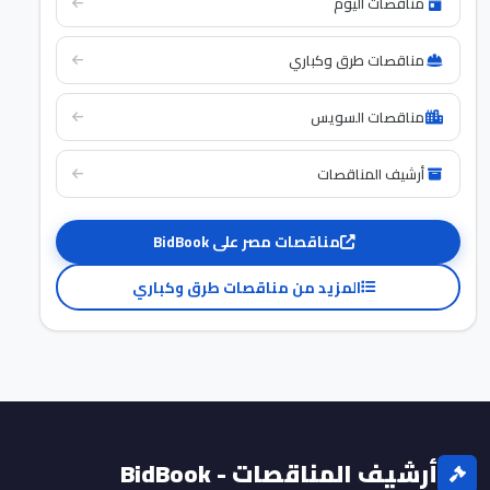
مناقصات اليوم
مناقصات طرق وكباري
مناقصات السويس
أرشيف المناقصات
مناقصات مصر على BidBook
المزيد من مناقصات طرق وكباري
أرشيف المناقصات - BidBook