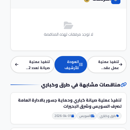
لا توجد مرفقات لهذه المناقصة
تنفيذ عملية
العودة
تنفيذ عملية
عمل عقد...
للأرشيف
صيانة لعدد 2...
مناقصات مشابهة في طرق وكباري
تنفيذ عملية صيانة كباري وحماية جسور بالادارة العامة
لصرف السويس وشرق البحيرات
طرق وكباري
السويس
2026-04-01