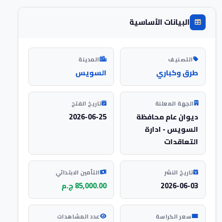
البيانات الأساسية
التصنيف
المدينة
طرق وكباري
السويس
الجهة المعلنة
تاريخ الفتح
ديوان عام محافظة
2026-06-25
السويس - ادارة
التعاقدات
تاريخ النشر
التأمين الابتدائي
2026-06-03
85,000.00 ج.م
سعر الكراسة
عدد المشاهدات