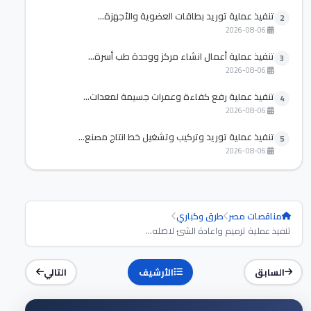
تنفيذ عملية توريد بطاقات العضوية والأجهزة...
2
2026-08-06
تنفيذ عملية أعمال انشاء مركز ووحدة طب أسرة...
3
2026-08-06
تنفيذ عملية رفع كفاءة وعمرات جسيمة لمعدات...
4
2026-08-06
تنفيذ عملية توريد وتركيب وتشغيل خط انتاج مصنع...
5
2026-08-06
مناقصات مصر
طرق وكباري
تنفيذ عملية ترميم واعادة الشئ لاصله...
السابق
الأرشيف
التالي