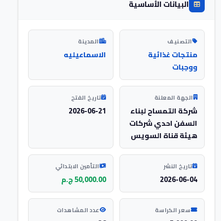
البيانات الأساسية
التصنيف
المدينة
منتجات غذائية
الاسماعيليه
ووجبات
الجهة المعلنة
تاريخ الفتح
شركة التمساح لبناء
2026-06-21
السفن احدي شركات
هيئة قناة السويس
تاريخ النشر
التأمين الابتدائي
2026-06-04
50,000.00 ج.م
سعر الكراسة
عدد المشاهدات