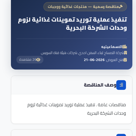
مناقصة رسمية — منتجات غذائية ووجبات
تنفيذ عملية توريد تموينات غذائية لزوم
وحدات الشركة البحرية
الاسماعيليه
شركة التمساح لبناء السفن احدي شركات هيئة قناة السويس
فتح العروض:
2026-06-21
26 مشاهدة
وصف المناقصة
مناقصات عامة . تنفيذ عملية توريد تموينات غذائية لزوم
وحدات الشركة البحرية