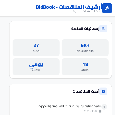
أرشيف المناقصات - BidBook
منصة المناقصات المصرية
إحصائيات المنصة
27
+5K
مناقصة نشطة
مدينة
18
يومي
تصنيف
تحديث
أحدث المناقصات
تنفيذ عملية توريد بطاقات العضوية والأجهزة...
1
2026-08-06