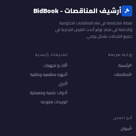
أرشيف المناقصات - BidBook
منصة متخصصة في نشر المناقصات الحكومية
والخاصة في مصر. نوفر أحدث الفرص التجارية في
جميع المجالات بشكل يومي.
روابط سريعة
تصنيفات رئيسية
الرئيسية
أثاث و تجهيزات
المناقصات
أجهزه مطبعيه وكتابية
أخري
أدوات علمية ومعملية
توريدات متنوعه
أبرز المدن
أسوان