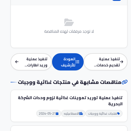
لا توجد مرفقات لهذه المناقصة
تنفيذ عملية
العودة
تنفيذ عملية
تقديم خدمات...
للأرشيف
وريد اطارات...
مناقصات مشابهة في منتجات غذائية ووجبات
تنفيذ عملية توريد تموينات غذائية لزوم وحدات الشركة
البحرية
منتجات غذائية ووجبات
الاسماعيليه
2024-05-21