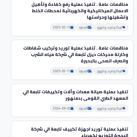
مناقصات عامة . تنفيذ عملية رفع كفاءة وتأهيل
الاعمال الميكانيكية والكهربائية لمحطات الخلط
وتشغيلها وحراستها
ميكا وتبريد وكهرو
البحيرة
2025-02-19
مناقصات عامة . تنفيذ عملية توريد وتركيب شفاطات
وكارتة محركات ديزل تابعة الي شركة مياه الشرب
والصرف الصحى بالبحيرة
ميكا وتبريد وكهرو
البحيرة
2025-02-11
تنفيذ عملية صيانة معدات وألات وتكييفات تابعة الي
المعهد الطبي القومى بدمنهور
ميكا وتبريد وكهرو
البحيرة
2024-09-02
تنفيذ عملية توريد اجهزة تكييف تابعة الي شركة
البحيرة التوزيع لكهرباء