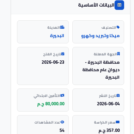
البيانات الأساسية
التصنيف
المدينة
ميكا وتبريد وكهرو
البحيرة
الجهة المعلنة
تاريخ الفتح
محافظة البحيرة -
2026-06-23
ديوان عام محافظة
البحيرة
تاريخ النشر
التأمين الابتدائي
2026-06-04
80,000.00 ج.م
سعر الكراسة
عدد المشاهدات
357.00 ج.م
54