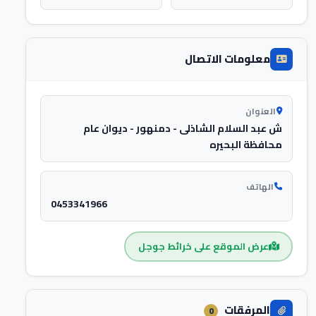
معلومات الاتصال
العنوان
ش عبد السلام الشاذلى - دمنهور - ديوان عام
محافظة البحيره
الهاتف
0453341966
عرض الموقع على خرائط جوجل
المرفقات
0