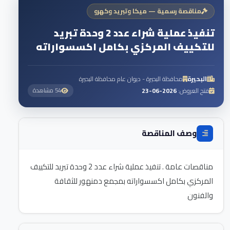
مناقصة رسمية — ميكا وتبريد وكهرو
تنفيذ عملية شراء عدد 2 وحدة تبريد
للتكييف المركزي بكامل اكسسواراته
البحيرة
محافظة البحيرة - ديوان عام محافظة البحيرة
فتح العروض:
2026-06-23
54 مشاهدة
وصف المناقصة
مناقصات عامة . تنفيذ عملية شراء عدد 2 وحدة تبريد للتكييف
المركزي بكامل اكسسواراته بمجمع دمنهور للثقافة
والفنون