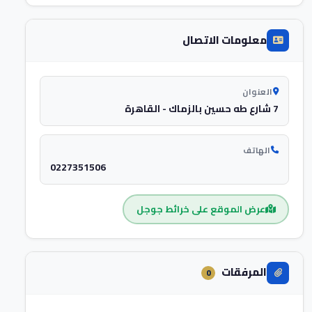
معلومات الاتصال
العنوان
7 شارع طه حسين بالزماك - القاهرة‬
الهاتف
0227351506
عرض الموقع على خرائط جوجل
المرفقات
0