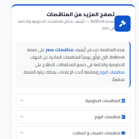
تصفح المزيد من المناقصات
منصة BidBook — أرشيف شامل للمناقصات الحكومية والخاصة
في مصر
هذه المناقصة جزء من أرشيف
مناقصات مصر
على منصة
BidBook، التي توثّق يومياً المناقصات الصادرة عن الجهات
الحكومية والخاصة في جميع المحافظات. للاطلاع على
مناقصات اليوم
ومتابعة أحدث الإعلانات، يمكنك زيارة المنصة
مباشرةً.
المناقصات الحكومية
مناقصات اليوم
مناقصات حاسبات و اتصالات