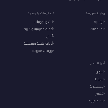
روابط سريعة
تصنيفات رئيسية
الرئيسية
أثاث و تجهيزات
المناقصات
أجهزه مطبعيه وكتابية
أخري
أدوات علمية ومعملية
توريدات متنوعه
أبرز المدن
أسوان
اسيوط
الإسكندرية
الأقصر
الاسماعيليه