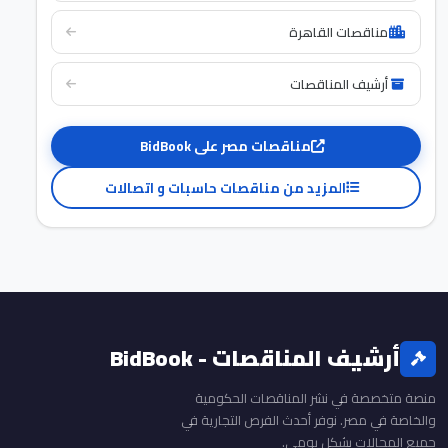
مناقصات القاهرة
أرشيف المناقصات
مناقصات مصر على BidBook
المزيد من مناقصات حاسبات و اتصالات
أرشيف المناقصات - BidBook
منصة متخصصة في نشر المناقصات الحكومية
والخاصة في مصر. نوفر أحدث الفرص التجارية في
جميع المجالات بشكل يومي.