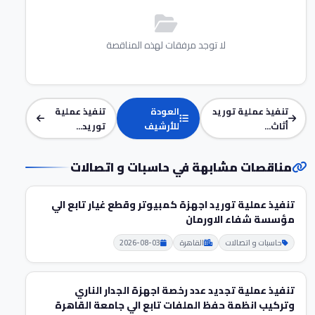
لا توجد مرفقات لهذه المناقصة
تنفيذ عملية توريد
العودة
تنفيذ عملية
أثاث...
للأرشيف
توريد...
مناقصات مشابهة في حاسبات و اتصالات
تنفيذ عملية توريد اجهزة كمبيوتر وقطع غيار تابع الي
مؤسسة شفاء الاورمان
حاسبات و اتصالات
القاهرة
2026-08-03
تنفيذ عملية تجديد عدد رخصة اجهزة الجدار الناري
وتركيب انظمة حفظ الملفات تابع الي جامعة القاهرة