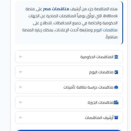
هذه المناقصة جزء من أرشيف
مناقصات مصر
على منصة
BidBook، التي توثّق يومياً المناقصات الصادرة عن الجهات
الحكومية والخاصة في جميع المحافظات. للاطلاع على
مناقصات اليوم
ومتابعة أحدث الإعلانات، يمكنك زيارة المنصة
مباشرةً.
المناقصات الحكومية
مناقصات اليوم
مناقصات حراسة نظافة تأمينات
مناقصات الجيزة
أرشيف المناقصات