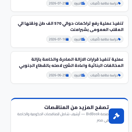
حراسة نظافة تأمينات
الجيزة
2026-07-29
تنفيذ عملية رفع تراكمات حوالي 570 الف طن ونقلها الي
المقلب العمومى بشبرامنت
حراسة نظافة تأمينات
الجيزة
2026-07-16
عملية تنفيذ قرارات الازالة الصادرة والخاصة بازالة
المخالفات البنائية واعادة الشئ لاصله بالقطاع الجنوبي
حراسة نظافة تأمينات
الجيزة
2026-06-29
تصفح المزيد من المناقصات
منصة BidBook — أرشيف شامل للمناقصات الحكومية والخاصة
في مصر