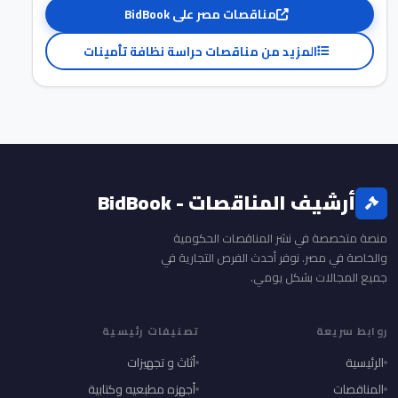
مناقصات مصر على BidBook
المزيد من مناقصات حراسة نظافة تأمينات
أرشيف المناقصات - BidBook
منصة متخصصة في نشر المناقصات الحكومية
والخاصة في مصر. نوفر أحدث الفرص التجارية في
جميع المجالات بشكل يومي.
روابط سريعة
تصنيفات رئيسية
الرئيسية
أثاث و تجهيزات
المناقصات
أجهزه مطبعيه وكتابية