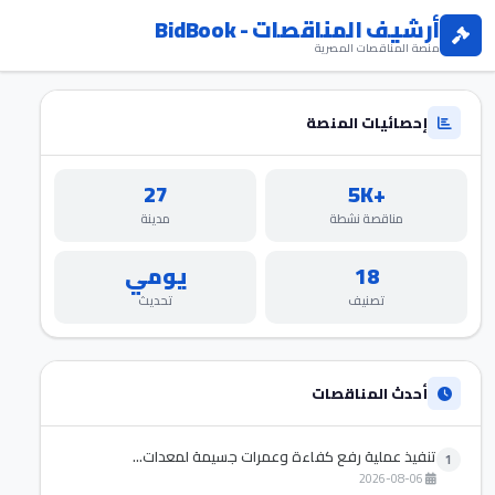
أرشيف المناقصات - BidBook
منصة المناقصات المصرية
إحصائيات المنصة
27
+5K
مناقصة نشطة
مدينة
18
يومي
تصنيف
تحديث
أحدث المناقصات
تنفيذ عملية رفع كفاءة وعمرات جسيمة لمعدات...
1
2026-08-06