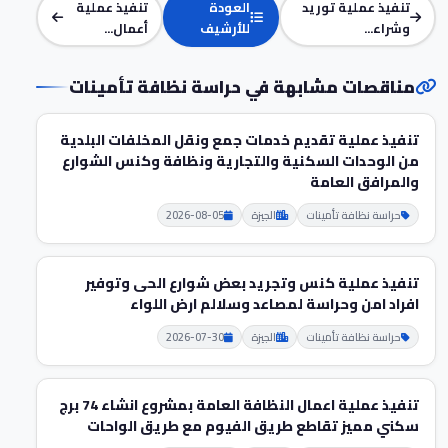
تنفيذ عملية توريد
العودة
تنفيذ عملية
وشراء...
للأرشيف
أعمال...
مناقصات مشابهة في حراسة نظافة تأمينات
تنفيذ عملية تقديم خدمات جمع ونقل المخلفات البلدية
من الوحدات السكنية والتجارية ونظافة وكنس الشوارع
والمرافق العامة
حراسة نظافة تأمينات
الجيزة
2026-08-05
تنفيذ عملية كنس وتجريد بعض شوارع الحى وتوفير
افراد امن وحراسة لمصاعد وسلالم ارض اللواء
حراسة نظافة تأمينات
الجيزة
2026-07-30
تنفيذ عملية اعمال النظافة العامة بمشروع انشاء 74 برج
سكني مميز تقاطع طريق الفيوم مع طريق الواحات