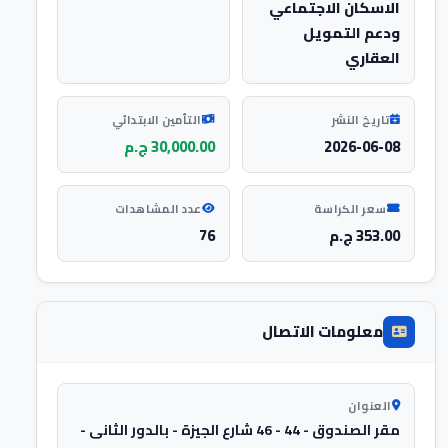
الاسكان الاجتماعي
ودعم التمويل
العقاري
تاريخ النشر
التأمين الابتدائي
2026-06-08
30,000.00 ج.م
سعر الكراسة
عدد المشاهدات
353.00 ج.م
76
معلومات الاتصال
العنوان
مقر الصندوق - 44 - 46 شارع الجيزة - بالدور الثانى -