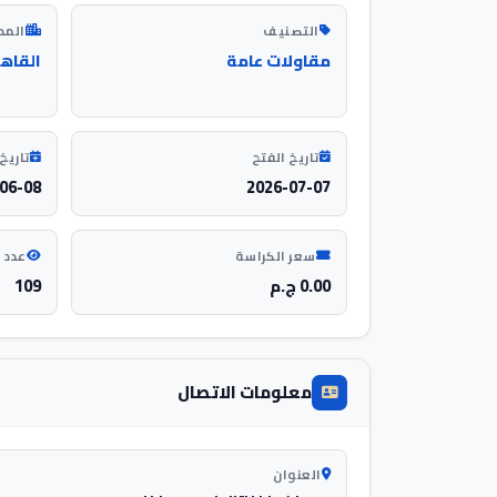
التصنيف
المد
مقاولات عامة
القاه
تاريخ الفتح
تاريخ 
06-08
2026-07-07
سعر الكراسة
عدد 
0.00 ج.م
109
معلومات الاتصال
العنوان