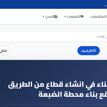
ي
المناقصات
التصنيفات
المدن
 انشاء...
الأرشيف
التالي
بناء في انشاء قطاع من الطريق