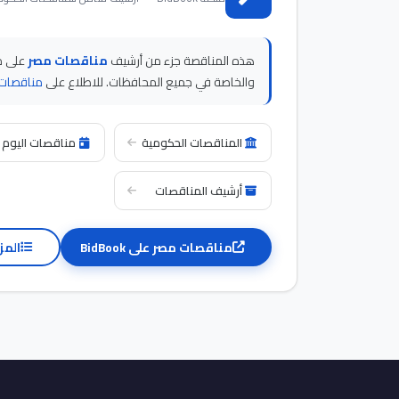
هذه المناقصة جزء من أرشيف
مناقصات مصر
والخاصة في جميع المحافظات. للاطلاع على
مناقصات 
المناقصات الحكومية
مناقصات اليوم
أرشيف المناقصات
مناقصات مصر على BidBook
المز