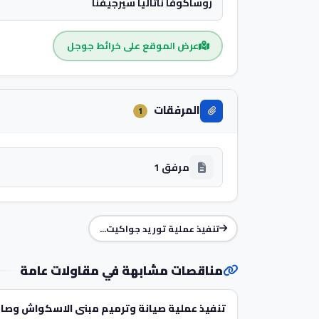
روساكوفا ناتاليا سيرجيفنا
عرض الموقع على خرائط جوجل
المرفقات
1
مرفق 1
تنفيذ عملية توريد جواكيت...
مناقصات مشابهة في مقاولات عامة
تنفيذ عملية صيانة وترميم مبنى الاسكواش وصال