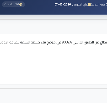
فتح العروض:
2026-07-07
109 مشاهدة