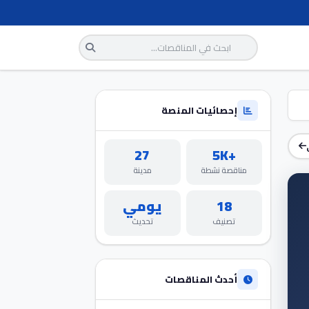
إحصائيات المنصة
27
+5K
مناقصة نشطة
مدينة
18
يومي
تصنيف
تحديث
أحدث المناقصات