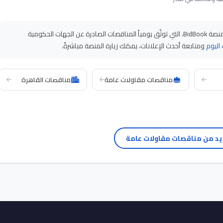
على منصة BidBook، التي توثّق يومياً المناقصات الصادرة عن الجهات الحكومية
اليوم
ومتابعة أحدث الإعلانات، يمكنك زيارة المنصة مباشرةً.
مناقصات مقاولات عامة
مناقصات القاهرة
يد من مناقصات مقاولات عامة