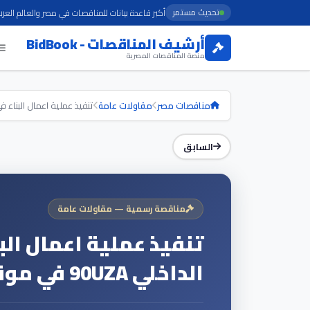
تحديث مستمر
أكبر قاعدة بيانات للمناقصات في مصر والعالم العرب
أرشيف المناقصات - BidBook
منصة المناقصات المصرية
مناقصات مصر
مقاولات عامة
تنفيذ عملية اعمال البناء في
السابق
مناقصة رسمية — مقاولات عامة
تنفيذ عملية اعمال ال
الداخلي 90UZA في موقع بناء محطة الضبعة