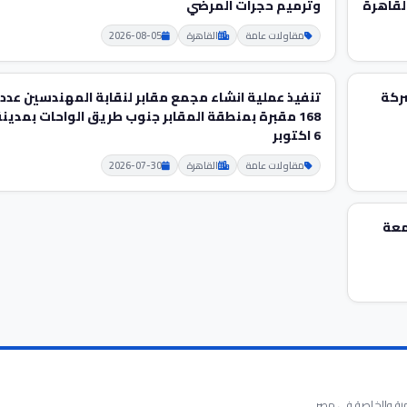
لقاهرة
وترميم حجرات المرضي
مقاولات عامة
القاهرة
2026-08-05
شركة
تنفيذ عملية انشاء مجمع مقابر لنقابة المهندسين عدد
168 مقبرة بمنطقة المقابر جنوب طريق الواحات بمدين
6 اكتوبر
مقاولات عامة
القاهرة
2026-07-30
معة