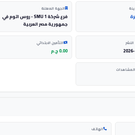
ينة
الجهة المعلنة
رة
فرع شركة SMU 1 - روس اتوم في
جمهورية مصر العربية
النشر
التأمين الابتدائي
2026-
0.00 ج.م
المشاهدات
الهاتف