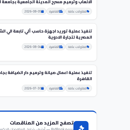
الالعاب وترميم مسرح المدينة الجامعية بجامعة ا
مقاولات عامة
القاهرة
2026-08-05
تنفيذ عملية توريد اجهزة حاسب ألي تابعة الي ال
المصرية لتجارة الادوية
مقاولات عامة
القاهرة
2026-08-04
تنفيذ عملية اعمال صيانة وترميم دار الضيافة بجا
القاهرة
مقاولات عامة
القاهرة
2026-07-30
تصفح المزيد من المناقصات
منصة BidBook — أرشيف شامل للمناقصات الحكومية والخاصة في مصر