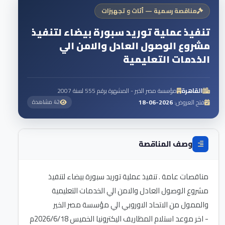
مناقصة رسمية — أثاث و تجهيزات
تنفيذ عملية توريد سبورة بيضاء لتنفيذ
مشروع الوصول العادل والامن الي
الخدمات التعليمية
القاهرة
مؤسسة مصر الخير - المشهرة برقم 555 لسنة 2007
فتح العروض:
2026-06-18
42 مشاهدة
وصف المناقصة
مناقصات عامة . تنفيذ عملية توريد سبورة بيضاء لتنفيذ
مشروع الوصول العادل والامن الي الخدمات التعليمية