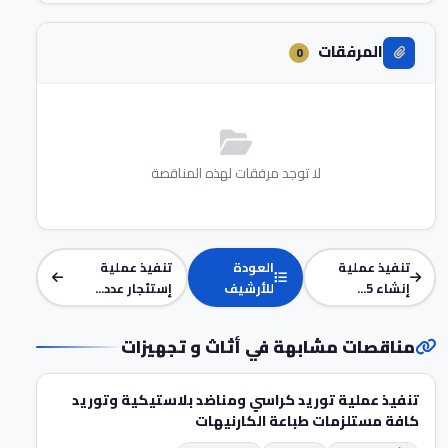
المرفقات
0
لا توجد مرفقات لهذه المناقصة
تنفيذ عملية
العودة
تنفيذ عملية
إنشاء 5...
للأرشيف
إستئجار عدد...
مناقصات مشابهة في أثاث و تجهيزات
تنفيذ عملية توريد كراسي ومناضد بلاستيكية وتوريد
كافة مستلزمات طباعة الكارنيهات