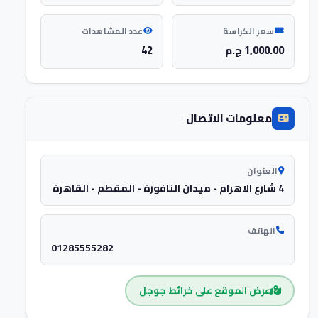
سعر الكراسة
عدد المشاهدات
1,000.00 ج.م
42
معلومات الاتصال
العنوان
4 شارع الاهرام - ميدان النافورة - المقطم - القاهرة
الهاتف
01285555282
عرض الموقع على خرائط جوجل