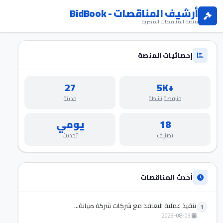
أرشيف المناقصات - BidBook
منصة المناقصات المصرية
إحصائيات المنصة
27
+5K
مناقصة نشطة
مدينة
18
يومي
تصنيف
تحديث
أحدث المناقصات
تنفيذ عملية التعاقد مع شركات شركة صيانة...
1
2026-08-09