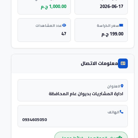
2026-06-17
1,000.00 ج.م
سعر الكراسة
عدد المشاهدات
199.00 ج.م
47
معلومات الاتصال
العنوان
ادارة المشتريات بديوان عام المحافظة
الهاتف
0934605050