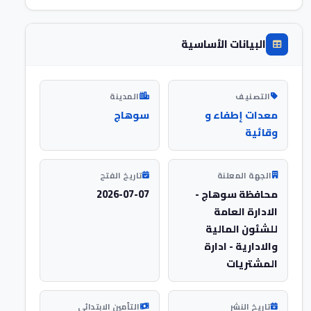
البيانات الأساسية
التصنيف
المدينة
معدات إطفاء و
سوهاج
وقائية
الجهة المعلنة
تاريخ الفتح
محافظة سوهاج -
2026-07-07
الادارة العامة
للشئون المالية
والادارية - ادارة
المشتريات
تاريخ النشر
التأمين الابتدائي