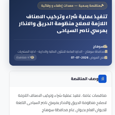
مناقصة رسمية — معدات إطفاء و وقائية
تنفيذ عملية شراء وتركيب الاصناف
اللازمة لاصلاح منظومة الحريق والانذار
بمرسي ناصر السياحى
سوهاج
محافظة سوهاج - الادارة العامة للشئون المالية والادارية - ادارة المشتريات
فتح العروض:
2026-07-07
47 مشاهدة
وصف المناقصة
مناقصات عامة . تنفيذ عملية شراء وتركيب الاصناف اللازمة
لاصلاح منظومة الحريق والانذار بمرسي ناصر السياحى التابعة
للديوان العام بديوان عام محافظة سوهاج