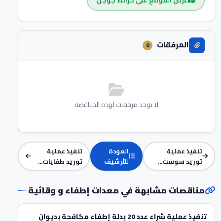
عرض الموقع على خرائط جوجل
المرفقات
0
لا توجد مرفقات لهذه المناقصة
تنفيذ عملية
العودة
تنفيذ عملية
توريد سوست...
للأرشيف
توريد طفايات...
مناقصات مشابهة في معدات إطفاء و وقائية
تنفيذ عملية شراء عدد 20 بدلة إطفاء مكافحة بديوان