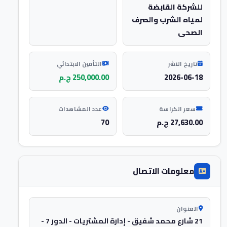
للشركة القابضة
لمياه الشرب والصرف
الصحى
تاريخ النشر
التأمين الابتدائي
2026-06-18
250,000.00 ج.م
سعر الكراسة
عدد المشاهدات
27,630.00 ج.م
70
معلومات الاتصال
العنوان
21 شارع محمد شفيق - إدارة المشتريات - الدور 7 -