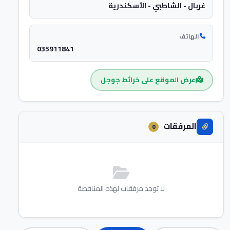
غربال - الشاطبي - الأسكندرية
الهاتف
035911841
عرض الموقع على خرائط جوجل
المرفقات
0
لا توجد مرفقات لهذه المناقصة