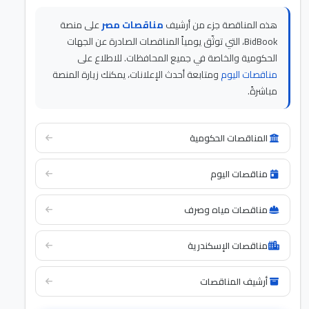
هذه المناقصة جزء من أرشيف
مناقصات مصر
على منصة
BidBook، التي توثّق يومياً المناقصات الصادرة عن الجهات
الحكومية والخاصة في جميع المحافظات. للاطلاع على
مناقصات اليوم
ومتابعة أحدث الإعلانات، يمكنك زيارة المنصة
مباشرةً.
المناقصات الحكومية
مناقصات اليوم
مناقصات مياه وصرف
مناقصات الإسكندرية
أرشيف المناقصات