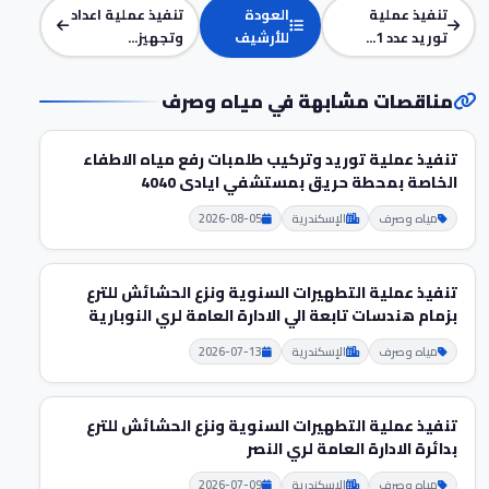
تنفيذ عملية
العودة
تنفيذ عملية اعداد
توريد عدد 1...
للأرشيف
وتجهيز...
مناقصات مشابهة في مياه وصرف
تنفيذ عملية توريد وتركيب طلمبات رفع مياه الاطفاء
الخاصة بمحطة حريق بمستشفي ايادى 4040
مياه وصرف
الإسكندرية
2026-08-05
تنفيذ عملية التطهيرات السنوية ونزع الحشائش للترع
بزمام هندسات تابعة الي الادارة العامة لري النوبارية
مياه وصرف
الإسكندرية
2026-07-13
تنفيذ عملية التطهيرات السنوية ونزع الحشائش للترع
بدائرة الادارة العامة لري النصر
مياه وصرف
الإسكندرية
2026-07-09