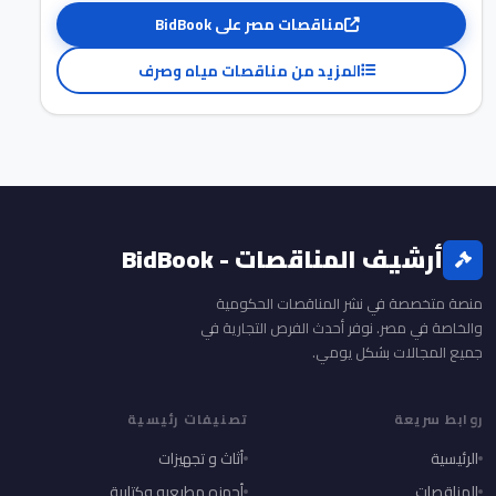
مناقصات مصر على BidBook
المزيد من مناقصات مياه وصرف
أرشيف المناقصات - BidBook
منصة متخصصة في نشر المناقصات الحكومية
والخاصة في مصر. نوفر أحدث الفرص التجارية في
جميع المجالات بشكل يومي.
روابط سريعة
تصنيفات رئيسية
الرئيسية
أثاث و تجهيزات
المناقصات
أجهزه مطبعيه وكتابية