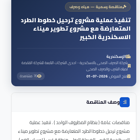
مناقصة رسمية — مياه وصرف
تنفيذ عملية مشروع ترحيل خطوط الطرد
المتعارضة مع مشروع تطوير ميناء
الاسكندرية الكبير
الإسكندرية
شركة الصرف الصحى بالاسكندرية - احدى الشركات التابعة للشركة القابضة
لمياه الشرب والصرف الصحى
فتح العروض:
2026-07-01
70 مشاهدة
وصف المناقصة
مناقصات عامة ( بنظام المظروف الواحد ) . تنفيذ عملية
مشروع ترحيل خطوط الطرد المتعارضة مع مشروع تطوير ميناء
الاسكندرية الكبير - المرحلة الاولي منطقة غرب ( لحساب الغير )